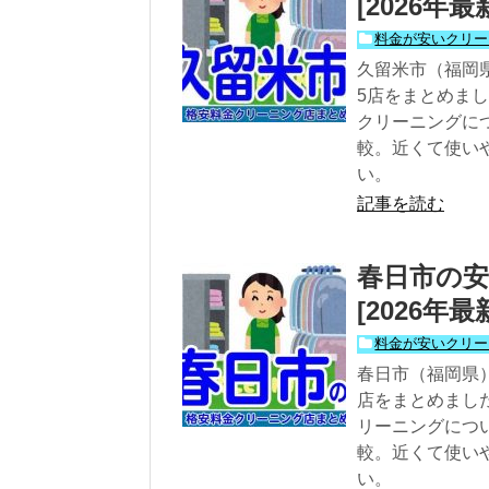
[2026
料金が安いクリー
久留米市（福岡
5店をまとめま
クリーニングに
較。近くて使い
い。
記事を読む
春日市の安
[2026
料金が安いクリー
春日市（福岡県
店をまとめまし
リーニングにつ
較。近くて使い
い。