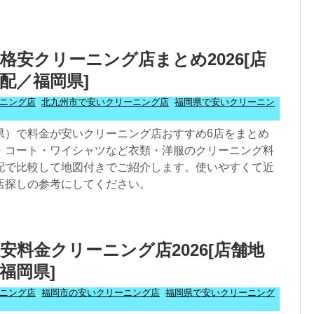
格安クリーニング店まとめ2026[店
配／福岡県]
ニング店
,
北九州市で安いクリーニング店
,
福岡県で安いクリーニン
県）で料金が安いクリーニング店おすすめ6店をまとめ
・コート・ワイシャツなど衣類・洋服のクリーニング料
配で比較して地図付きでご紹介します。使いやすくて近
店探しの参考にしてください。
安料金クリーニング店2026[店舗地
福岡県]
ニング店
,
福岡市の安いクリーニング店
,
福岡県で安いクリーニング