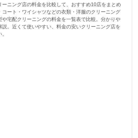
リーニング店の料金を比較して、おすすめ10店をまとめ
・コート・ワイシャツなどの衣類・洋服のクリーニング
型や宅配クリーニングの料金を一覧表で比較。分かりや
解説。近くて使いやすい、料金の安いクリーニング店を
い。