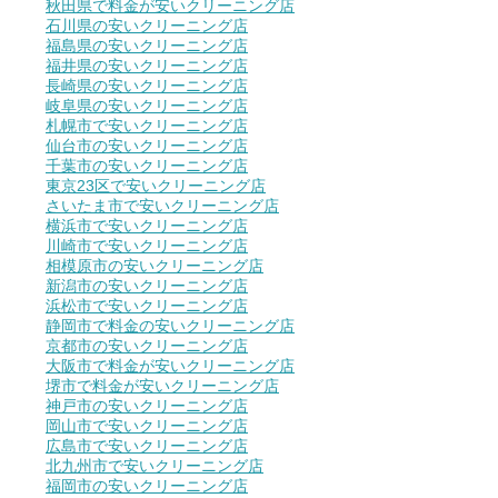
秋田県で料金が安いクリーニング店
石川県の安いクリーニング店
福島県の安いクリーニング店
福井県の安いクリーニング店
長崎県の安いクリーニング店
岐阜県の安いクリーニング店
札幌市で安いクリーニング店
仙台市の安いクリーニング店
千葉市の安いクリーニング店
東京23区で安いクリーニング店
さいたま市で安いクリーニング店
横浜市で安いクリーニング店
川崎市で安いクリーニング店
相模原市の安いクリーニング店
新潟市の安いクリーニング店
浜松市で安いクリーニング店
静岡市で料金の安いクリーニング店
京都市の安いクリーニング店
大阪市で料金が安いクリーニング店
堺市で料金が安いクリーニング店
神戸市の安いクリーニング店
岡山市で安いクリーニング店
広島市で安いクリーニング店
北九州市で安いクリーニング店
福岡市の安いクリーニング店