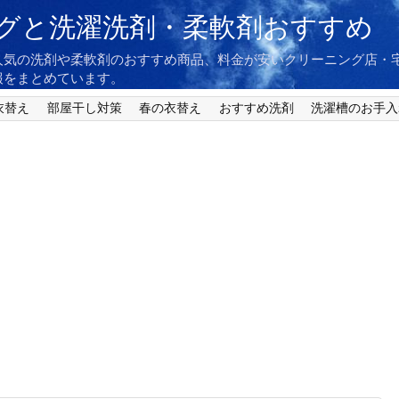
グと洗濯洗剤・柔軟剤おすすめ
人気の洗剤や柔軟剤のおすすめ商品、料金が安いクリーニング店・
報をまとめています。
衣替え
部屋干し対策
春の衣替え
おすすめ洗剤
洗濯槽のお手入