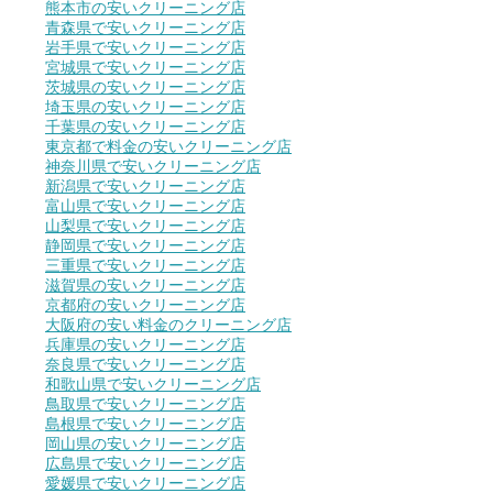
熊本市の安いクリーニング店
青森県で安いクリーニング店
岩手県で安いクリーニング店
宮城県で安いクリーニング店
茨城県の安いクリーニング店
埼玉県の安いクリーニング店
千葉県の安いクリーニング店
東京都で料金の安いクリーニング店
神奈川県で安いクリーニング店
新潟県で安いクリーニング店
富山県で安いクリーニング店
山梨県で安いクリーニング店
静岡県で安いクリーニング店
三重県で安いクリーニング店
滋賀県の安いクリーニング店
京都府の安いクリーニング店
大阪府の安い料金のクリーニング店
兵庫県の安いクリーニング店
奈良県で安いクリーニング店
和歌山県で安いクリーニング店
鳥取県で安いクリーニング店
島根県で安いクリーニング店
岡山県の安いクリーニング店
広島県で安いクリーニング店
愛媛県で安いクリーニング店