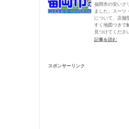
福岡市の安いク
ました。スーツ
について、店舗
すく地図つきで
見つけてくださ
記事を読む
スポンサーリンク