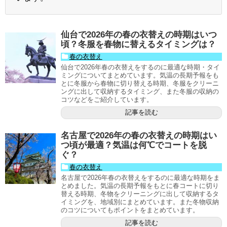
仙台で2026年の春の衣替えの時期はいつ
頃？冬服を春物に替えるタイミングは？
春の衣替え
仙台で2026年春の衣替えをするのに最適な時期・タイ
ミングについてまとめています。気温の長期予報をも
とに冬服から春物に切り替える時期、冬服をクリーニ
ングに出して収納するタイミング、また冬服の収納の
コツなどをご紹介しています。
記事を読む
名古屋で2026年の春の衣替えの時期はい
つ頃が最適？気温は何℃でコートを脱
ぐ？
春の衣替え
名古屋で2026年春の衣替えをするのに最適な時期をま
とめました。気温の長期予報をもとに春コートに切り
替える時期、冬物をクリーニングに出して収納するタ
イミングを、地域別にまとめています。また冬物収納
のコツについてもポイントをまとめています。
記事を読む