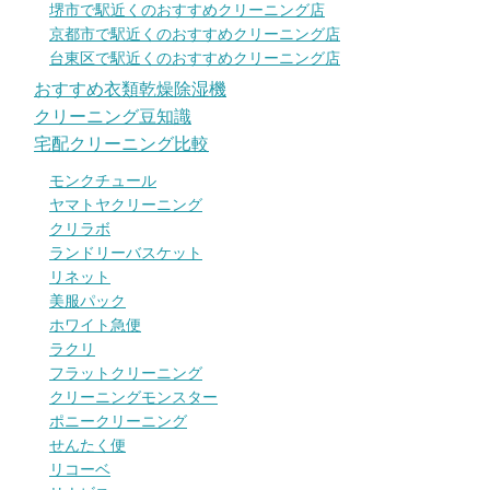
堺市で駅近くのおすすめクリーニング店
京都市で駅近くのおすすめクリーニング店
台東区で駅近くのおすすめクリーニング店
おすすめ衣類乾燥除湿機
クリーニング豆知識
宅配クリーニング比較
モンクチュール
ヤマトヤクリーニング
クリラボ
ランドリーバスケット
リネット
美服パック
ホワイト急便
ラクリ
フラットクリーニング
クリーニングモンスター
ポニークリーニング
せんたく便
リコーベ