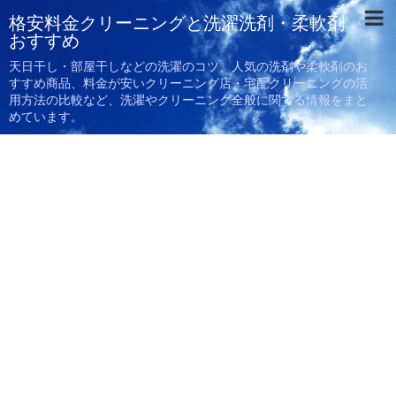
格安料金クリーニングと洗濯洗剤・柔軟剤
おすすめ
天日干し・部屋干しなどの洗濯のコツ、人気の洗剤や柔軟剤のお
すすめ商品、料金が安いクリーニング店・宅配クリーニングの活
用方法の比較など、洗濯やクリーニング全般に関する情報をまと
めています。