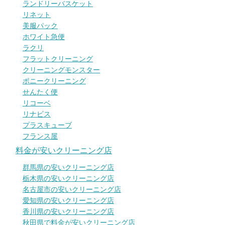
ランドリーバスケット
リネット
美服パック
ホワイト急便
ラクリ
フラットクリーニング
クリーニングモンスター
ポニークリーニング
せんたく便
リコーベ
リナビス
プラスキューブ
フランス屋
料金が安いクリーニング店
群馬県の安いクリーニング店
栃木県の安いクリーニング店
名古屋市の安いクリーニング店
愛知県の安いクリーニング店
香川県の安いクリーニング店
秋田県で料金が安いクリーニング店