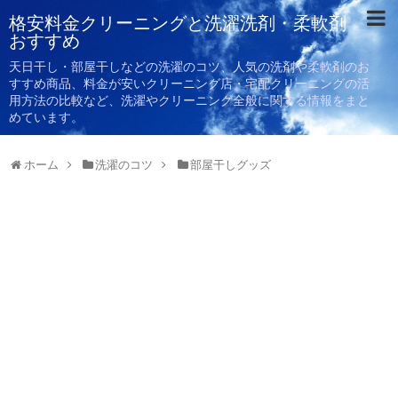
格安料金クリーニングと洗濯洗剤・柔軟剤
おすすめ
天日干し・部屋干しなどの洗濯のコツ、人気の洗剤や柔軟剤のお
すすめ商品、料金が安いクリーニング店・宅配クリーニングの活
用方法の比較など、洗濯やクリーニング全般に関する情報をまと
めています。
ホーム
洗濯のコツ
部屋干しグッズ