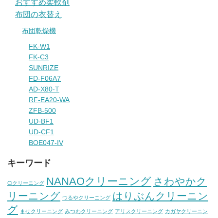
おすすめ柔軟剤
布団の衣替え
布団乾燥機
FK-W1
FK-C3
SUNRIZE
FD-F06A7
AD-X80-T
RF-EA20-WA
ZFB-500
UD-BF1
UD-CF1
BOE047-IV
キーワード
NANAOクリーニング
さわやかク
Ciクリーニング
リーニング
はりぶんクリーニン
つるやクリーニング
グ
ませクリーニング
みつわクリーニング
アリスクリーニング
カガヤクリーニン