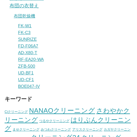
布団の衣替え
布団乾燥機
FK-W1
FK-C3
SUNRIZE
FD-F06A7
AD-X80-T
RF-EA20-WA
ZFB-500
UD-BF1
UD-CF1
BOE047-IV
キーワード
NANAOクリーニング
さわやかク
Ciクリーニング
リーニング
はりぶんクリーニン
つるやクリーニング
グ
ませクリーニング
みつわクリーニング
アリスクリーニング
カガヤクリーニン