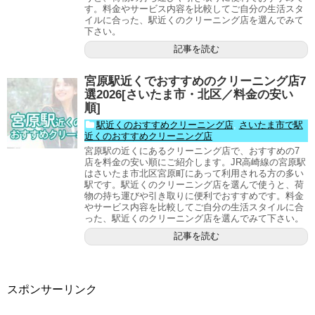
す。料金やサービス内容を比較してご自分の生活スタ
イルに合った、駅近くのクリーニング店を選んでみて
下さい。
記事を読む
宮原駅近くでおすすめのクリーニング店7
選2026[さいたま市・北区／料金の安い
順]
駅近くのおすすめクリーニング店
,
さいたま市で駅
近くのおすすめクリーニング店
宮原駅の近くにあるクリーニング店で、おすすめの7
店を料金の安い順にご紹介します。JR高崎線の宮原駅
はさいたま市北区宮原町にあって利用される方の多い
駅です。駅近くのクリーニング店を選んで使うと、荷
物の持ち運びや引き取りに便利でおすすめです。料金
やサービス内容を比較してご自分の生活スタイルに合
った、駅近くのクリーニング店を選んでみて下さい。
記事を読む
スポンサーリンク