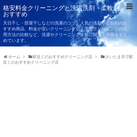
格安料金クリーニングと洗濯洗剤・柔軟剤
おすすめ
天日干し・部屋干しなどの洗濯のコツ、人気の洗剤や柔軟剤のお
すすめ商品、料金が安いクリーニング店・宅配クリーニングの活
用方法の比較など、洗濯やクリーニング全般に関する情報をまと
めています。
ホーム
駅近くのおすすめクリーニング店
さいたま市で駅
近くのおすすめクリーニング店