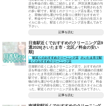
店を料金の安い順にご紹介します。JR京浜東北線の与
野駅はさいたま市浦和区上木崎にあって利用される方
の多い駅です。駅近くのクリーニング店を選んで使う
と、荷物の持ち運びや引き取りに便利でおすすめで
す。料金やサービス内容を比較してご自分の生活スタ
イルに合った、駅近くのクリーニング店を選んでみて
下さい。
記事を読む
日進駅近くでおすすめのクリーニング店9
選2026[さいたま市・北区／料金の安い
順]
駅近くのおすすめクリーニング店
,
さいたま市で駅
近くのおすすめクリーニング店
日進駅の近くにあるクリーニング店で、おすすめの9
店を料金の安い順にご紹介します。JR川越線の日進駅
はさいたま市北区日進町にあって利用される方の多い
駅です。駅近くのクリーニング店を選んで使うと、荷
物の持ち運びや引き取りに便利でおすすめです。料金
やサービス内容を比較してご自分の生活スタイルに合
った、駅近くのクリーニング店を選んでみて下さい。
記事を読む
南浦和駅近くでおすすめのクリーニング