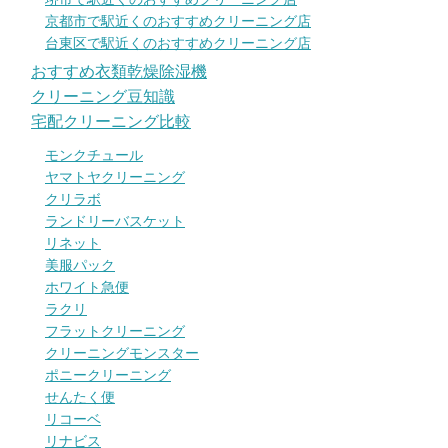
京都市で駅近くのおすすめクリーニング店
台東区で駅近くのおすすめクリーニング店
おすすめ衣類乾燥除湿機
クリーニング豆知識
宅配クリーニング比較
モンクチュール
ヤマトヤクリーニング
クリラボ
ランドリーバスケット
リネット
美服パック
ホワイト急便
ラクリ
フラットクリーニング
クリーニングモンスター
ポニークリーニング
せんたく便
リコーベ
リナビス