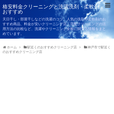
格安料金クリーニングと洗濯洗剤・柔軟剤
おすすめ
天日干し・部屋干しなどの洗濯のコツ、人気の洗剤や柔軟剤のお
すすめ商品、料金が安いクリーニング店・宅配クリーニングの活
用方法の比較など、洗濯やクリーニング全般に関する情報をまと
めています。
ホーム
駅近くのおすすめクリーニング店
神戸市で駅近く
のおすすめクリーニング店