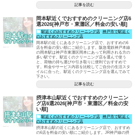
記事を読む
岡本駅近くでおすすめのクリーニング店6
選2026[神戸市・東灘区／料金の安い順]
駅近くのおすすめクリーニング店
,
神戸市で駅近く
のおすすめクリーニング店
岡本駅の近くにあるクリーニング店で、おすすめの6
店を料金の安い順にご紹介します。阪急電鉄神戸本線
の岡本駅は神戸市東灘区岡本にあって利用される方の
多い駅です。駅近くのクリーニング店を選んで使う
と、荷物の持ち運びや引き取りに便利でおすすめで
す。料金やサービス内容を比較してご自分の生活スタ
イルに合った、駅近くのクリーニング店を選んでみて
下さい。
記事を読む
摂津本山駅近くでおすすめのクリーニン
グ店6選2026[神戸市・東灘区／料金の安
い順]
駅近くのおすすめクリーニング店
,
神戸市で駅近く
のおすすめクリーニング店
摂津本山駅の近くにあるクリーニング店で、おすすめ
の6店を料金の安い順にご紹介します。JR神戸線の摂