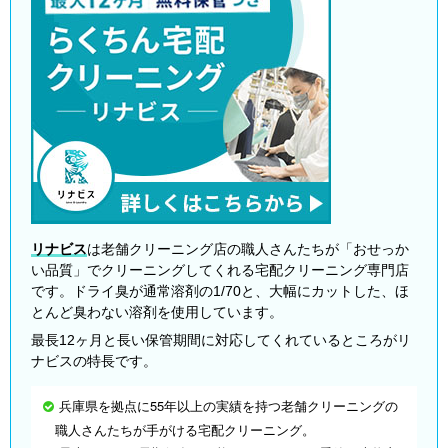
リナビス
は老舗クリーニング店の職人さんたちが「おせっか
い品質」でクリーニングしてくれる宅配クリーニング専門店
です。ドライ臭が通常溶剤の1/70と、大幅にカットした、ほ
とんど臭わない溶剤を使用しています。
最長12ヶ月と長い保管期間に対応してくれているところがリ
ナビスの特長です。
兵庫県を拠点に55年以上の実績を持つ老舗クリーニングの
職人さんたちが手がける宅配クリーニング。