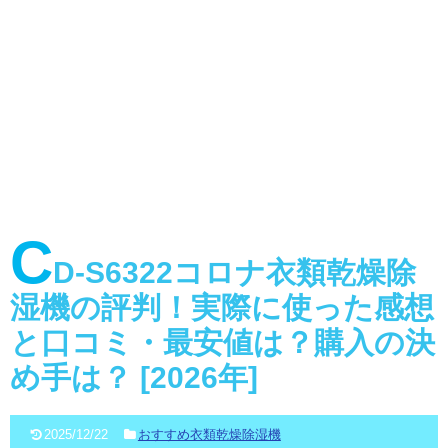
C
D-S6322コロナ衣類乾燥除
湿機の評判！実際に使った感想
と口コミ・最安値は？購入の決
め手は？ [2026年]
2025/12/22
おすすめ衣類乾燥除湿機