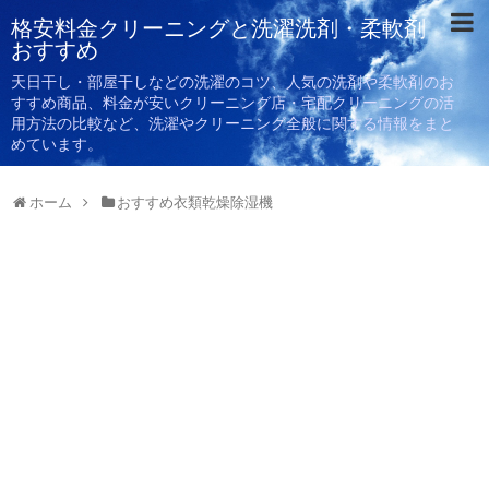
格安料金クリーニングと洗濯洗剤・柔軟剤
おすすめ
天日干し・部屋干しなどの洗濯のコツ、人気の洗剤や柔軟剤のお
すすめ商品、料金が安いクリーニング店・宅配クリーニングの活
用方法の比較など、洗濯やクリーニング全般に関する情報をまと
めています。
ホーム
おすすめ衣類乾燥除湿機