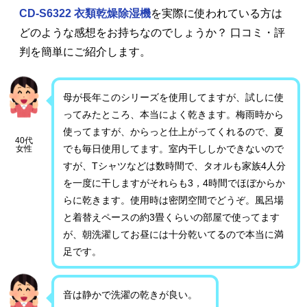
CD-S6322 衣類乾燥除湿機
を実際に使われている方は
どのような感想をお持ちなのでしょうか？ 口コミ・評
判を簡単にご紹介します。
母が長年このシリーズを使用してますが、試しに使
ってみたところ、本当によく乾きます。梅雨時から
使ってますが、からっと仕上がってくれるので、夏
40代
でも毎日使用してます。室内干ししかできないので
女性
すが、Tシャツなどは数時間で、タオルも家族4人分
を一度に干しますがそれらも3，4時間でほぼからか
らに乾きます。使用時は密閉空間でどうぞ。風呂場
と着替えペースの約3畳くらいの部屋で使ってます
が、朝洗濯してお昼には十分乾いてるので本当に満
足です。
音は静かで洗濯の乾きが良い。