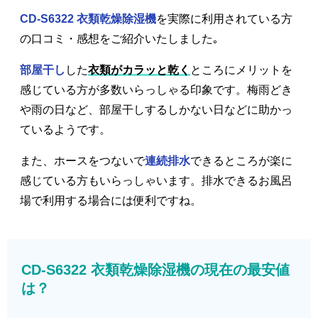
CD-S6322 衣類乾燥除湿機
を実際に利用されている方
の口コミ・感想をご紹介いたしました｡
部屋干し
した
衣類がカラッと乾く
ところにメリットを
感じている方が多数いらっしゃる印象です。梅雨どき
や雨の日など、部屋干しするしかない日などに助かっ
ているようです。
また、ホースをつないで
連続排水
できるところが楽に
感じている方もいらっしゃいます。排水できるお風呂
場で利用する場合には便利ですね。
CD-S6322 衣類乾燥除湿機の現在の最安値
は？