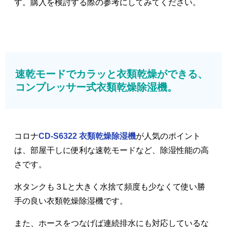
す。購入を検討する際の参考にしてみてください。
速乾モードでカラッと衣類乾燥ができる、
コンプレッサー式衣類乾燥除湿機。
コロナ
CD-S6322 衣類乾燥除湿機
が人気のポイント
は、部屋干しに便利な速乾モードなど、除湿性能の高
さです。
水タンクも３Lと大きく水捨て頻度も少なくて使い勝
手の良い衣類乾燥除湿機です。
また、ホースをつなげば連続排水にも対応しているな