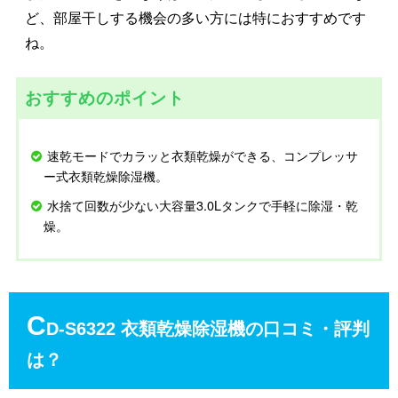
ど、部屋干しする機会の多い方には特におすすめです
ね。
おすすめのポイント
速乾モードでカラッと衣類乾燥ができる、コンプレッサ
ー式衣類乾燥除湿機。
水捨て回数が少ない大容量3.0Lタンクで手軽に除湿・乾
燥。
C
D-S6322 衣類乾燥除湿機の口コミ・評判
は？