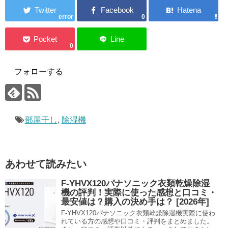
error
0
0
フォローする
部屋干し
,
除湿機
あわせて読みたい
F-YHVX120パナソニック衣類乾燥除湿
機の評判！実際に使った感想と口コミ・
最安値は？購入の決め手は？ [2026年]
F-YHVX120パナソニック衣類乾燥除湿機実際に使わ
れている方の感想や口コミ・評判をまとめました。