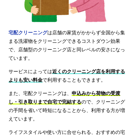
宅配クリーニング
は店舗の家賃がかからず全国から集
まる洗濯物をクリーニングできるコストダウン効果
で、店舗型のクリーニング店と同レベルの安さになっ
ています。
サービスによっては
近くのクリーニング店を利用する
よりも安い料金
で利用することもできます。
また、宅配クリーニングは、
申込みから荷物の受渡
し・引き取りまで自宅で完結する
ので、クリーニング
の手間を省いて時短になることから、利用する方が増
えています。
ライフスタイルや使い方に合せられる、おすすめの宅