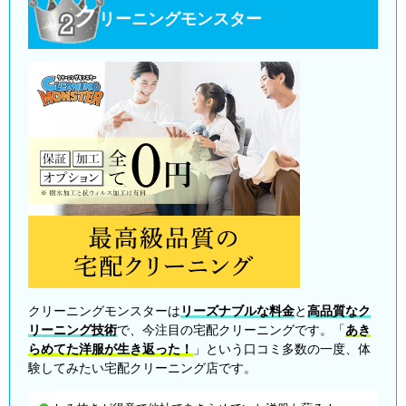
ク
リーニングモンスター
クリーニングモンスターは
リーズナブルな料金
と
高品質なク
リーニング技術
で、今注目の宅配クリーニングです。「
あき
らめてた洋服が生き返った！
」という口コミ多数の一度、体
験してみたい宅配クリーニング店です。