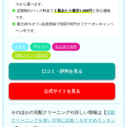
スから選べます。
定額制のパック料金で
１着あたり最安1,089円
と安心価格
です。
最大20％オフ+会員登録で初回700円オフクーポンキャンペ
ーン中です。
衣替え
手仕上げ
染み抜き無料
高級ブランド品対応
口コミ・評判を見る
公式サイトを見る
そのほかの宅配クリーニングや詳しい情報は【
宅配
クリーニングを使い方別に比較！おすすめランキン