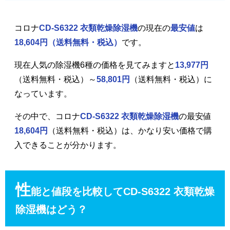
コロナ
CD-S6322 衣類乾燥除湿機
の現在の
最安値
は
18,604円
（送料無料・税込）
です。
現在人気の除湿機6種の価格を見てみますと
13,977円
（送料無料・税込）～
58,801円
（送料無料・税込）に
なっています。
その中で、コロナ
CD-S6322 衣類乾燥除湿機
の最安値
18,604円
（送料無料・税込）は、かなり安い価格で購
入できることが分かります。
性
能と値段を比較してCD-S6322 衣類乾燥
除湿機はどう？