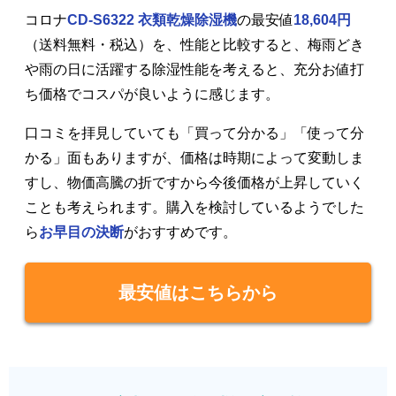
コロナ
CD-S6322 衣類乾燥除湿機
の最安値
18,604円
（送料無料・税込）を、性能と比較すると、梅雨どき
や雨の日に活躍する除湿性能を考えると、充分お値打
ち価格でコスパが良いように感じます。
口コミを拝見していても「買って分かる」「使って分
かる」面もありますが、価格は時期によって変動しま
すし、物価高騰の折ですから今後価格が上昇していく
ことも考えられます。購入を検討しているようでした
ら
お早目の決断
がおすすめです。
最安値はこちらから