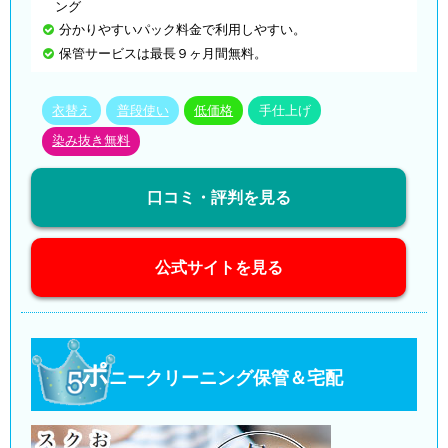
ング
分かりやすいパック料金で利用しやすい。
保管サービスは最長９ヶ月間無料。
衣替え
普段使い
低価格
手仕上げ
染み抜き無料
口コミ・評判を見る
公式サイトを見る
ポ
ニークリーニング保管＆宅配