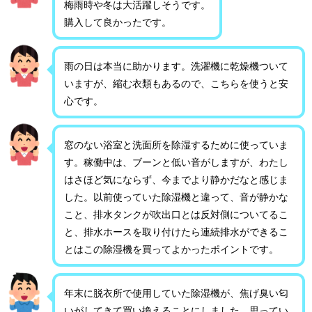
梅雨時や冬は大活躍しそうです。
購入して良かったです。
雨の日は本当に助かります。洗濯機に乾燥機ついて
いますが、縮む衣類もあるので、こちらを使うと安
心です。
窓のない浴室と洗面所を除湿するために使っていま
す。稼働中は、ブーンと低い音がしますが、わたし
はさほど気にならず、今までより静かだなと感じま
した。以前使っていた除湿機と違って、音が静かな
こと、排水タンクが吹出口とは反対側についてるこ
と、排水ホースを取り付けたら連続排水ができるこ
とはこの除湿機を買ってよかったポイントです。
年末に脱衣所で使用していた除湿機が、焦げ臭い匂
いがしてきて買い換えることにしました。思ってい