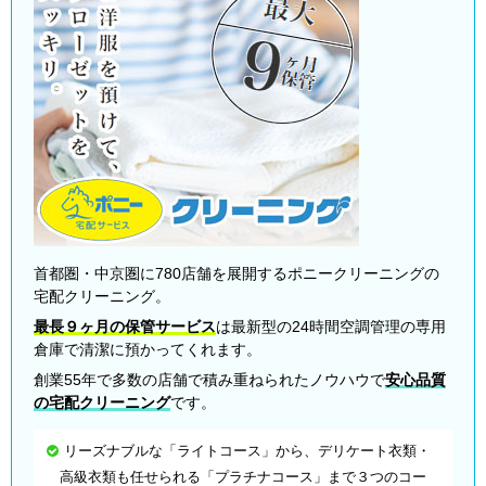
首都圏・中京圏に780店舗を展開するポニークリーニングの
宅配クリーニング。
最長９ヶ月の保管サービス
は最新型の24時間空調管理の専用
倉庫で清潔に預かってくれます。
創業55年で多数の店舗で積み重ねられたノウハウで
安心品質
の宅配クリーニング
です。
リーズナブルな「ライトコース」から、デリケート衣類・
高級衣類も任せられる「プラチナコース」まで３つのコー