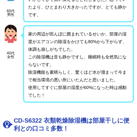
たより、ひとまわり大きかったですが、とても静か
60代
です。
男性
家の周辺が田んぼに囲まれているせいか、部屋の湿
度がエアコンの除湿をかけても80%から下がらず、
体調も崩しがちでした。
40代
この除湿機は音も静かですし、睡眠時も全然気にな
女性
らないです。
除湿機能も素晴らしく、驚くほど水が溜まって今ま
で相当環境の悪い所にいたんだと思いました。
使用してすぐに部屋の湿度が60%になった時は感動
でした！
CD-S6322 衣類乾燥除湿機は部屋干しに便
利との口コミ多数！