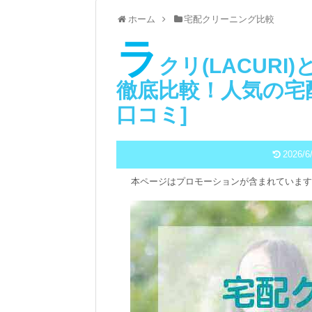
ホーム
宅配クリーニング比較
ラ
クリ(LACUR
徹底比較！人気の宅
口コミ]
2026/6
本ページはプロモーションが含まれています