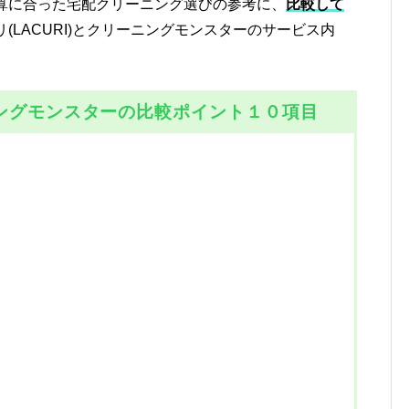
算に合った宅配クリーニング選びの参考に、
比較して
(LACURI)とクリーニングモンスターのサービス内
ーニングモンスターの比較ポイント１０項目