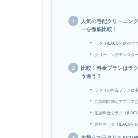
人気の宅配クリーニング！
ーを徹底比較！
ラクリ(LACURI)のお
クリーニングモンスタ
比較！料金プランはラクリ
う違う？
ラクリの料金プランは
定額制に加えてプラス
追加料金でラクリ(LAC
送料でラクリ(LACUR
衣替えでラクリ(LACU