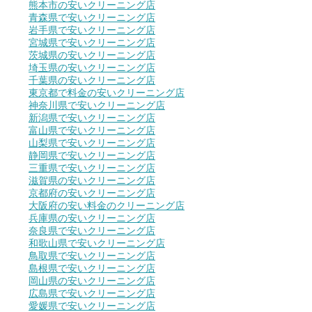
熊本市の安いクリーニング店
青森県で安いクリーニング店
岩手県で安いクリーニング店
宮城県で安いクリーニング店
茨城県の安いクリーニング店
埼玉県の安いクリーニング店
千葉県の安いクリーニング店
東京都で料金の安いクリーニング店
神奈川県で安いクリーニング店
新潟県で安いクリーニング店
富山県で安いクリーニング店
山梨県で安いクリーニング店
静岡県で安いクリーニング店
三重県で安いクリーニング店
滋賀県の安いクリーニング店
京都府の安いクリーニング店
大阪府の安い料金のクリーニング店
兵庫県の安いクリーニング店
奈良県で安いクリーニング店
和歌山県で安いクリーニング店
鳥取県で安いクリーニング店
島根県で安いクリーニング店
岡山県の安いクリーニング店
広島県で安いクリーニング店
愛媛県で安いクリーニング店