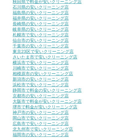
秋田県で料金が安いクリーニング店
石川県の安いクリーニング店
福島県の安いクリーニング店
福井県の安いクリーニング店
長崎県の安いクリーニング店
岐阜県の安いクリーニング店
札幌市で安いクリーニング店
仙台市の安いクリーニング店
千葉市の安いクリーニング店
東京23区で安いクリーニング店
さいたま市で安いクリーニング店
横浜市で安いクリーニング店
川崎市で安いクリーニング店
相模原市の安いクリーニング店
新潟市の安いクリーニング店
浜松市で安いクリーニング店
静岡市で料金の安いクリーニング店
京都市の安いクリーニング店
大阪市で料金が安いクリーニング店
堺市で料金が安いクリーニング店
神戸市の安いクリーニング店
岡山市で安いクリーニング店
広島市で安いクリーニング店
北九州市で安いクリーニング店
福岡市の安いクリーニング店