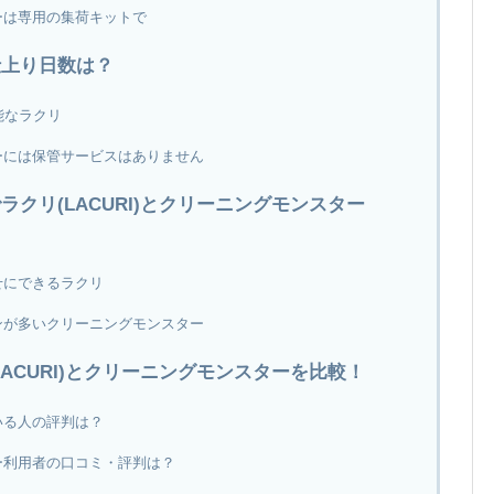
ーは専用の集荷キットで
仕上り日数は？
能なラクリ
ーには保管サービスはありません
クリ(LACURI)とクリーニングモンスター
せにできるラクリ
ンが多いクリーニングモンスター
ACURI)とクリーニングモンスターを比較！
いる人の評判は？
ー利用者の口コミ・評判は？