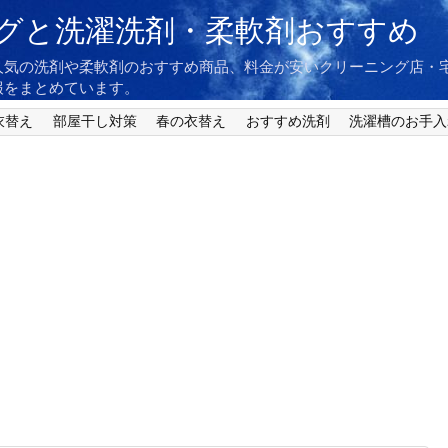
グと洗濯洗剤・柔軟剤おすすめ
人気の洗剤や柔軟剤のおすすめ商品、料金が安いクリーニング店・
報をまとめています。
衣替え
部屋干し対策
春の衣替え
おすすめ洗剤
洗濯槽のお手入