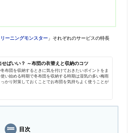
クリーニングモンスター
」それぞれのサービスの特長
出せばいい？ ～布団の衣替えと収納のコツ
や冬布団を収納するときに気を付けておきたいポイントをま
を使い始める時期で冬布団を収納する時期は湿気の多い梅雨
しっかり対策しておくことでお布団を気持ちよく使うことが
目次