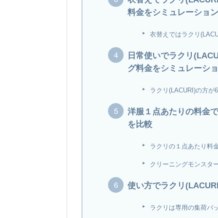
料金をシミュレーショ
衣替えではラクリ(LACU
日常使いでラクリ(LAC
グ料金をシミュレーシ
ラクリ(LACURI)の方
洋服１点あたりの料金でラ
を比較
ラクリの１点あたり料金は
クリーニングモンスターは
使い方でラクリ(LACU
ラクリは専用の集荷バ