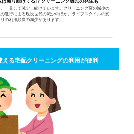
は減り続けてる!? クリーニング難民の発生も
年、一貫して減少し続けています。クリーニング店の減少の
化の進行による現役世代の減少のほか、ライフスタイルの変
とりの利用頻度の減少があります。
使える宅配クリーニングの利用が便利