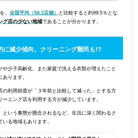
舗を、
全国平均（56.3店舗）
と比較すると約99.5％とな
ング店の少ない地域
であることが分かります。
的に減少傾向。クリーニング難民も!?
ヤや少子高齢化、また家庭で洗える衣類が増えたこと
にあります。
店の利用頻度が「３年前と比較して減った」とする方
リーニング店を利用する方が減少しています。
」という事態が懸念されるなど、生活に深く関わるク
ている地域もあります。