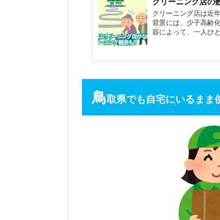
クリーニング店の数
クリーニング店は近
背景には、少子高齢
容によって、一人ひ
鳥
取県でも自宅にいるまま