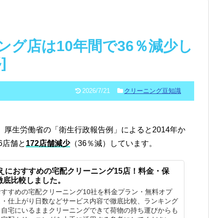
ング店は10年間で36％減少し
]
2026/7/21
クリーニング豆知識
厚生労働省の「衛生行政報告例」によると2014年か
06店舗と
172店舗減少
（36％減）しています。
替えにおすすめの宅配クリーニング15店！料金・保
徹底比較しました。
すすめの宅配クリーニング10社を料金プラン・無料オプ
ス・仕上がり日数などサービス内容で徹底比較、ランキング
。自宅にいるままクリーニングできて荷物の持ち運びからも