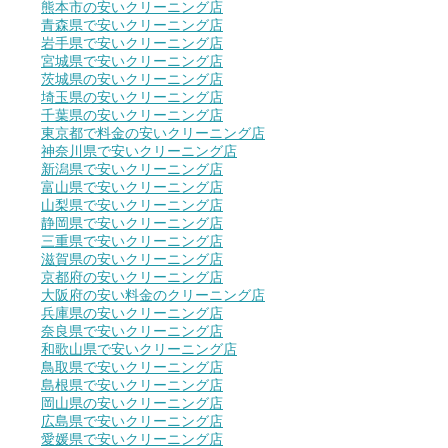
熊本市の安いクリーニング店
青森県で安いクリーニング店
岩手県で安いクリーニング店
宮城県で安いクリーニング店
茨城県の安いクリーニング店
埼玉県の安いクリーニング店
千葉県の安いクリーニング店
東京都で料金の安いクリーニング店
神奈川県で安いクリーニング店
新潟県で安いクリーニング店
富山県で安いクリーニング店
山梨県で安いクリーニング店
静岡県で安いクリーニング店
三重県で安いクリーニング店
滋賀県の安いクリーニング店
京都府の安いクリーニング店
大阪府の安い料金のクリーニング店
兵庫県の安いクリーニング店
奈良県で安いクリーニング店
和歌山県で安いクリーニング店
鳥取県で安いクリーニング店
島根県で安いクリーニング店
岡山県の安いクリーニング店
広島県で安いクリーニング店
愛媛県で安いクリーニング店