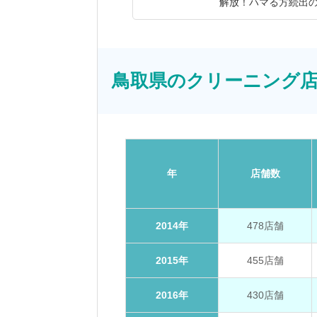
解放！ハマる方続出
鳥取県のクリーニング店舗数
年
店舗数
2014年
478店舗
2015年
455店舗
2016年
430店舗