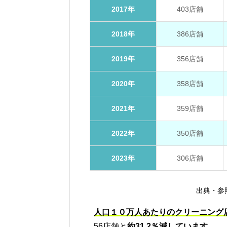
2017年
403店舗
2018年
386店舗
2019年
356店舗
2020年
358店舗
2021年
359店舗
2022年
350店舗
2023年
306店舗
出典・参
人口１０万人あたりのクリーニング
56店舗と
約31.2％減しています。