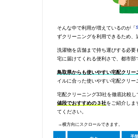
そんな中で利用が増えているのが「
ずクリーニングを利用できるため、
洗濯物を店舗まで持ち運びする必要
宅に届けてくれる便利さで、都市部
鳥取県からも使いやすい宅配クリー
イルに合った使いやすい宅配クリー
宅配クリーニング33社を徹底比較し
値段でおすすめの３社
をご紹介しま
てください。
→横方向にスクロールできます。
手