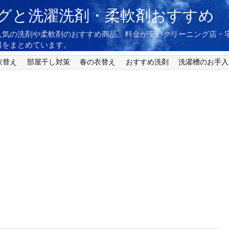
グと洗濯洗剤・柔軟剤おすすめ
人気の洗剤や柔軟剤のおすすめ商品、料金が安いクリーニング店・
報をまとめています。
衣替え
部屋干し対策
春の衣替え
おすすめ洗剤
洗濯槽のお手入