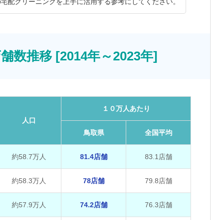
の宅配クリーニングを上手に活用する参考にしてください。
推移 [2014年～2023年]
１０万人あたり
人口
鳥取県
全国平均
約58.7万人
81.4店舗
83.1店舗
約58.3万人
78店舗
79.8店舗
約57.9万人
74.2店舗
76.3店舗