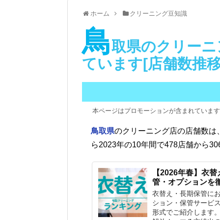
ホーム
クリーニング豆知識
鳥
取県のクリーニ
ています[店舗数推移
本ページはプロモーションが含まれています
鳥取県
のクリーニング店の店舗数は、
ら2023年の10年間で478店舗から3
【2026年春】衣
管・オプションを
衣替え・長期保管にお
ション・保管サービ
形式でご紹介します