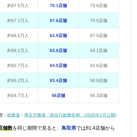
約57.5万人
70.1店舗
73.6店舗
約57.1万人
67.6店舗
70.5店舗
約56.6万人
62.9店舗
67.5店舗
約56.1万人
63.8店舗
64.1店舗
約55.7万人
64.5店舗
61.6店舗
約55.2万人
63.4店舗
58.8店舗
約54.7万人
56店舗
56.3店舗
照：
総務省
・
厚生労働省「衛生行政報告例」(2025年2月公開)
店舗数
を同じ期間で見ると、
鳥取県
では81.4店舗から