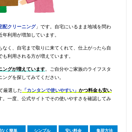
宅配クリーニング
」です。自宅にいるまま地域を問わ
近年利用が増加しています。
もなく、自宅まで取りに来てくれて、仕上がったら自
でも利用される方が増えています。
ニングが増えています
。ご自分やご家族のライフスタ
ニングを探してみてください。
て厳選した
「カンタンで使いやすい」
かつ料金も安い
す。一度、公式サイトでその使いやすさを確認してみ
間なく簡単
シンプル
安い料金
集荷方法