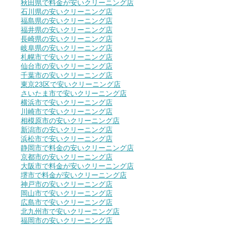
秋田県で料金が安いクリーニング店
石川県の安いクリーニング店
福島県の安いクリーニング店
福井県の安いクリーニング店
長崎県の安いクリーニング店
岐阜県の安いクリーニング店
札幌市で安いクリーニング店
仙台市の安いクリーニング店
千葉市の安いクリーニング店
東京23区で安いクリーニング店
さいたま市で安いクリーニング店
横浜市で安いクリーニング店
川崎市で安いクリーニング店
相模原市の安いクリーニング店
新潟市の安いクリーニング店
浜松市で安いクリーニング店
静岡市で料金の安いクリーニング店
京都市の安いクリーニング店
大阪市で料金が安いクリーニング店
堺市で料金が安いクリーニング店
神戸市の安いクリーニング店
岡山市で安いクリーニング店
広島市で安いクリーニング店
北九州市で安いクリーニング店
福岡市の安いクリーニング店