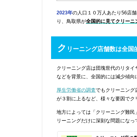
2023年
の人口１０万人あたり56店
り、鳥取県が
全国的に見てクリーニ
ク
リーニング店舗数は全国
クリーニング店は団塊世代のリタイ
などを背景に、全国的には減少傾向
厚生労働省の調査
でもクリーニング
が３割に上るなど、様々な要因でク
地方によっては「クリーニング難民
リーニングだけに深刻な問題になっ