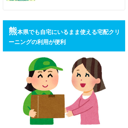
熊
本県でも自宅にいるまま使える宅配クリ
ーニングの利用が便利