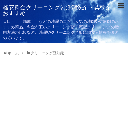
格安料金クリーニングと洗濯洗剤・柔軟剤
おすすめ
天日干し・部屋干しなどの洗濯のコツ、人気の洗剤や柔軟剤のお
すすめ商品、料金が安いクリーニング店・宅配クリーニングの活
用方法の比較など、洗濯やクリーニング全般に関する情報をまと
めています。
ホーム
クリーニング豆知識