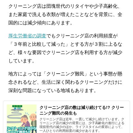
クリーニング店は団塊世代のリタイヤや少子高齢化、
また家庭で洗える衣類が増えたことなどを背景に、全
国的には減少傾向にあります。
厚生労働省の調査
でもクリーニング店の利用頻度が
「３年前と比較して減った」とする方が３割に上るな
ど、様々な要因でクリーニング店を利用する方が減少
しています。
地方によっては「クリーニング難民」という事態が懸
念されるなど、生活に深く関わるクリーニングだけに
深刻な問題になっている地域もあります。
クリーニング店の数は減り続けてる!? クリー
ニング難民の発生も
クリーニング店は近年、一貫して減少し続けています。ク
リーニング店の減少の背景には、少子高齢化の進行による
現役世代の減少のほか、ライフスタイルの変容によって、
一人ひとりの利用頻度の減少があります。