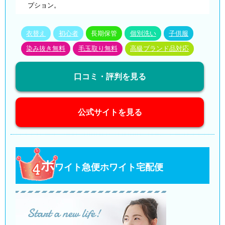
プション。
衣替え
初心者
長期保管
個別洗い
子供服
染み抜き無料
毛玉取り無料
高級ブランド品対応
口コミ・評判を見る
公式サイトを見る
ホ
ワイト急便ホワイト宅配便