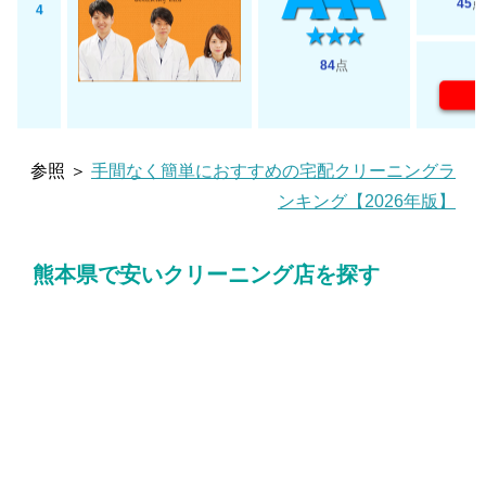
45
点
4
84
点
参照 ＞
手間なく簡単におすすめの宅配クリーニングラ
ンキング【2026年版】
熊本県で安いクリーニング店を探す