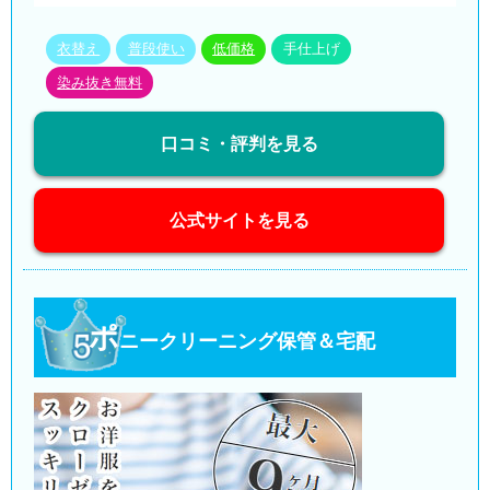
衣替え
普段使い
低価格
手仕上げ
染み抜き無料
口コミ・評判を見る
公式サイトを見る
ポ
ニークリーニング保管＆宅配