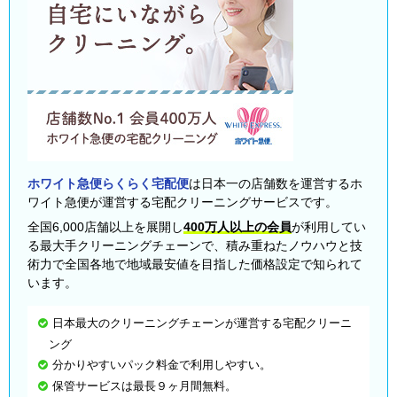
ホワイト急便らくらく宅配便
は日本一の店舗数を運営するホ
ワイト急便が運営する宅配クリーニングサービスです。
全国6,000店舗以上を展開し
400万人以上の会員
が利用してい
る最大手クリーニングチェーンで、積み重ねたノウハウと技
術力で全国各地で地域最安値を目指した価格設定で知られて
います。
日本最大のクリーニングチェーンが運営する宅配クリーニ
ング
分かりやすいパック料金で利用しやすい。
保管サービスは最長９ヶ月間無料。