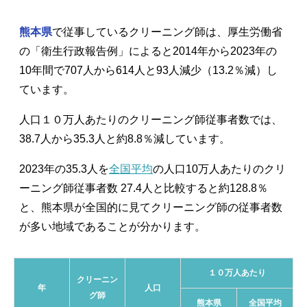
熊本県
で従事しているクリーニング師は、厚生労働省
の「衛生行政報告例」によると2014年から2023年の
10年間で707人から614人と93人減少（13.2％減）し
ています。
人口１０万人あたりのクリーニング師従事者数では、
38.7人から35.3人と約8.8％減しています。
2023年の35.3人を
全国平均
の人口10万人あたりのクリ
ーニング師従事者数 27.4人と比較すると約128.8％
と、熊本県が全国的に見てクリーニング師の従事者数
が多い地域であることが分かります。
１０万人あたり
クリーニン
年
人口
グ師
熊本県
全国平均