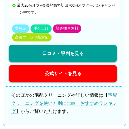
最大20％オフ+会員登録で初回700円オフクーポンキャンペ
ーン中です。
衣替え
手仕上げ
染み抜き無料
高級ブランド品対応
口コミ・評判を見る
公式サイトを見る
そのほかの宅配クリーニングや詳しい情報は【
宅配
クリーニングを使い方別に比較！おすすめランキン
グ
】からご覧いただけます。