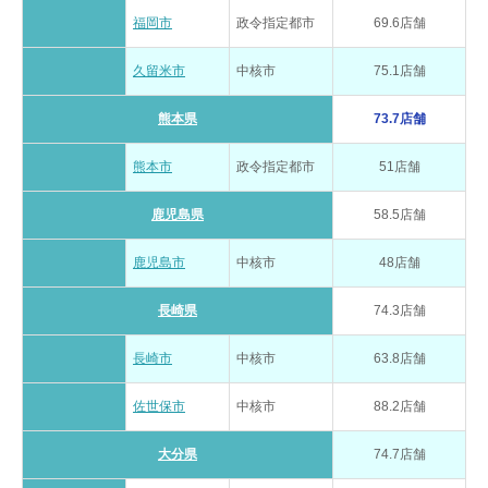
福岡市
政令指定都市
69.6店舗
久留米市
中核市
75.1店舗
熊本県
73.7店舗
熊本市
政令指定都市
51店舗
鹿児島県
58.5店舗
鹿児島市
中核市
48店舗
長崎県
74.3店舗
長崎市
中核市
63.8店舗
佐世保市
中核市
88.2店舗
大分県
74.7店舗