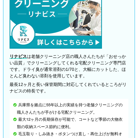
リナビス
は老舗クリーニング店の職人さんたちが「おせっか
い品質」でクリーニングしてくれる宅配クリーニング専門店
です。ドライ臭が通常溶剤の1/70と、大幅にカットした、ほ
とんど臭わない溶剤を使用しています。
最長12ヶ月と長い保管期間に対応してくれているところがリ
ナビスの特長です。
兵庫県を拠点に55年以上の実績を持つ老舗クリーニングの
職人さんたちが手がける宅配クリーニング。
最大12ヶ月の長期保存が可能で、コートなど季節の大物衣
類の収納スペース節約に便利。
毛玉取り・しみ抜き・ボタンつけ直し・再仕上げが無料オ