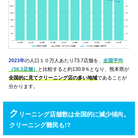
2023年
の人口１０万人あたり73.7店舗を、
全国平均
（56.3店舗）
と比較すると約130.9％となり、熊本県が
全国的に見てクリーニング店の多い地域
であることが
分かります。
ク
リーニング店舗数は全国的に減少傾向。
クリーニング難民も!?