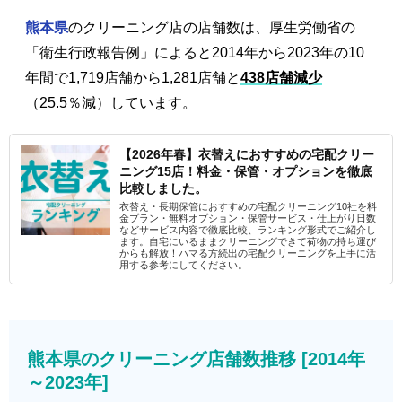
熊本県
のクリーニング店の店舗数は、厚生労働省の
「衛生行政報告例」によると2014年から2023年の10
年間で1,719店舗から1,281店舗と
438店舗減少
（25.5％減）しています。
【2026年春】衣替えにおすすめの宅配クリー
ニング15店！料金・保管・オプションを徹底
比較しました。
衣替え・長期保管におすすめの宅配クリーニング10社を料
金プラン・無料オプション・保管サービス・仕上がり日数
などサービス内容で徹底比較、ランキング形式でご紹介し
ます。自宅にいるままクリーニングできて荷物の持ち運び
からも解放！ハマる方続出の宅配クリーニングを上手に活
用する参考にしてください。
熊本県のクリーニング店舗数推移 [2014年
～2023年]