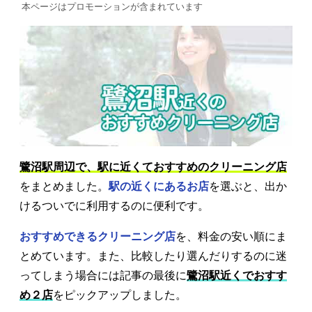
本ページはプロモーションが含まれています
鷺沼駅周辺で、駅に近くておすすめのクリーニング店
をまとめました。
駅の近くにあるお店
を選ぶと、出か
けるついでに利用するのに便利です。
おすすめできるクリーニング店
を、料金の安い順にま
とめています。また、比較したり選んだりするのに迷
ってしまう場合には記事の最後に
鷺沼駅近くでおすす
め２店
をピックアップしました。