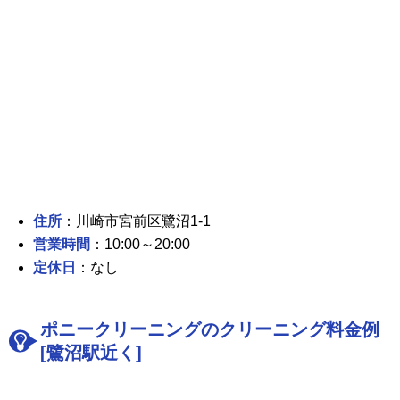
住所
：川崎市宮前区鷺沼1-1
営業時間
：10:00～20:00
定休日
：なし
ポニークリーニングのクリーニング料金例
[鷺沼駅近く]