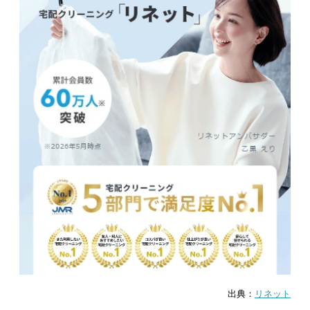
出典：
リネット