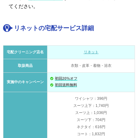
てください。
リネットの宅配サービス詳細
宅配クリーニング店名
リネット
取扱商品
衣類・皮革・着物・浴衣
初回20%オフ
実施中のキャンペーン
初回送料無料
ワイシャツ：396円
スーツ上下：1,740円
スーツ上：1,036円
スーツ下：704円
ネクタイ：616円
コート：1,832円