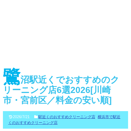
鷺
沼駅近くでおすすめのク
リーニング店6選2026[川崎
市・宮前区／料金の安い順]
2026/7/21
駅近くのおすすめクリーニング店
,
横浜市で駅近
くのおすすめクリーニング店