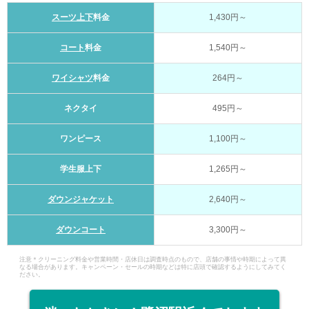
スーツ上下
料金
1,430円～
コート
料金
1,540円～
ワイシャツ
料金
264円～
ネクタイ
495円～
ワンピース
1,100円～
学生服上下
1,265円～
ダウンジャケット
2,640円～
ダウンコート
3,300円～
注意＊クリーニング料金や営業時間・店休日は調査時点のもので、店舗の事情や時期によって異
なる場合があります。キャンペーン・セールの時期などは特に店頭で確認するようにしてみてく
ださい。