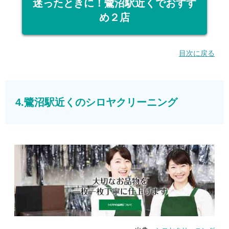
迷ったときに！鷺沼駅近くでおすす
め２店
目次に戻る
4.鷺沼駅近くのシロヤクリーニング