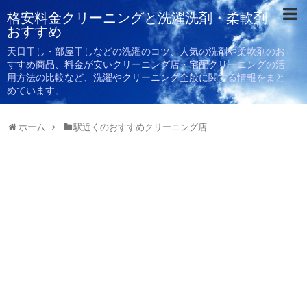
格安料金クリーニングと洗濯洗剤・柔軟剤
おすすめ
天日干し・部屋干しなどの洗濯のコツ、人気の洗剤や柔軟剤のお
すすめ商品、料金が安いクリーニング店・宅配クリーニングの活
用方法の比較など、洗濯やクリーニング全般に関する情報をまと
めています。
ホーム
駅近くのおすすめクリーニング店