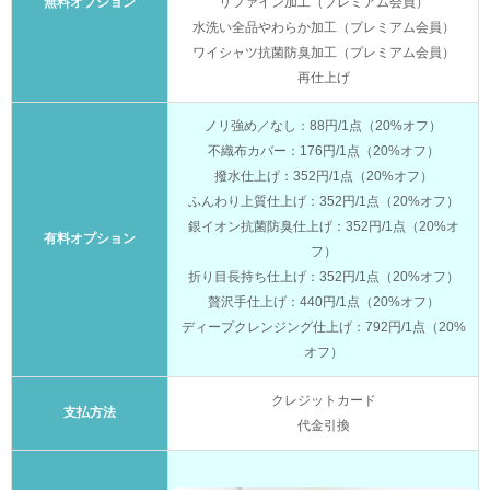
無料オプション
リファイン加工（プレミアム会員）
水洗い全品やわらか加工（プレミアム会員）
ワイシャツ抗菌防臭加工（プレミアム会員）
再仕上げ
ノリ強め／なし：88円/1点（20%オフ）
不織布カバー：176円/1点（20%オフ）
撥水仕上げ：352円/1点（20%オフ）
ふんわり上質仕上げ：352円/1点（20%オフ）
銀イオン抗菌防臭仕上げ：352円/1点（20%オ
有料オプション
フ）
折り目長持ち仕上げ：352円/1点（20%オフ）
贅沢手仕上げ：440円/1点（20%オフ）
ディープクレンジング仕上げ：792円/1点（20%
オフ）
クレジットカード
支払方法
代金引換