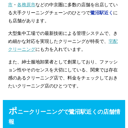
市
・
各務原市
などの中京圏に多数の店舗を出店してい
る大手クリーニングチェーンのひとつで
鷺沼駅近く
に
も店舗があります。
大型集中工場での最新技術による管理システムで、き
め細かな対応を実現したクリーニングが特長で、
宅配
クリーニング
にも力を入れています。
また、紳士服地卸業者として創業しており、ファッシ
ョン性やそのセンスを大切にしている、関東では存在
感のあるクリーニング店で、料金をチェックしておき
たいクリーニング店のひとつです。
ポ
ニークリーニングで鷺沼駅近くの店舗情
報