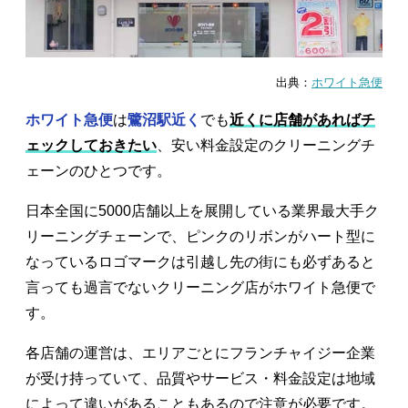
出典：
ホワイト急便
ホワイト急便
は
鷺沼駅近く
でも
近くに店舗があればチ
ェックしておきたい
、安い料金設定のクリーニングチ
ェーンのひとつです。
日本全国に5000店舗以上を展開している業界最大手ク
リーニングチェーンで、ピンクのリボンがハート型に
なっているロゴマークは引越し先の街にも必ずあると
言っても過言でないクリーニング店がホワイト急便で
す。
各店舗の運営は、エリアごとにフランチャイジー企業
が受け持っていて、品質やサービス・料金設定は地域
によって違いがあることもあるので注意が必要です。