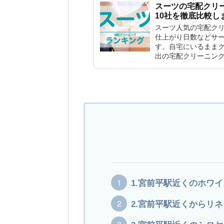
スーツの宅配クリ
10社を徹底比較し
スーツ人気の宅配ク
仕上がり日数などサー
す。自宅にいるまま
出の宅配クリーニン
1.宮前平駅近くのホワ
2.宮前平駅近くからリ