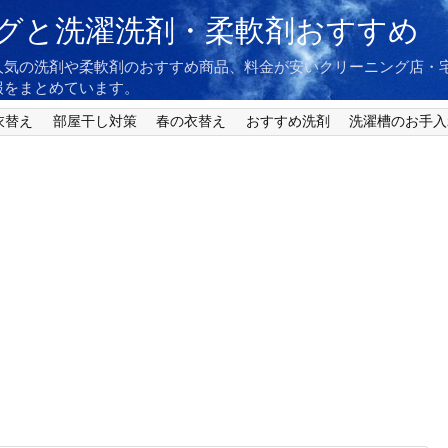
グと洗濯洗剤・柔軟剤おすすめ
人気の洗剤や柔軟剤のおすすめ商品、料金が安いクリーニング店・
報をまとめています。
衣替え
部屋干し対策
春の衣替え
おすすめ洗剤
洗濯槽のお手入