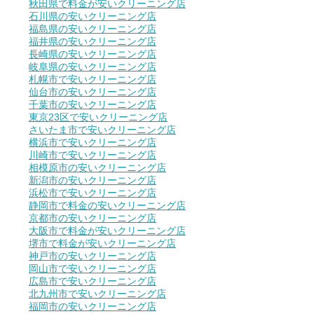
秋田県で料金が安いクリーニング店
石川県の安いクリーニング店
福島県の安いクリーニング店
福井県の安いクリーニング店
長崎県の安いクリーニング店
岐阜県の安いクリーニング店
札幌市で安いクリーニング店
仙台市の安いクリーニング店
千葉市の安いクリーニング店
東京23区で安いクリーニング店
さいたま市で安いクリーニング店
横浜市で安いクリーニング店
川崎市で安いクリーニング店
相模原市の安いクリーニング店
新潟市の安いクリーニング店
浜松市で安いクリーニング店
静岡市で料金の安いクリーニング店
京都市の安いクリーニング店
大阪市で料金が安いクリーニング店
堺市で料金が安いクリーニング店
神戸市の安いクリーニング店
岡山市で安いクリーニング店
広島市で安いクリーニング店
北九州市で安いクリーニング店
福岡市の安いクリーニング店