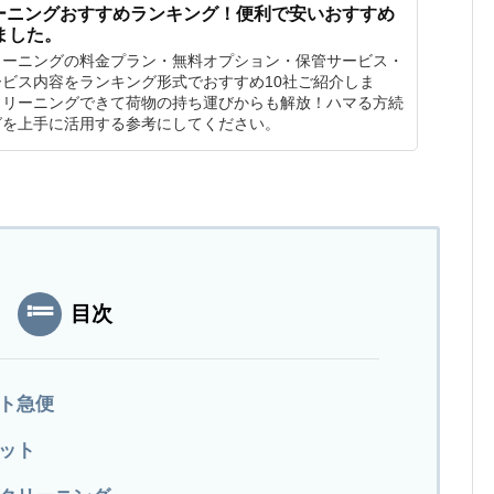
ーニングおすすめランキング！便利で安いおすすめ
ました。
リーニングの料金プラン・無料オプション・保管サービス・
ビス内容をランキング形式でおすすめ10社ご紹介しま
クリーニングできて荷物の持ち運びからも解放！ハマる方続
グを上手に活用する参考にしてください。
目次
イト急便
ネット