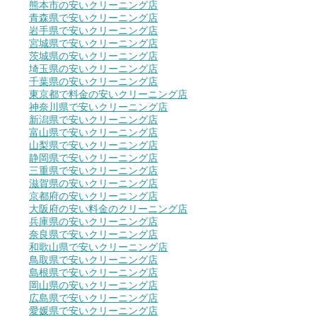
熊本市の安いクリーニング店
青森県で安いクリーニング店
岩手県で安いクリーニング店
宮城県で安いクリーニング店
茨城県の安いクリーニング店
埼玉県の安いクリーニング店
千葉県の安いクリーニング店
東京都で料金の安いクリーニング店
神奈川県で安いクリーニング店
新潟県で安いクリーニング店
富山県で安いクリーニング店
山梨県で安いクリーニング店
静岡県で安いクリーニング店
三重県で安いクリーニング店
滋賀県の安いクリーニング店
京都府の安いクリーニング店
大阪府の安い料金のクリーニング店
兵庫県の安いクリーニング店
奈良県で安いクリーニング店
和歌山県で安いクリーニング店
鳥取県で安いクリーニング店
島根県で安いクリーニング店
岡山県の安いクリーニング店
広島県で安いクリーニング店
愛媛県で安いクリーニング店