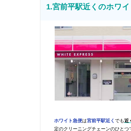
1.宮前平駅近くのホワ
ホワイト急便
は
宮前平駅近く
でも
近
定のクリーニングチェーンのひとつ