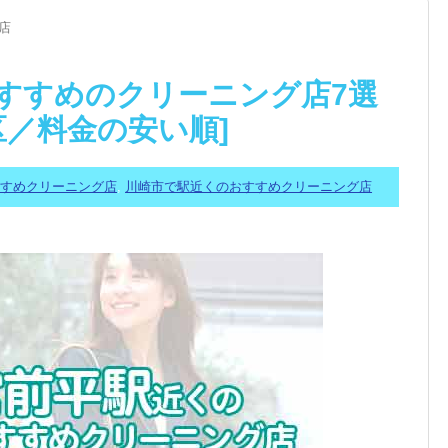
店
すすめのクリーニング店7選
区／料金の安い順]
すすめクリーニング店
,
川崎市で駅近くのおすすめクリーニング店