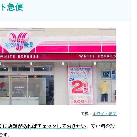
イト急便
出典：
ホワイト急便
くに店舗があればチェックしておきたい
、安い料金設
です。