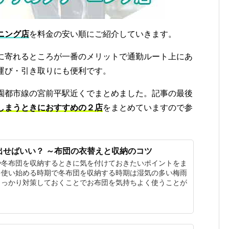
ニング店
を料金の安い順にご紹介していきます。
に寄れるところが一番のメリットで通勤ルート上にあ
運び・引き取りにも便利です。
園都市線の宮前平駅近くでまとめました。記事の最後
しまうときにおすすめの２店
をまとめていますので参
出せばいい？ ～布団の衣替えと収納のコツ
や冬布団を収納するときに気を付けておきたいポイントをま
を使い始める時期で冬布団を収納する時期は湿気の多い梅雨
しっかり対策しておくことでお布団を気持ちよく使うことが