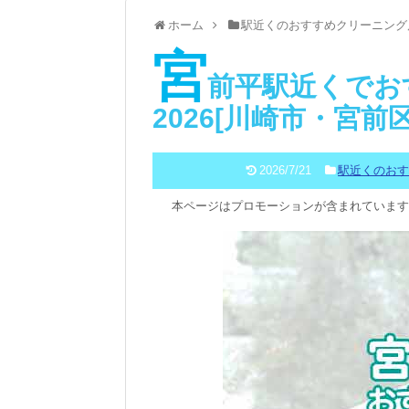
ホーム
駅近くのおすすめクリーニング
宮
前平駅近くでお
2026[川崎市・宮前
2026/7/21
駅近くのお
本ページはプロモーションが含まれています