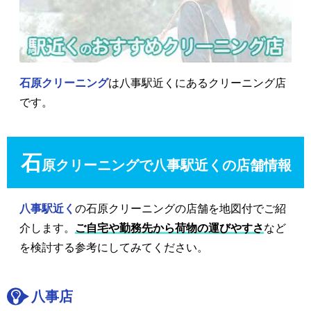
石原クリーニング
は八事駅近くにあるクリーニング店
です。
石
原クリーニングで八事駅近くの店舗情報
八事駅近く
の石原クリーニングの店舗を地図付でご紹
介します。
ご自宅や勤務先から荷物の運びやすさ
など
を検討する参考にしてみてください。
八事店