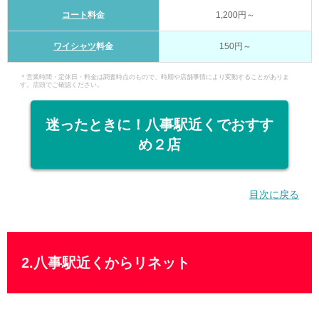
コート
料金
1,200円～
ワイシャツ
料金
150円～
＊営業時間・定休日・料金は調査時点のもので、時期や店舗事情により変動することがありま
す。店頭でご確認ください。
迷ったときに！八事駅近くでおすす
め２店
目次に戻る
2.八事駅近くからリネット