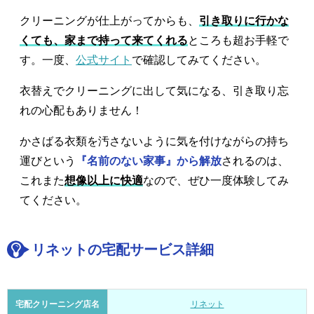
クリーニングが仕上がってからも、
引き取りに行かな
くても、家まで持って来てくれる
ところも超お手軽で
す。一度、
公式サイト
で確認してみてください。
衣替えでクリーニングに出して気になる、引き取り忘
れの心配もありません！
かさばる衣類を汚さないように気を付けながらの持ち
運びという
『名前のない家事』から解放
されるのは、
これまた
想像以上に快適
なので、ぜひ一度体験してみ
てください。
リネットの宅配サービス詳細
宅配クリーニング店名
リネット