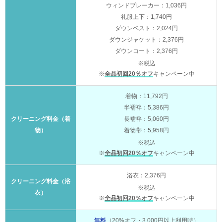
ウィンドブレーカー：1,036円
礼服上下：1,740円
ダウンベスト：2,024円
ダウンジャケット：2,376円
ダウンコート：2,376円
※税込
※
全品初回20％オフ
キャンペーン中
着物：11,792円
半襦袢：5,386円
クリーニング料金（着
長襦袢：5,060円
物）
着物帯：5,958円
※税込
※
全品初回20％オフ
キャンペーン中
浴衣：2,376円
クリーニング料金（浴
※税込
衣）
※
全品初回20％オフ
キャンペーン中
無料
（20%オフ・3,000円以上利用時）