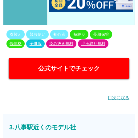
衣替え
普段使い
初心者
短納期
長期保管
低価格
子供服
染み抜き無料
毛玉取り無料
公式サイトでチェック
目次に戻る
3.八事駅近くのモデル社