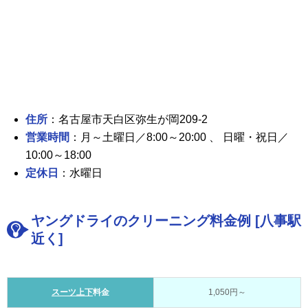
住所
：名古屋市天白区弥生が岡209-2
営業時間
：月～土曜日／8:00～20:00 、 日曜・祝日／
10:00～18:00
定休日
：水曜日
ヤングドライのクリーニング料金例 [八事駅
近く]
スーツ上下
料金
1,050円～