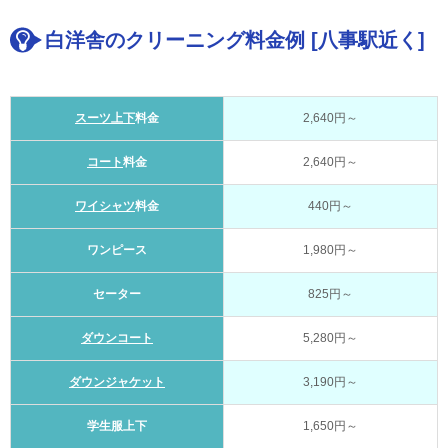
白洋舎のクリーニング料金例 [八事駅近く]
スーツ上下
料金
2,640円～
コート
料金
2,640円～
ワイシャツ
料金
440円～
ワンピース
1,980円～
セーター
825円～
ダウンコート
5,280円～
ダウンジャケット
3,190円～
学生服上下
1,650円～