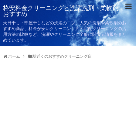
格安料金クリーニングと洗濯洗剤・柔軟剤
おすすめ
天日干し・部屋干しなどの洗濯のコツ、人気の洗剤や柔軟剤のお
すすめ商品、料金が安いクリーニング店・宅配クリーニングの活
用方法の比較など、洗濯やクリーニング全般に関する情報をまと
めています。
ホーム
駅近くのおすすめクリーニング店