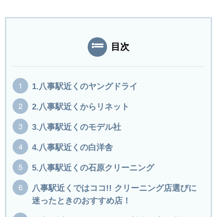
目次
1.八事駅近くのヤングドライ
2.八事駅近くからリネット
3.八事駅近くのモデル社
4.八事駅近くの白洋舎
5.八事駅近くの石原クリーニング
八事駅近くではココ!! クリーニング店選びに
迷ったときのおすすめ店！