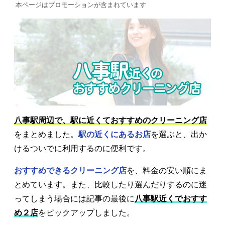
本ページはプロモーションが含まれています
八事駅周辺で、駅に近くておすすめのクリーニング店
をまとめました。
駅の近くにあるお店
を選ぶと、出か
けるついでに利用するのに便利です。
おすすめできるクリーニング店
を、料金の安い順にま
とめています。また、比較したり選んだりするのに迷
ってしまう場合には記事の最後に
八事駅近くでおすす
め２店
をピックアップしました。