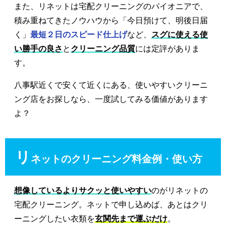
また、リネットは宅配クリーニングのパイオニアで、
積み重ねてきたノウハウから「今日預けて、明後日届
く」
最短２日のスピード仕上げ
など、
スグに使える使
い勝手の良さ
と
クリーニング品質
には定評がありま
す。
八事駅近くで安くて近くにある、使いやすいクリーニ
ング店をお探しなら、一度試してみる価値があります
よ？
リ
ネットのクリーニング料金例・使い方
想像しているよりサクッと使いやすい
のがリネットの
宅配クリーニング。ネットで申し込めば、あとはクリ
ーニングしたい衣類を
玄関先まで運ぶだけ
。