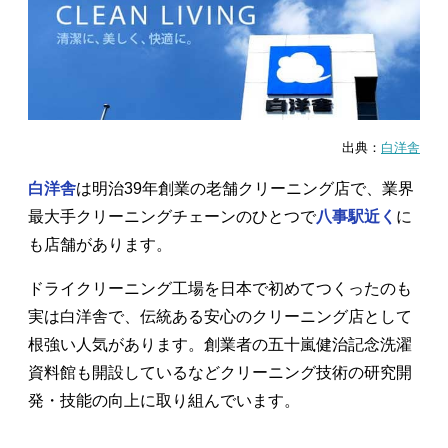
出典：
白洋舎
白洋舎
は明治39年創業の老舗クリーニング店で、業界
最大手クリーニングチェーンのひとつで
八事駅近く
に
も店舗があります。
ドライクリーニング工場を日本で初めてつくったのも
実は白洋舎で、伝統ある安心のクリーニング店として
根強い人気があります。創業者の五十嵐健治記念洗濯
資料館も開設しているなどクリーニング技術の研究開
発・技能の向上に取り組んでいます。