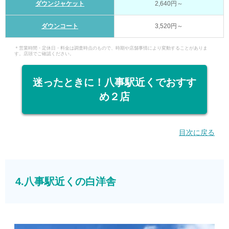
ダウンジャケット
2,640円～
ダウンコート
3,520円～
＊営業時間・定休日・料金は調査時点のもので、時期や店舗事情により変動することがありま
す。店頭でご確認ください。
迷ったときに！八事駅近くでおすす
め２店
目次に戻る
4.八事駅近くの白洋舎