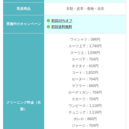
取扱商品
衣類・皮革・着物・浴衣
初回20%オフ
実施中のキャンペーン
初回送料無料
ワイシャツ：396円
スーツ上下：1,740円
スーツ上：1,036円
スーツ下：704円
ネクタイ：616円
コート：1,832円
セーター：704円
マフラー：660円
カーディガン：704円
スカーフ：704円
クリーニング料金（衣
ワンピース：1,116円
類）
チュニック：1,116円
ボレロ：860円
ジャージ：704円