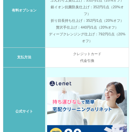
ふんわり上質仕上げ：352円/1点（20%オフ）
銀イオン抗菌防臭仕上げ：352円/1点（20%オ
有料オプション
フ）
折り目長持ち仕上げ：352円/1点（20%オフ）
贅沢手仕上げ：440円/1点（20%オフ）
ディープクレンジング仕上げ：792円/1点（20%
オフ）
クレジットカード
支払方法
代金引換
公式サイト