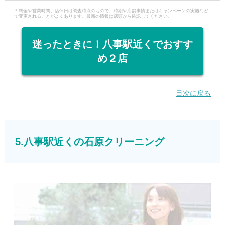
＊料金や営業時間、店休日は調査時点のもので、時期や店舗事情またはキャンペーンの実施など
で変更されることがよくあります。最新の情報は店頭から確認してください。
迷ったときに！八事駅近くでおすす
め２店
目次に戻る
5.八事駅近くの石原クリーニング