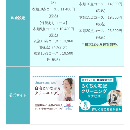
込)
衣類10点コース：14,900円
衣類10点コース：11,480円
(税込)
(税込)
衣類15点コース：19,800円
料金設定
【保管ありコース】
(税込)
衣類5点コース：10,480円
衣類20点コース：23,500円
(税込)
(税込)
衣類10点コース：13,960
＊
最大12ヶ月保管無料
。
円(税込)（4%オフ）
衣類15点コース：19,500
円(税込)
公式サイト