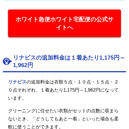
ホワイト急便ホワイト宅配便の公式サ
イトへ
リナビスの追加料金は１着あたり1,175円～
1,962円
リナビス
の追加料金は衣類５点・１０点・１５点・２
０点それぞれ、１着あたり1,175円～1,962円になって
います。
クリーニングに任せたい衣類がセットの点数に収まら
ないとき、「どうしてもあと一着」といった場合も柔
軟に使うことができます。