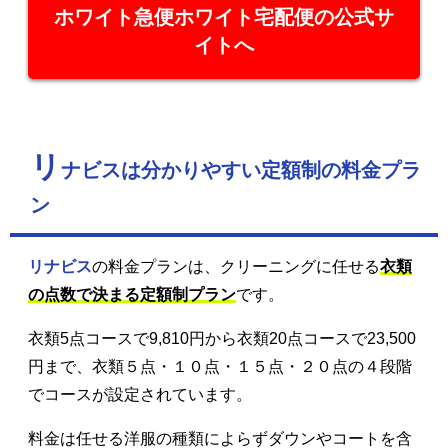
ホワイト急便ホワイト宅配便の公式サ
イトへ
リ
ナビスは分かりやすい定額制の料金プラ
ン
リナビス
の料金プランは、クリーニングに任せる
衣類
の点数で決まる定額制プラン
です。
衣類5点コースで9,810円から衣類20点コースで23,500
円まで、衣類５点・１０点・１５点・２０点の４段階
でコースが設定されています。
料金は任せる洋服の種類によらずダウンやコートを含