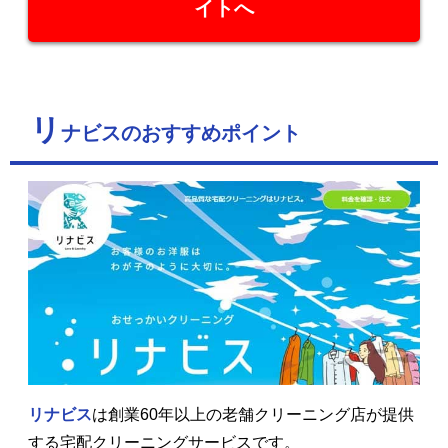
イトへ
リ
ナビスのおすすめポイント
リナビス
は創業60年以上の老舗クリーニング店が提供
する宅配クリーニングサービスです。