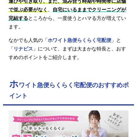
運びや引き取り、また、混み合う時期や時間帯に店舗
で並ぶ必要がなく
、
自宅にいるままでクリーニングが
完結する
ところから、一度使うとハマる方が増えてい
ます。
なかでも人気の「
ホワイト急便らくらく宅配便
」と
「
リナビス
」について、まずは大まかな特長と、おす
すめのポイントをご紹介します。
ホ
ワイト急便らくらく宅配便のおすすめポ
イント