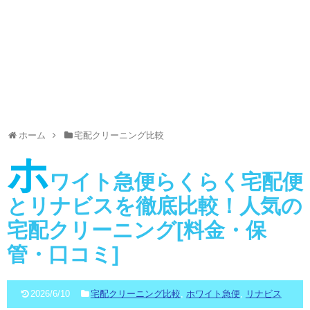
ホーム
宅配クリーニング比較
ホ
ワイト急便らくらく宅配便
とリナビスを徹底比較！人気の
宅配クリーニング[料金・保
管・口コミ]
2026/6/10
宅配クリーニング比較
,
ホワイト急便
,
リナビス