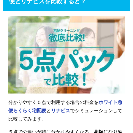
便とリナビスを比較すると？
分かりやすく５点で利用する場合の料金を
ホワイト急
便らくらく宅配便
と
リナビス
でシミュレーションして
比較してみます。
５点での違いが特に分かりやすくなる、
高額になりや