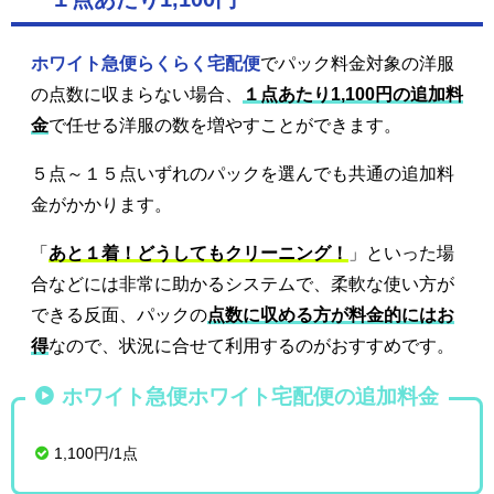
ホワイト急便らくらく宅配便
でパック料金対象の洋服
の点数に収まらない場合、
１点あたり1,100円の追加料
金
で任せる洋服の数を増やすことができます。
５点～１５点いずれのパックを選んでも共通の追加料
金がかかります。
「
あと１着！どうしてもクリーニング！
」といった場
合などには非常に助かるシステムで、柔軟な使い方が
できる反面、パックの
点数に収める方が料金的にはお
得
なので、状況に合せて利用するのがおすすめです。
ホワイト急便ホワイト宅配便の追加料金
1,100円/1点