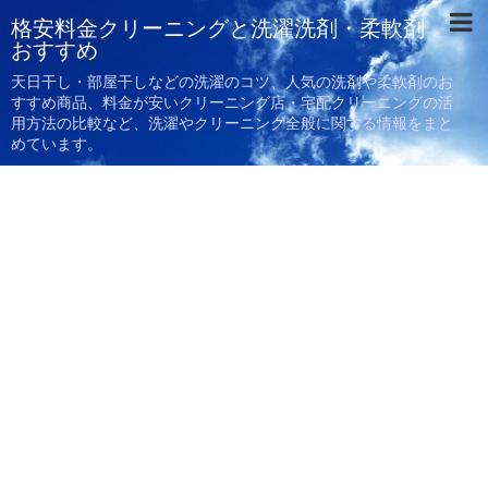
格安料金クリーニングと洗濯洗剤・柔軟剤
おすすめ
天日干し・部屋干しなどの洗濯のコツ、人気の洗剤や柔軟剤のお
すすめ商品、料金が安いクリーニング店・宅配クリーニングの活
用方法の比較など、洗濯やクリーニング全般に関する情報をまと
めています。