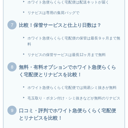
ホワイト急便らくらく宅配便は配送キットが届く
リナビスは専用の集荷バッグで
比較！保管サービスと仕上り日数は？
ホワイト急便らくらく宅配便の保管は最長９ヶ月まで無
料
リナビスの保管サービスは最長12ヶ月まで無料
無料・有料オプションでホワイト急便らくら
く宅配便とリナビスを比較！
ホワイト急便らくらく宅配便では簡易シミ抜きが無料
毛玉取り・ボタン付け・シミ抜きなどが無料のリナビス
口コミ・評判でホワイト急便らくらく宅配便
とリナビスを比較！