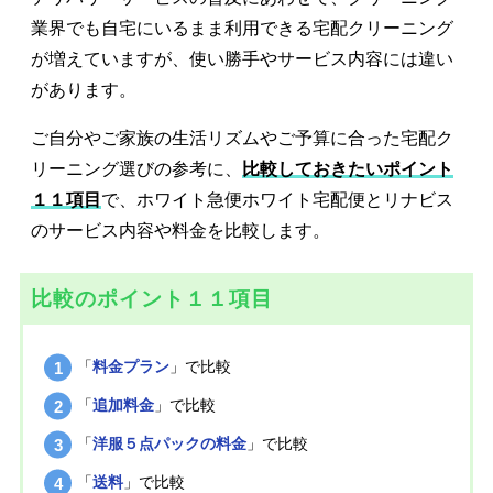
業界でも自宅にいるまま利用できる宅配クリーニング
が増えていますが、使い勝手やサービス内容には違い
があります。
ご自分やご家族の生活リズムやご予算に合った宅配ク
リーニング選びの参考に、
比較しておきたいポイント
１１項目
で、ホワイト急便ホワイト宅配便とリナビス
のサービス内容や料金を比較します。
比較のポイント１１項目
「
料金プラン
」で比較
「
追加料金
」で比較
「
洋服５点パックの料金
」で比較
「
送料
」で比較