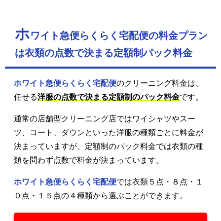
ホ
ワイト急便らくらく宅配便の料金プラン
は衣類の点数で決まる定額制パック料金
ホワイト急便らくらく宅配便
のクリーニング料金は、
任せる
洋服の点数で決まる定額制のパック料金
です。
通常の店舗型クリーニング店ではワイシャツやスー
ツ、コート、ダウンといった洋服の種類ごとに料金が
決まっていますが、定額制のパック料金では衣類の種
類を問わず点数で料金が決まっています。
ホワイト急便らくらく宅配便
では衣類５点・８点・１
０点・１５点の４種類から選ぶことができます。