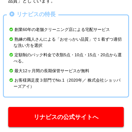
品質」としています。
リナビスの特長
創業60年の老舗クリーニング店による宅配サービス
熟練の職人さんによる「おせっかい品質」で１着ずつ適切
な洗い方を選択
定額制のパック料金で衣類5点・10点・15点・20点から選
べる。
最大12ヶ月間の長期保管サービスが無料
お客様満足度３部門でNo.1（2020年／ 株式会社ショッパ
ーズアイ）
リナビスの公式サイトへ