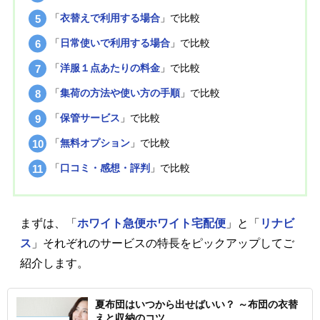
「
衣替えで利用する場合
」で比較
「
日常使いで利用する場合
」で比較
「
洋服１点あたりの料金
」で比較
「
集荷の方法や使い方の手順
」で比較
「
保管サービス
」で比較
「
無料オプション
」で比較
「
口コミ・感想・評判
」で比較
まずは、「
ホワイト急便ホワイト宅配便
」と「
リナビ
ス
」それぞれのサービスの特長をピックアップしてご
紹介します。
夏布団はいつから出せばいい？ ～布団の衣替
えと収納のコツ