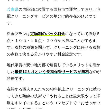
兵庫県
の内陸部に位置する西脇市で運営しており、宅
配クリーニングサービスの草分け的存在のひとつで
す。
料金プランは
定額制のパック料金
になっていて衣類５
点・１０点・１５点・２０点から選ぶことができま
す。衣類の種類を問わず、クリーニングに任せる衣類
の点数で決まる分かりやすい料金設定です。
地代家賃の安い地方部で運営しているメリットを活か
した
最長12カ月という長期保管サービスが無料
なのが
特長です。
在籍する職人さんたちの40年以上クリーニングに携わ
ってきた熟練の技術で「やれることは最大限やって洋
服をキレイにする」というコンセプトで「おせっかい