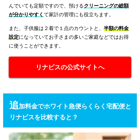
んでいても定額ですので、預ける
クリーニングの総額
が分かりやすく
て家計の管理にも役立ちます。
また、子供服は２着で１点のカウントと、
半額の料金
設定
になっていてお子さまの多いご家庭などではお得
に使うことができます。
リナビスの公式サイトへ
追
加料金でホワイト急便らくらく宅配便と
リナビスを比較すると？