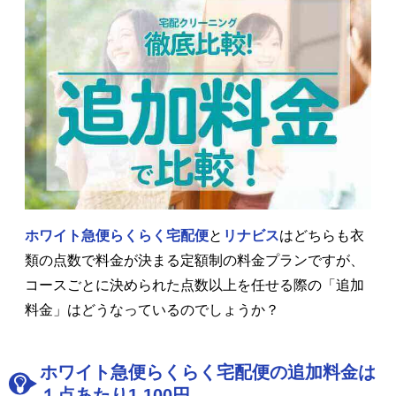
ホワイト急便らくらく宅配便
と
リナビス
はどちらも衣
類の点数で料金が決まる定額制の料金プランですが、
コースごとに決められた点数以上を任せる際の「追加
料金」はどうなっているのでしょうか？
ホワイト急便らくらく宅配便の追加料金は
１点あたり1,100円