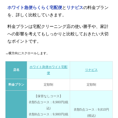
ホワイト急便らくらく宅配便
と
リナビス
の料金プラン
を、詳しく比較していきます。
料金プランは宅配クリーニング店の使い勝手や、家計
への影響を考えてもしっかりと比較しておきたい大切
なポイントです。
→横方向にスクロールします。
ホワイト急便ホワイト宅配
店名
リナビス
便
料金プラン
定額制
定額制
【保管なしコース】
衣類5点コース：8,980円(税
込)
衣類5点コース：9,810円
衣類8点コース：9,980円(税
(税込)