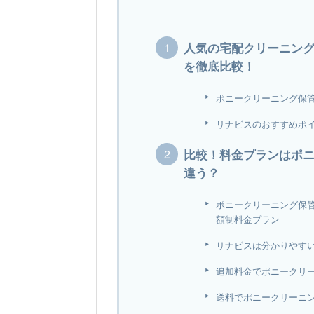
人気の宅配クリーニン
を徹底比較！
ポニークリーニング保
リナビスのおすすめポ
比較！料金プランはポ
違う？
ポニークリーニング保
額制料金プラン
リナビスは分かりやす
追加料金でポニークリ
送料でポニークリーニ