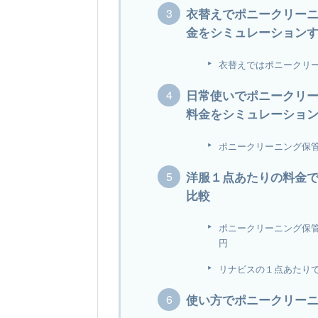
衣替えでポニークリー
金をシミュレーション
衣替えではポニークリー
日常使いでポニークリ
料金をシミュレーショ
ポニークリーニング保管
洋服１点あたりの料金
比較
ポニークリーニング保管＆
円
リナビスの１点あたりでの
使い方でポニークリー