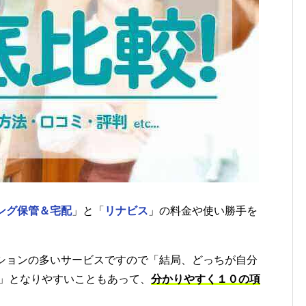
ング保管＆宅配
」と「
リナビス
」の料金や使い勝手を
ションの多いサービスですので「結局、どっちが自分
？」となりやすいこともあって、
分かりやすく１０の項