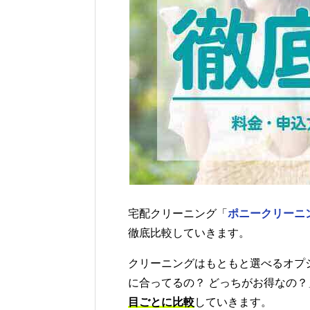
宅配クリーニング「
ポニークリーニ
徹底比較していきます。
クリーニングはもともと選べるオプ
に合ってるの？ どっちがお得なの
目ごとに比較
していきます。