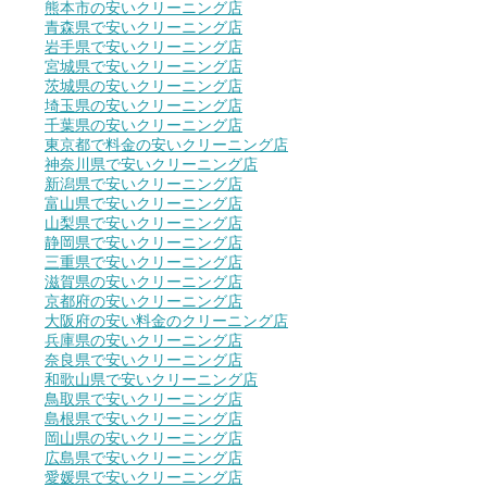
熊本市の安いクリーニング店
青森県で安いクリーニング店
岩手県で安いクリーニング店
宮城県で安いクリーニング店
茨城県の安いクリーニング店
埼玉県の安いクリーニング店
千葉県の安いクリーニング店
東京都で料金の安いクリーニング店
神奈川県で安いクリーニング店
新潟県で安いクリーニング店
富山県で安いクリーニング店
山梨県で安いクリーニング店
静岡県で安いクリーニング店
三重県で安いクリーニング店
滋賀県の安いクリーニング店
京都府の安いクリーニング店
大阪府の安い料金のクリーニング店
兵庫県の安いクリーニング店
奈良県で安いクリーニング店
和歌山県で安いクリーニング店
鳥取県で安いクリーニング店
島根県で安いクリーニング店
岡山県の安いクリーニング店
広島県で安いクリーニング店
愛媛県で安いクリーニング店