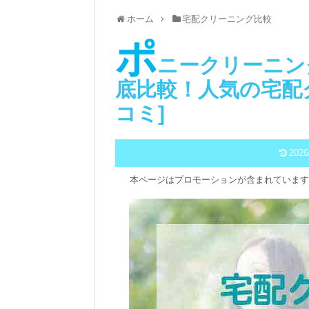
ホーム
宅配クリーニング比較
ポ
ニークリーニン
底比較！人気の宅配
コミ]
2026
本ページはプロモーションが含まれています