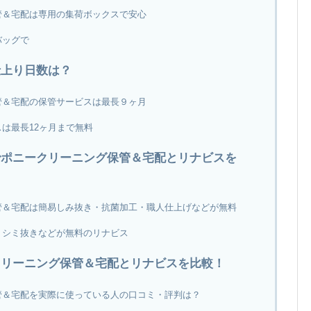
管＆宅配は専用の集荷ボックスで安心
バッグで
仕上り日数は？
管＆宅配の保管サービスは最長９ヶ月
は最長12ヶ月まで無料
でポニークリーニング保管＆宅配とリナビスを
管＆宅配は簡易しみ抜き・抗菌加工・職人仕上げなどが無料
・シミ抜きなどが無料のリナビス
クリーニング保管＆宅配とリナビスを比較！
管＆宅配を実際に使っている人の口コミ・評判は？