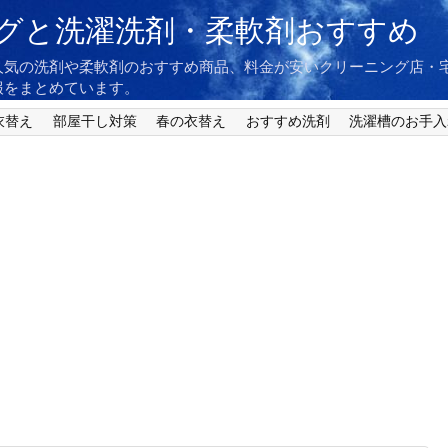
グと洗濯洗剤・柔軟剤おすすめ
人気の洗剤や柔軟剤のおすすめ商品、料金が安いクリーニング店・
報をまとめています。
衣替え
部屋干し対策
春の衣替え
おすすめ洗剤
洗濯槽のお手入