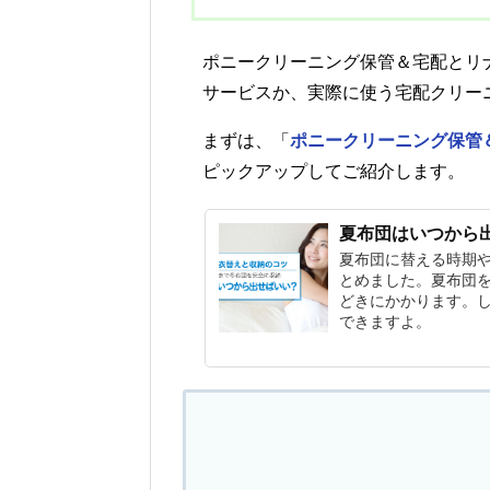
ポニークリーニング保管＆宅配とリ
サービスか、実際に使う宅配クリー
まずは、「
ポニークリーニング保管
ピックアップしてご紹介します。
夏布団はいつから
夏布団に替える時期
とめました。夏布団
どきにかかります。
できますよ。