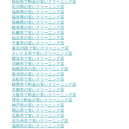
秋田県で料金が安いクリーニング店
石川県の安いクリーニング店
福島県の安いクリーニング店
福井県の安いクリーニング店
長崎県の安いクリーニング店
岐阜県の安いクリーニング店
札幌市で安いクリーニング店
仙台市の安いクリーニング店
千葉市の安いクリーニング店
東京23区で安いクリーニング店
さいたま市で安いクリーニング店
横浜市で安いクリーニング店
川崎市で安いクリーニング店
相模原市の安いクリーニング店
新潟市の安いクリーニング店
浜松市で安いクリーニング店
静岡市で料金の安いクリーニング店
京都市の安いクリーニング店
大阪市で料金が安いクリーニング店
堺市で料金が安いクリーニング店
神戸市の安いクリーニング店
岡山市で安いクリーニング店
広島市で安いクリーニング店
北九州市で安いクリーニング店
福岡市の安いクリーニング店