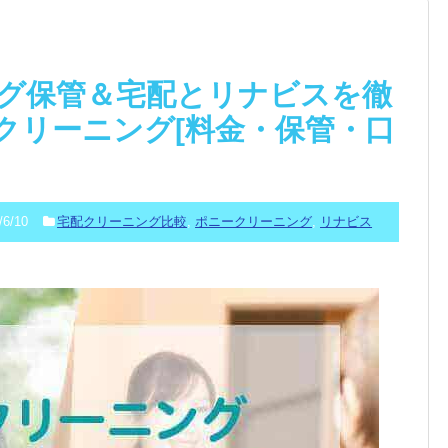
グ保管＆宅配とリナビスを徹
クリーニング[料金・保管・口
/6/10
宅配クリーニング比較
,
ポニークリーニング
,
リナビス