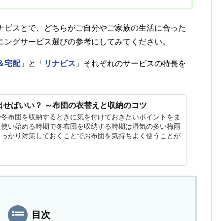
ナビスとで、どちらがご自分やご家族の生活に合った
ニングサービス選びの参考にしてみてください。
＆宅配
」と「
リナビス
」それぞれのサービスの特長を
出せばいい？ ～布団の衣替えと収納のコツ
や冬布団を収納するときに気を付けておきたいポイントをま
を使い始める時期で冬布団を収納する時期は湿気の多い梅雨
しっかり対策しておくことでお布団を気持ちよく使うことが
目次