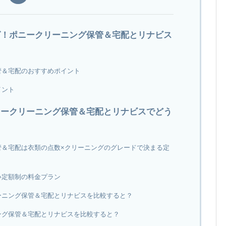
グ！ポニークリーニング保管＆宅配とリナビス
管＆宅配のおすすめポイント
イント
ニークリーニング保管＆宅配とリナビスでどう
管＆宅配は衣類の点数×クリーニングのグレードで決まる定
い定額制の料金プラン
ーニング保管＆宅配とリナビスを比較すると？
ング保管＆宅配とリナビスを比較すると？