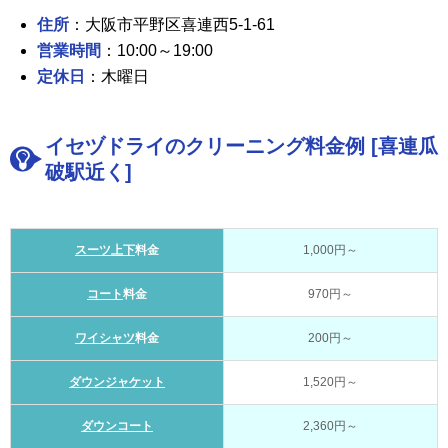
住所
：大阪市平野区喜連西5-1-61
営業時間
：10:00～19:00
定休日
：木曜日
イセヅドライのクリーニング料金例 [喜連瓜
破駅近く]
スーツ上下
料金
1,000円～
コート
料金
970円～
ワイシャツ
料金
200円～
ダウンジャケット
1,520円～
ダウンコート
2,360円～