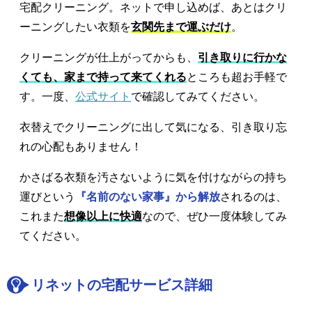
宅配クリーニング。ネットで申し込めば、あとはクリ
ーニングしたい衣類を
玄関先まで運ぶだけ
。
クリーニングが仕上がってからも、
引き取りに行かな
くても、家まで持って来てくれる
ところも超お手軽で
す。一度、
公式サイト
で確認してみてください。
衣替えでクリーニングに出して気になる、引き取り忘
れの心配もありません！
かさばる衣類を汚さないように気を付けながらの持ち
運びという
『名前のない家事』から解放
されるのは、
これまた
想像以上に快適
なので、ぜひ一度体験してみ
てください。
リネットの宅配サービス詳細