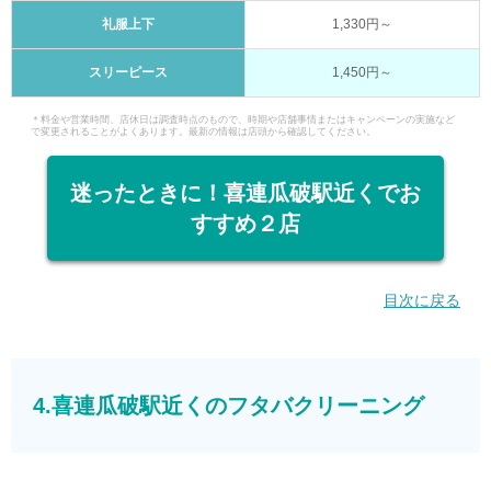
礼服上下
1,330円～
スリーピース
1,450円～
＊料金や営業時間、店休日は調査時点のもので、時期や店舗事情またはキャンペーンの実施など
で変更されることがよくあります。最新の情報は店頭から確認してください。
迷ったときに！喜連瓜破駅近くでお
すすめ２店
目次に戻る
4.喜連瓜破駅近くのフタバクリーニング