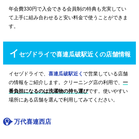
年会費330円で入会できる会員制の特典も充実してい
て上手に組み合わせると安い料金で使うことができま
す。
イ
セヅドライで喜連瓜破駅近くの店舗情報
イセヅドライで、
喜連瓜破駅近く
で営業している店舗
の情報をご紹介します。クリーニング店の利用で、
一
番負担になるのは洗濯物の持ち運び
です。使いやすい
場所にある店舗を選んで利用してみてください。
万代喜連西店