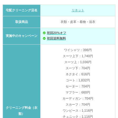
宅配クリーニング店名
リネット
取扱商品
衣類・皮革・着物・浴衣
初回20%オフ
実施中のキャンペーン
初回送料無料
ワイシャツ：396円
スーツ上下：1,740円
スーツ上：1,036円
スーツ下：704円
ネクタイ：616円
コート：1,832円
セーター：704円
マフラー：660円
カーディガン：704円
スカーフ：704円
クリーニング料金（衣
ワンピース：1,116円
類）
チュニック：1,116円