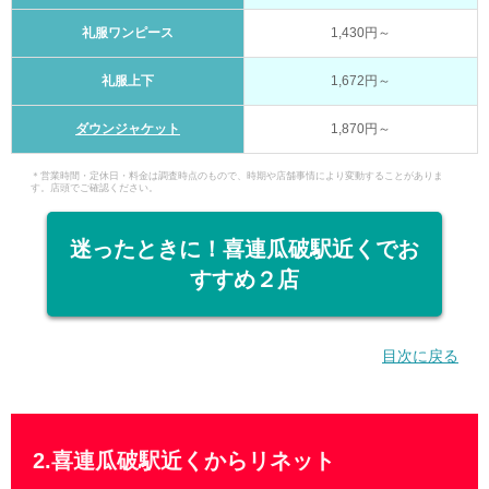
礼服ワンピース
1,430円～
礼服上下
1,672円～
ダウンジャケット
1,870円～
＊営業時間・定休日・料金は調査時点のもので、時期や店舗事情により変動することがありま
す。店頭でご確認ください。
迷ったときに！喜連瓜破駅近くでお
すすめ２店
目次に戻る
2.喜連瓜破駅近くからリネット