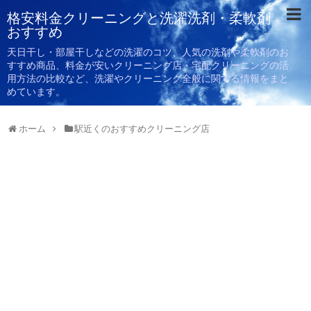
格安料金クリーニングと洗濯洗剤・柔軟剤
おすすめ
天日干し・部屋干しなどの洗濯のコツ、人気の洗剤や柔軟剤のお
すすめ商品、料金が安いクリーニング店・宅配クリーニングの活
用方法の比較など、洗濯やクリーニング全般に関する情報をまと
めています。
ホーム
駅近くのおすすめクリーニング店