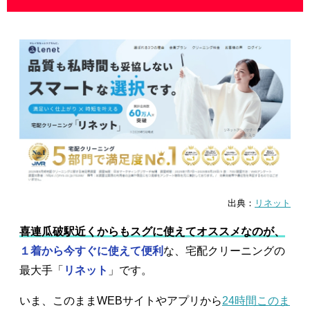
出典：
リネット
喜連瓜破駅近くからもスグに使えてオススメなのが、
１着から今すぐに使えて便利
な、宅配クリーニングの
最大手「
リネット
」です。
いま、このままWEBサイトやアプリから
24時間このま