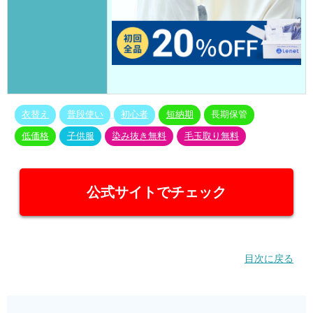
衣替え
普段使い
初心者
短納期
長期保管
低価格
子供服
染み抜き無料
毛玉取り無料
公式サイトでチェック
目次に戻る