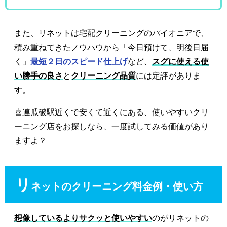
また、リネットは宅配クリーニングのパイオニアで、
積み重ねてきたノウハウから「今日預けて、明後日届
く」
最短２日のスピード仕上げ
など、
スグに使える使
い勝手の良さ
と
クリーニング品質
には定評がありま
す。
喜連瓜破駅近くで安くて近くにある、使いやすいクリ
ーニング店をお探しなら、一度試してみる価値があり
ますよ？
リ
ネットのクリーニング料金例・使い方
想像しているよりサクッと使いやすい
のがリネットの