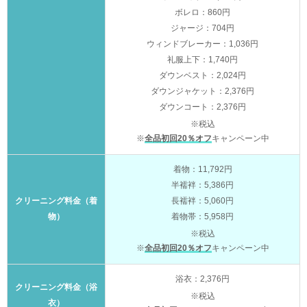
ボレロ：860円
ジャージ：704円
ウィンドブレーカー：1,036円
礼服上下：1,740円
ダウンベスト：2,024円
ダウンジャケット：2,376円
ダウンコート：2,376円
※税込
※
全品初回20％オフ
キャンペーン中
着物：11,792円
半襦袢：5,386円
クリーニング料金（着
長襦袢：5,060円
物）
着物帯：5,958円
※税込
※
全品初回20％オフ
キャンペーン中
浴衣：2,376円
クリーニング料金（浴
※税込
衣）