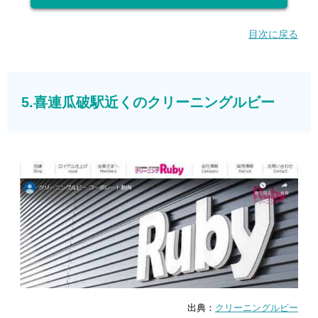
目次に戻る
5.喜連瓜破駅近くのクリーニングルビー
出典：
クリーニングルビー