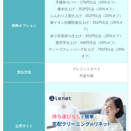
不織布カバー：176円/1点（20%オフ）
撥水仕上げ：352円/1点（20%オフ）
ふんわり上質仕上げ：352円/1点（20%オフ）
銀イオン抗菌防臭仕上げ：352円/1点（20%オ
有料オプション
フ）
折り目長持ち仕上げ：352円/1点（20%オフ）
贅沢手仕上げ：440円/1点（20%オフ）
ディープクレンジング仕上げ：792円/1点（20%
オフ）
クレジットカード
支払方法
代金引換
公式サイト