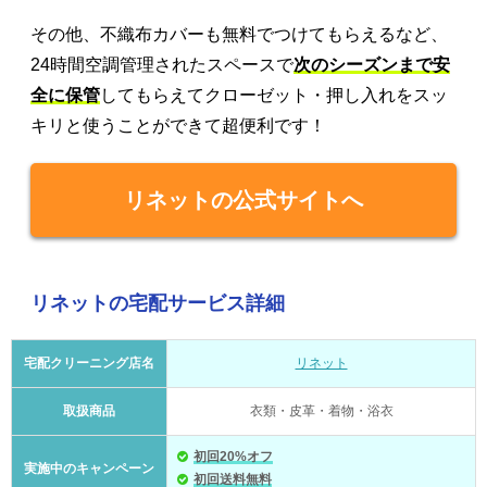
その他、不織布カバーも無料でつけてもらえるなど、
24時間空調管理されたスペースで
次のシーズンまで安
全に保管
してもらえてクローゼット・押し入れをスッ
キリと使うことができて超便利です！
リネットの公式サイトへ
リネットの宅配サービス詳細
宅配クリーニング店名
リネット
取扱商品
衣類・皮革・着物・浴衣
初回20%オフ
実施中のキャンペーン
初回送料無料