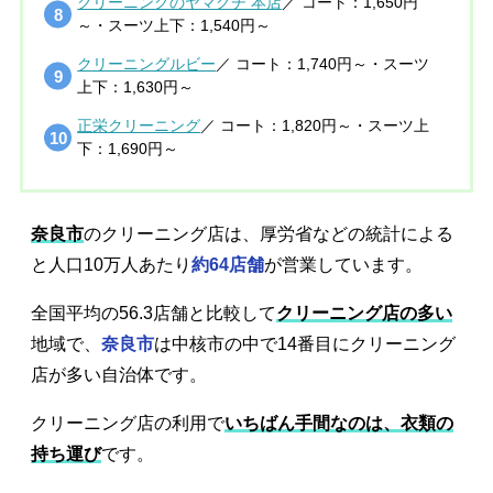
クリーニングのヤマグチ 本店
／ コート：1,650円
～・スーツ上下：1,540円～
クリーニングルビー
／ コート：1,740円～・スーツ
上下：1,630円～
正栄クリーニング
／ コート：1,820円～・スーツ上
下：1,690円～
奈良市
のクリーニング店は、厚労省などの統計による
と人口10万人あたり
約64店舗
が営業しています。
全国平均の56.3店舗と比較して
クリーニング店の多い
地域で、
奈良市
は中核市の中で14番目にクリーニング
店が多い自治体です。
クリーニング店の利用で
いちばん手間なのは、衣類の
持ち運び
です。