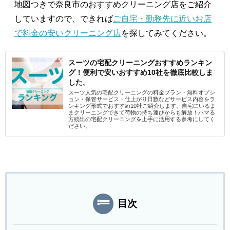
地図つきで奈良市のおすすめクリーニング店をご紹介
していますので、できれば
ご自宅・勤務先に近いお店
で料金の安いクリーニング店
を探してみてください。
スーツの宅配クリーニングおすすめランキン
グ！便利で安いおすすめ10社を徹底比較しま
した。
スーツ人気の宅配クリーニングの料金プラン・無料オプシ
ョン・保管サービス・仕上がり日数などサービス内容をラ
ンキング形式でおすすめ10社ご紹介します。自宅にいるま
まクリーニングできて荷物の持ち運びからも解放！ハマる
方続出の宅配クリーニングを上手に活用する参考にしてく
ださい。
目次