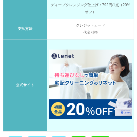
ディープクレンジング仕上げ：792円/1点（20%
オフ）
クレジットカード
支払方法
代金引換
公式サイト