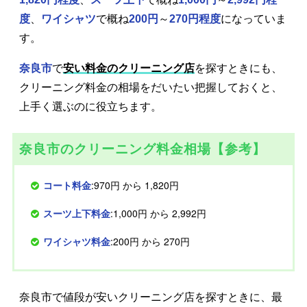
度
、
ワイシャツ
で概ね
200円
～
270円程度
になっていま
す。
奈良市
で
安い料金のクリーニング店
を探すときにも、
クリーニング料金の相場をだいたい把握しておくと、
上手く選ぶのに役立ちます。
奈良市のクリーニング料金相場【参考】
コート料金
:970円 から 1,820円
スーツ上下料金
:1,000円 から 2,992円
ワイシャツ料金
:200円 から 270円
奈良市で値段が安いクリーニング店を探すときに、最