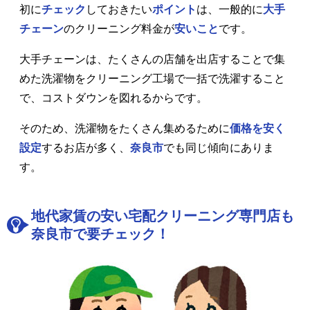
初に
チェック
しておきたい
ポイント
は、一般的に
大手
チェーン
のクリーニング料金が
安いこと
です。
大手チェーンは、たくさんの店舗を出店することで集
めた洗濯物をクリーニング工場で一括で洗濯すること
で、コストダウンを図れるからです。
そのため、洗濯物をたくさん集めるために
価格を安く
設定
するお店が多く、
奈良市
でも同じ傾向にありま
す。
地代家賃の安い宅配クリーニング専門店も
奈良市で要チェック！