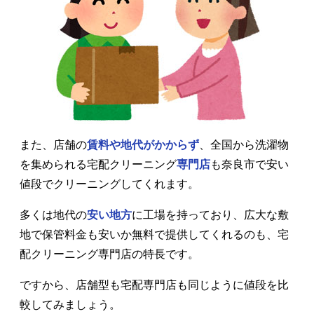
また、店舗の
賃料や地代がかからず
、全国から洗濯物
を集められる宅配クリーニング
専門店
も奈良市で安い
値段でクリーニングしてくれます。
多くは地代の
安い地方
に工場を持っており、広大な敷
地で保管料金も安いか無料で提供してくれるのも、宅
配クリーニング専門店の特長です。
ですから、店舗型も宅配専門店も同じように値段を比
較してみましょう。