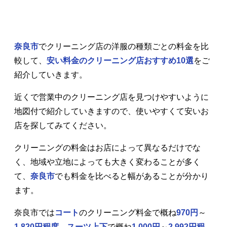
奈良市
でクリーニング店の洋服の種類ごとの料金を比
較して、
安い料金のクリーニング店おすすめ10選
をご
紹介していきます。
近くで営業中のクリーニング店を見つけやすいように
地図付で紹介していきますので、使いやすくて安いお
店を探してみてください。
クリーニングの料金はお店によって異なるだけでな
く、地域や立地によっても大きく変わることが多く
て、
奈良市
でも料金を比べると幅があることが分かり
ます。
奈良市では
コート
のクリーニング料金で概ね
970円
～
1,820円程度
、
スーツ上下
で概ね
1,000円
～
2,992円程