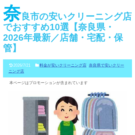
奈
良市の安いクリーニング店
でおすすめ10選【奈良県・
2026年最新／店舗・宅配・保
管】
2026/7/21
料金が安いクリーニング店
,
奈良県で安いクリー
ニング店
本ページはプロモーションが含まれています