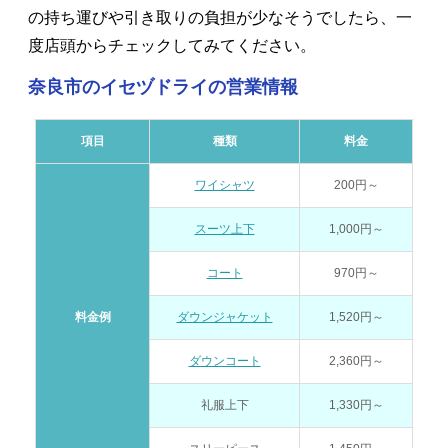
の持ち運びや引き取りの負担が少なそうでしたら、一
度店頭からチェックしてみてください。
奈良市のイセヅドライの営業情報
項目
種類
料金
ワイシャツ
200円～
スーツ上下
1,000円～
コート
970円～
料金例
ダウンジャケット
1,520円～
ダウンコート
2,360円～
礼服上下
1,330円～