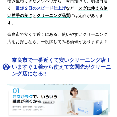
積み重ねてきたノウハウから「今日預けて、明後日届
く」
最短２日のスピード仕上げ
など、
スグに使える使
い勝手の良さ
と
クリーニング品質
には定評がありま
す。
奈良市で安くて近くにある、使いやすいクリーニング
店をお探しなら、一度試してみる価値がありますよ？
奈良市で一番近くて安いクリーニング店！
いますぐ１着から使えて玄関先がクリーニ
ング店になる!!