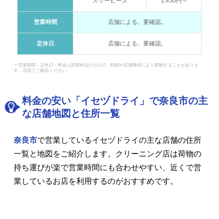
スリーピース
1,450円～
営業時間
店舗による。要確認。
定休日
店舗による。要確認。
＊営業時間・定休日・料金は調査時点のもので、時期や店舗事情により変動することがありま
す。店頭でご確認ください。
料金の安い「イセヅドライ」で奈良市の主
な店舗地図と住所一覧
奈良市
で営業しているイセヅドライの主な店舗の住所
一覧と地図をご紹介します。クリーニング店は荷物の
持ち運びが楽で営業時間にも合わせやすい、近くで営
業しているお店を利用するのがおすすめです。