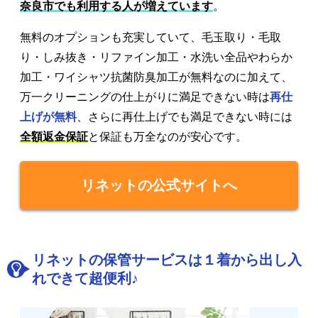
奈良市でも利用する人が増えています
。
無料のオプションも充実していて、毛玉取り・毛取
り・しみ抜き・リファイン加工・水洗い全品やわらか
加工・ワイシャツ抗菌防臭加工が無料なのに加えて、
万一クリーニングの仕上がりに満足できない時は
再仕
上げが無料
、さらに再仕上げでも満足できない時には
全額返金保証
と保証も万全なのが安心です。
リネットの公式サイトへ
リネットの保管サービスは１着から出し入
れできて超便利♪