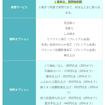
１着単位、期間無制限
。
保管サービス
１着ずつ写真で管理できて、好きなときに取り出
せる。
毛玉取り
毛取り
しみ抜き
無料オプション
リファイン加工（プレミアム会員）
水洗い全品やわらか加工（プレミアム会員）
ワイシャツ抗菌防臭加工（プレミアム会員）
再仕上げ
ノリ強め／なし：88円/1点（20%オフ）
不織布カバー：176円/1点（20%オフ）
撥水仕上げ：352円/1点（20%オフ）
ふんわり上質仕上げ：352円/1点（20%オフ）
銀イオン抗菌防臭仕上げ：352円/1点（20%オ
有料オプション
フ）
折り目長持ち仕上げ：352円/1点（20%オフ）
贅沢手仕上げ：440円/1点（20%オフ）