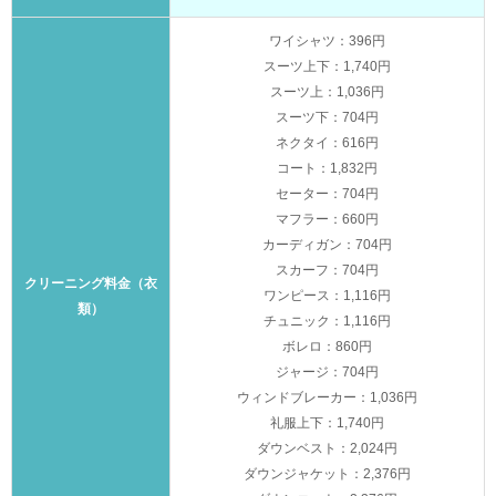
ワイシャツ：396円
スーツ上下：1,740円
スーツ上：1,036円
スーツ下：704円
ネクタイ：616円
コート：1,832円
セーター：704円
マフラー：660円
カーディガン：704円
スカーフ：704円
クリーニング料金（衣
ワンピース：1,116円
類）
チュニック：1,116円
ボレロ：860円
ジャージ：704円
ウィンドブレーカー：1,036円
礼服上下：1,740円
ダウンベスト：2,024円
ダウンジャケット：2,376円