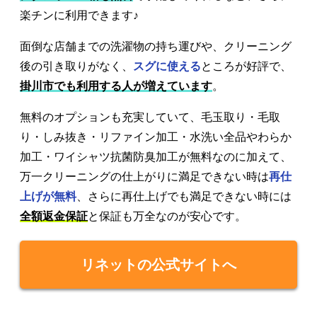
楽チンに利用できます♪
面倒な店舗までの洗濯物の持ち運びや、クリーニング
後の引き取りがなく、
スグに使える
ところが好評で、
掛川市でも利用する人が増えています
。
無料のオプションも充実していて、毛玉取り・毛取
り・しみ抜き・リファイン加工・水洗い全品やわらか
加工・ワイシャツ抗菌防臭加工が無料なのに加えて、
万一クリーニングの仕上がりに満足できない時は
再仕
上げが無料
、さらに再仕上げでも満足できない時には
全額返金保証
と保証も万全なのが安心です。
リネットの公式サイトへ