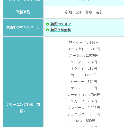
取扱商品
衣類・皮革・着物・浴衣
初回20%オフ
実施中のキャンペーン
初回送料無料
ワイシャツ：396円
スーツ上下：1,740円
スーツ上：1,036円
スーツ下：704円
ネクタイ：616円
コート：1,832円
セーター：704円
マフラー：660円
カーディガン：704円
スカーフ：704円
クリーニング料金（衣
ワンピース：1,116円
類）
チュニック：1,116円
ボレロ：860円