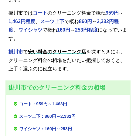
掛川市では
コート
のクリーニング料金で概ね
959円
～
1,463円程度
、
スーツ上下
で概ね
860円
～
2,332円程
度
、
ワイシャツ
で概ね
160円
～
253円程度
になっていま
す。
掛川市
で
安い料金のクリーニング店
を探すときにも、
クリーニング料金の相場をだいたい把握しておくと、
上手く選ぶのに役立ちます。
掛川市でのクリーニング料金の相場
コート：959円～1,463円
スーツ上下：860円～2,332円
ワイシャツ：160円～253円