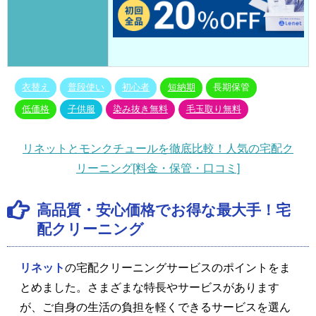
衣替え
普段使い
初心者
短納期
長期保管
低価格
子供服
染み抜き無料
毛玉取り無料
リネットとモンクチュールを徹底比較！人気の宅配ク
リーニング[料金・保管・口コミ]
高品質・安心価格でお得な最大手！宅
配クリーニング
リネット
の宅配クリーニングサービスのポイントをま
とめました。さまざまな特長やサービスがあります
が、ご自身の生活の負担を軽くできるサービスを選ん