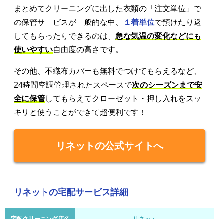
まとめてクリーニングに出した衣類の「注文単位」で
の保管サービスが一般的な中、
１着単位
で預けたり返
してもらったりできるのは、
急な気温の変化などにも
使いやすい
自由度の高さです。
その他、不織布カバーも無料でつけてもらえるなど、
24時間空調管理されたスペースで
次のシーズンまで安
全に保管
してもらえてクローゼット・押し入れをスッ
キリと使うことができて超便利です！
リネットの公式サイトへ
リネットの宅配サービス詳細
宅配クリーニング店名
リネット