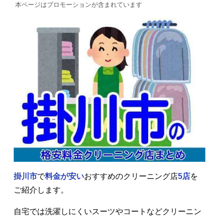
本ページはプロモーションが含まれています
掛川市
で
料金が安い
おすすめのクリーニング店
5店
を
ご紹介します。
自宅では洗濯しにくいスーツやコートなどクリーニン