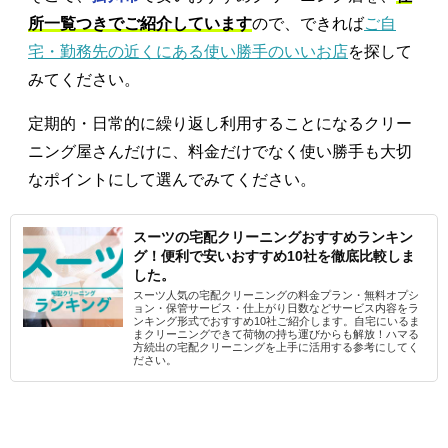
所一覧つきでご紹介しています
ので、できれば
ご自
宅・勤務先の近くにある使い勝手のいいお店
を探して
みてください。
定期的・日常的に繰り返し利用することになるクリー
ニング屋さんだけに、料金だけでなく使い勝手も大切
なポイントにして選んでみてください。
スーツの宅配クリーニングおすすめランキン
グ！便利で安いおすすめ10社を徹底比較しま
した。
スーツ人気の宅配クリーニングの料金プラン・無料オプシ
ョン・保管サービス・仕上がり日数などサービス内容をラ
ンキング形式でおすすめ10社ご紹介します。自宅にいるま
まクリーニングできて荷物の持ち運びからも解放！ハマる
方続出の宅配クリーニングを上手に活用する参考にしてく
ださい。