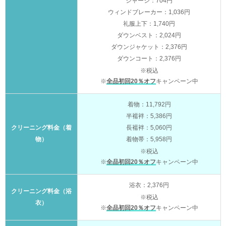
ジャージ：704円
ウィンドブレーカー：1,036円
礼服上下：1,740円
ダウンベスト：2,024円
ダウンジャケット：2,376円
ダウンコート：2,376円
※税込
※
全品初回20％オフ
キャンペーン中
着物：11,792円
半襦袢：5,386円
クリーニング料金（着
長襦袢：5,060円
物）
着物帯：5,958円
※税込
※
全品初回20％オフ
キャンペーン中
浴衣：2,376円
クリーニング料金（浴
※税込
衣）
※
全品初回20％オフ
キャンペーン中