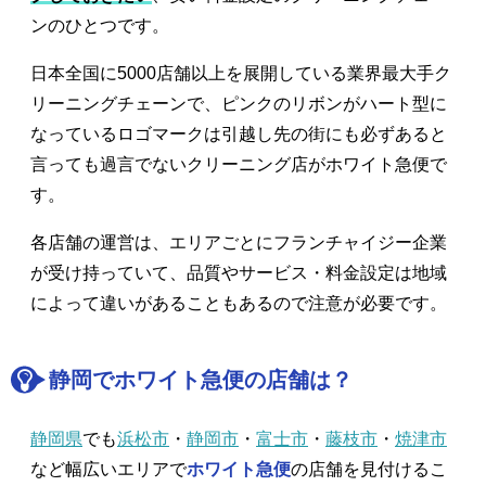
ンのひとつです。
日本全国に5000店舗以上を展開している業界最大手ク
リーニングチェーンで、ピンクのリボンがハート型に
なっているロゴマークは引越し先の街にも必ずあると
言っても過言でないクリーニング店がホワイト急便で
す。
各店舗の運営は、エリアごとにフランチャイジー企業
が受け持っていて、品質やサービス・料金設定は地域
によって違いがあることもあるので注意が必要です。
静岡でホワイト急便の店舗は？
静岡県
でも
浜松市
・
静岡市
・
富士市
・
藤枝市
・
焼津市
など幅広いエリアで
ホワイト急便
の店舗を見付けるこ