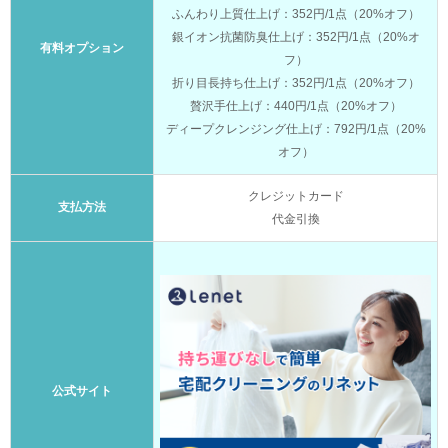
ふんわり上質仕上げ：352円/1点（20%オフ）
銀イオン抗菌防臭仕上げ：352円/1点（20%オ
有料オプション
フ）
折り目長持ち仕上げ：352円/1点（20%オフ）
贅沢手仕上げ：440円/1点（20%オフ）
ディープクレンジング仕上げ：792円/1点（20%
オフ）
クレジットカード
支払方法
代金引換
公式サイト