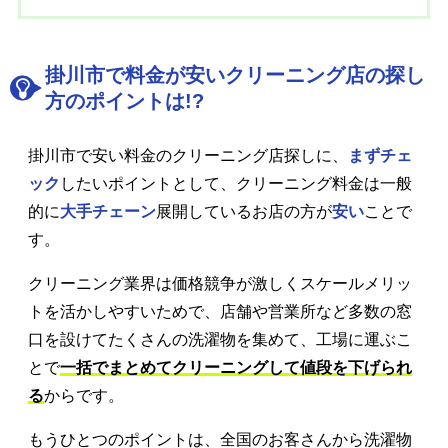
掛川市で料金が安いクリーニング店の探し
方のポイントは!?
掛川市で安い料金のクリーニング店探しに、
まずチェ
ック
したいポイントとして、クリーニング料金は一般
的に
大手チェーン
展開しているお店の方が
安い
ことで
す。
クリーニング業界は価格競争が激しくスケールメリッ
トを活かしやすいためで、店舗や営業所など多数の窓
口を設けてたくさんの洗濯物を集めて、工場に運ぶこ
とで
一括でまとめてクリーニングして値段を下げられ
る
からです。
もうひとつのポイントは、全国のお客さんから洗濯物