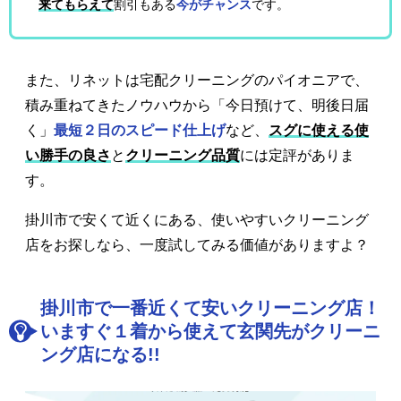
来てもらえて
割引もある
今がチャンス
です。
また、リネットは宅配クリーニングのパイオニアで、
積み重ねてきたノウハウから「今日預けて、明後日届
く」
最短２日のスピード仕上げ
など、
スグに使える使
い勝手の良さ
と
クリーニング品質
には定評がありま
す。
掛川市で安くて近くにある、使いやすいクリーニング
店をお探しなら、一度試してみる価値がありますよ？
掛川市で一番近くて安いクリーニング店！
いますぐ１着から使えて玄関先がクリーニ
ング店になる!!