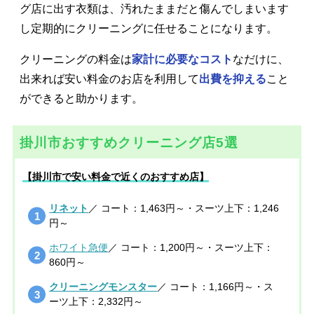
グ店に出す衣類は、汚れたままだと傷んでしまいます
し定期的にクリーニングに任せることになります。
クリーニングの料金は
家計に必要なコスト
なだけに、
出来れば安い料金のお店を利用して
出費を抑える
こと
ができると助かります。
掛川市おすすめクリーニング店5選
【掛川市で安い料金で近くのおすすめ店】
リネット
／ コート：1,463円～・スーツ上下：1,246
円～
ホワイト急便
／ コート：1,200円～・スーツ上下：
860円～
クリーニングモンスター
／ コート：1,166円～・ス
ーツ上下：2,332円～