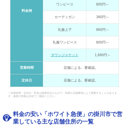
ワンピース
800円～
料金例
カーディガン
380円～
礼服上下
860円～
礼服ワンピース
800円～
ダウンジャケット
1,680円～
営業時間
店舗による。要確認。
定休日
店舗による。要確認。
＊営業時間・定休日・料金は調査時点のもので、時期や店舗事情により変動することがありま
す。最新の情報は店頭でご確認ください。
料金の安い「ホワイト急便」の掛川市で営
業している主な店舗住所の一覧