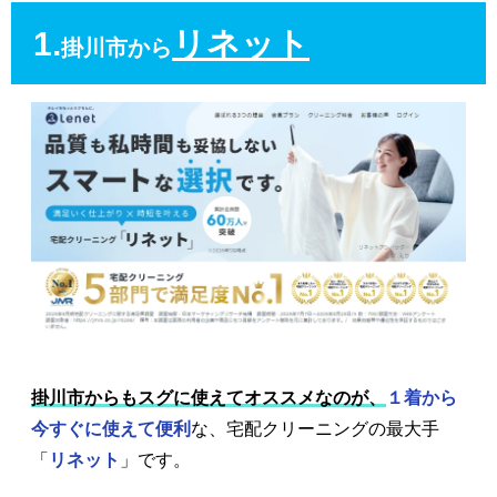
1.
リネット
掛川市から
掛川市からもスグに使えてオススメなのが、
１着から
今すぐに使えて便利
な、宅配クリーニングの最大手
「
リネット
」です。