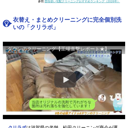
参照:
普段使い宅配クリーニングおすすめランキング（2026年）
衣替え・まとめクリーニングに完全個別洗
いの「クリラボ」
ダウンのクリーニング【工場直撃レポート★】
クリラボ
は滋賀県の老舗、松田クリーニング商会が運