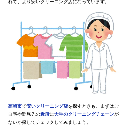
れて、より安いクリーニング店になっています。
高崎市
で
安いクリーニング店
を探すときも、まずはご
自宅や勤務先の
近所
に
大手のクリーニングチェーン
が
ないか探してチェックしてみましょう。