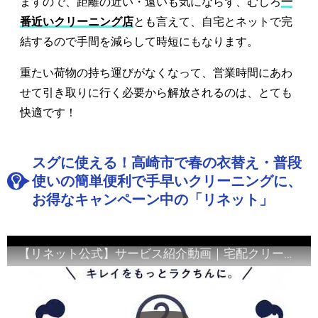
ますので、距離の近い・遠いも気にならず、むしろ
一
番近いクリーニング店
とも言えて、自宅とネットで完
結するので手間を減らして時短にもなります。
重たい荷物の持ち運びがなくなって、営業時間にあわ
せて引き取りに行く必要から解放されるのは、とても
快適です！
スグに使える！高崎市で春の衣替え・普段
使いの簡単便利で手早いクリーニングに、
お得なキャンペーン中の「リネット」
【リネット公式】サービス紹介動画｜宅配クリーニング