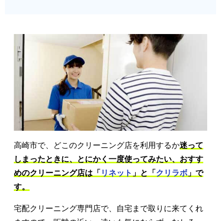
高崎市で、どこのクリーニング店を利用するか
迷って
しまったときに、とにかく一度使ってみたい、おすす
めのクリーニング店は「
リネット
」と「
クリラボ
」で
す。
宅配クリーニング専門店で、自宅まで取りに来てくれ