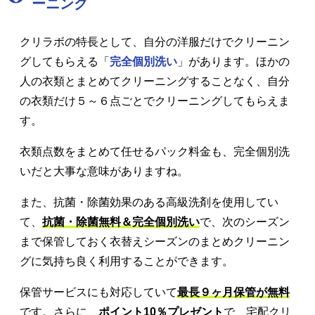
ーニング
クリラボの特長として、自分の洋服だけでクリーニン
グしてもらえる「
完全個別洗い
」があります。ほかの
人の衣類とまとめてクリーニングすることなく、自分
の衣類だけ５～６点ごとでクリーニングしてもらえま
す。
衣類点数をまとめて任せるパック料金も、完全個別洗
いだと大事な意味がありますね。
また、抗菌・除菌効果のある高級洗剤を使用してい
て、
抗菌・除菌無料＆完全個別洗い
で、次のシーズン
まで保管しておく衣替えシーズンのまとめクリーニン
グに気持ち良く利用することができます。
保管サービスにも対応していて
最長９ヶ月保管が無料
です。さらに、
ポイント10％プレゼント
で、宅配クリ