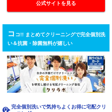
公式サイトを見る
コ
コ!! まとめてクリーニングで完全個別洗
い＆抗菌・除菌無料が嬉しい
完全個別洗いで気持ちよくお得に宅配クリ