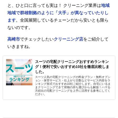
と、ひと口に言っても実は！ クリーニング業界は
地域
地域で群雄割拠のように「大手」が異なっていたりし
ます
。全国展開しているチェーンだから安いとも限ら
ないのです。
高崎市
でチェックしたい
クリーニング店
をご紹介して
いきますね。
スーツの宅配クリーニングおすすめランキン
グ！便利で安いおすすめ10社を徹底比較しま
した。
スーツ人気の宅配クリーニングの料金プラン・無料オプシ
ョン・保管サービス・仕上がり日数などサービス内容をラ
ンキング形式でおすすめ10社ご紹介します。自宅にいるま
まクリーニングできて荷物の持ち運びからも解放！ハマる
方続出の宅配クリーニングを上手に活用する参考にしてく
ださい。