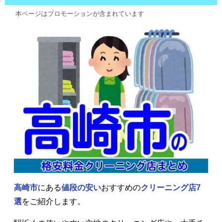
本ページはプロモーションが含まれています
高崎市
にある
値段の安い
おすすめの
クリーニング店7
選
をご紹介します。