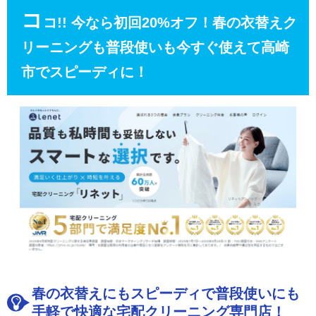
コ
コ!! 今なら初回20%オフ！春の衣替えク
リーニングも普段使いも今すぐ使えて高崎
市でスピーディに！
春の衣替えにもスピーディで普段使いにも
手軽で快適な宅配クリーニング専門店！