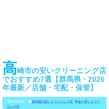
高
崎市の安いクリーニング店
でおすすめ7選【群馬県・2026
年最新／店舗・宅配・保管】
2026/7/21
群馬県の安いクリーニング店
,
料金が安いクリー
ニング店