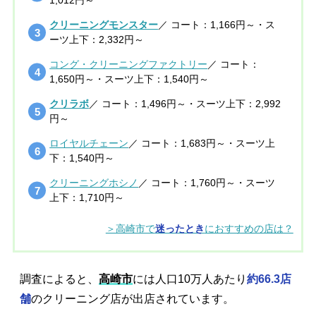
クリーニングモンスター
／ コート：1,166円～・ス
ーツ上下：2,332円～
コング・クリーニングファクトリー
／ コート：
1,650円～・スーツ上下：1,540円～
クリラボ
／ コート：1,496円～・スーツ上下：2,992
円～
ロイヤルチェーン
／ コート：1,683円～・スーツ上
下：1,540円～
クリーニングホシノ
／ コート：1,760円～・スーツ
上下：1,710円～
＞高崎市で
迷ったとき
におすすめの店は？
調査によると、
高崎市
には人口10万人あたり
約66.3店
舗
のクリーニング店が出店されています。