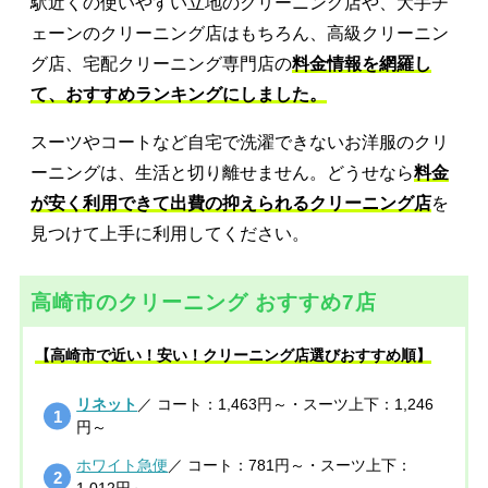
駅近くの使いやすい立地のクリーニング店や、大手チ
ェーンのクリーニング店はもちろん、高級クリーニン
グ店、宅配クリーニング専門店の
料金情報を網羅し
て、おすすめランキングにしました。
スーツやコートなど自宅で洗濯できないお洋服のクリ
ーニングは、生活と切り離せません。どうせなら
料金
が安く利用できて出費の抑えられるクリーニング店
を
見つけて上手に利用してください。
高崎市のクリーニング おすすめ7店
【高崎市で近い！安い！クリーニング店選びおすすめ順】
リネット
／ コート：1,463円～・スーツ上下：1,246
円～
ホワイト急便
／ コート：781円～・スーツ上下：
1,012円～