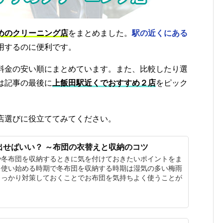
めのクリーニング店
をまとめました。
駅の近くにある
用するのに便利です。
料金の安い順にまとめています。また、比較したり選
は記事の最後に
上飯田駅近くでおすすめ２店
をピック
店選びに役立ててみてください。
出せばいい？ ～布団の衣替えと収納のコツ
や冬布団を収納するときに気を付けておきたいポイントをま
を使い始める時期で冬布団を収納する時期は湿気の多い梅雨
しっかり対策しておくことでお布団を気持ちよく使うことが