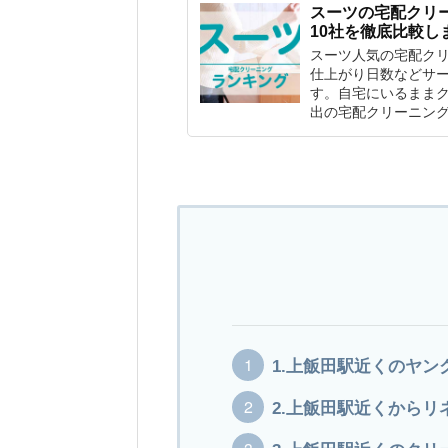
スーツの宅配クリ
10社を徹底比較し
スーツ人気の宅配ク
仕上がり日数などサー
す。自宅にいるまま
出の宅配クリーニン
1.上飯田駅近くのヤン
2.上飯田駅近くからリ