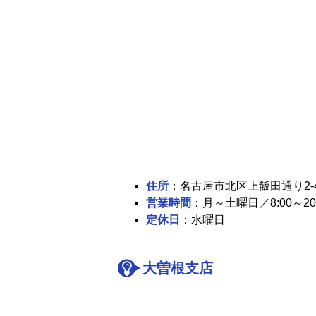
住所
：名古屋市北区上飯田通り2-
営業時間
：月～土曜日／8:00～20:
定休日
：水曜日
大曽根支店