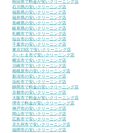
秋田県で料金が安いクリーニング店
石川県の安いクリーニング店
福島県の安いクリーニング店
福井県の安いクリーニング店
長崎県の安いクリーニング店
岐阜県の安いクリーニング店
札幌市で安いクリーニング店
仙台市の安いクリーニング店
千葉市の安いクリーニング店
東京23区で安いクリーニング店
さいたま市で安いクリーニング店
横浜市で安いクリーニング店
川崎市で安いクリーニング店
相模原市の安いクリーニング店
新潟市の安いクリーニング店
浜松市で安いクリーニング店
静岡市で料金の安いクリーニング店
京都市の安いクリーニング店
大阪市で料金が安いクリーニング店
堺市で料金が安いクリーニング店
神戸市の安いクリーニング店
岡山市で安いクリーニング店
広島市で安いクリーニング店
北九州市で安いクリーニング店
福岡市の安いクリーニング店