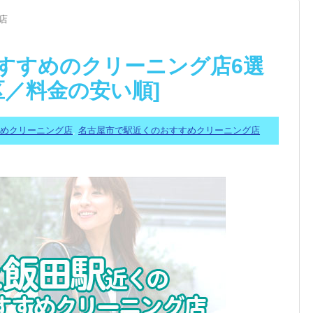
店
すすめのクリーニング店6選
区／料金の安い順]
すめクリーニング店
,
名古屋市で駅近くのおすすめクリーニング店