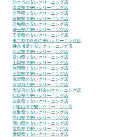
熊本市の安いクリーニング店
青森県で安いクリーニング店
岩手県で安いクリーニング店
宮城県で安いクリーニング店
茨城県の安いクリーニング店
埼玉県の安いクリーニング店
千葉県の安いクリーニング店
東京都で料金の安いクリーニング店
神奈川県で安いクリーニング店
新潟県で安いクリーニング店
富山県で安いクリーニング店
山梨県で安いクリーニング店
静岡県で安いクリーニング店
三重県で安いクリーニング店
滋賀県の安いクリーニング店
京都府の安いクリーニング店
大阪府の安い料金のクリーニング店
兵庫県の安いクリーニング店
奈良県で安いクリーニング店
和歌山県で安いクリーニング店
鳥取県で安いクリーニング店
島根県で安いクリーニング店
岡山県の安いクリーニング店
広島県で安いクリーニング店
愛媛県で安いクリーニング店