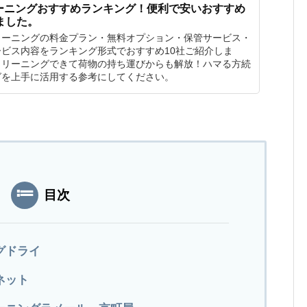
ーニングおすすめランキング！便利で安いおすすめ
ました。
リーニングの料金プラン・無料オプション・保管サービス・
ビス内容をランキング形式でおすすめ10社ご紹介しま
クリーニングできて荷物の持ち運びからも解放！ハマる方続
グを上手に活用する参考にしてください。
目次
グドライ
ネット