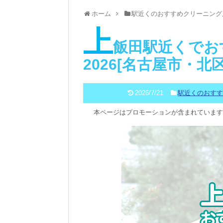
ホーム
駅近くのおすすめクリーニング
上
飯田駅近くでお
2026[名古屋市・北
2026/7/21
駅近くのおす
本ページはプロモーションが含まれています