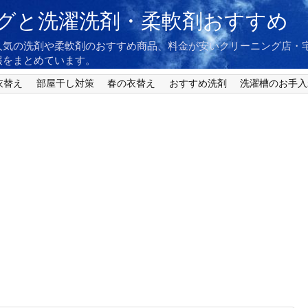
グと洗濯洗剤・柔軟剤おすすめ
人気の洗剤や柔軟剤のおすすめ商品、料金が安いクリーニング店・
報をまとめています。
衣替え
部屋干し対策
春の衣替え
おすすめ洗剤
洗濯槽のお手入