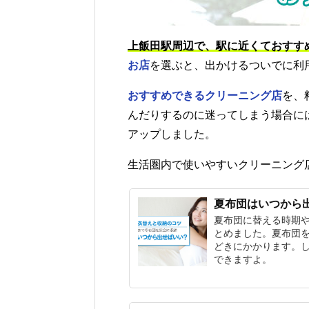
上飯田駅周辺で、駅に近くておすす
お店
を選ぶと、出かけるついでに利
おすすめできるクリーニング店
を、
んだりするのに迷ってしまう場合に
アップしました。
生活圏内で使いやすいクリーニング
夏布団はいつから
夏布団に替える時期
とめました。夏布団
どきにかかります。
できますよ。