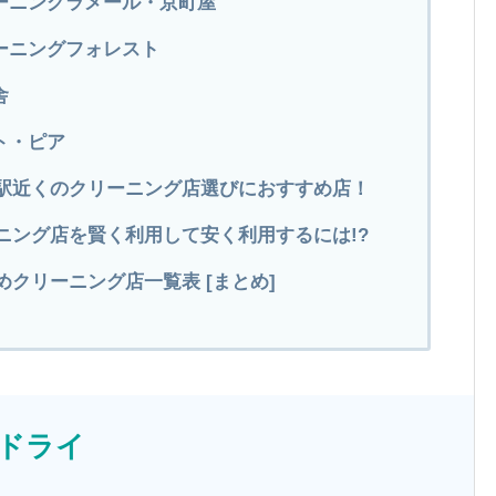
リーニングラメール・京町屋
ーニングフォレスト
舎
ト・ピア
田駅近くのクリーニング店選びにおすすめ店！
ニング店を賢く利用して安く利用するには!?
クリーニング店一覧表 [まとめ]
グドライ