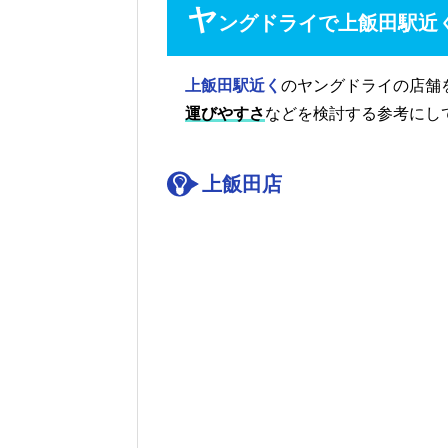
ヤ
ングドライで上飯田駅近
上飯田駅近く
のヤングドライの店舗
運びやすさ
などを検討する参考にし
上飯田店