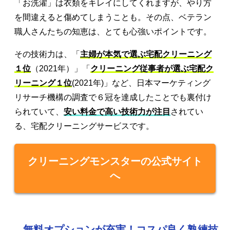
「お洗濯」は衣類をキレイにしてくれますが、やり方
を間違えると傷めてしまうことも。その点、ベテラン
職人さんたちの知恵は、とても心強いポイントです。
その技術力は、「
主婦が本気で選ぶ宅配クリーニング
１位
（2021年）」「
クリーニング従事者が選ぶ宅配ク
リーニング１位
(2021年)」など、日本マーケティング
リサーチ機構の調査で６冠を達成したことでも裏付け
られていて、
安い料金で高い技術力が注目
されてい
る、宅配クリーニングサービスです。
クリーニングモンスターの公式サイト
へ
無料オプションが充実！コスパ良く熟練技