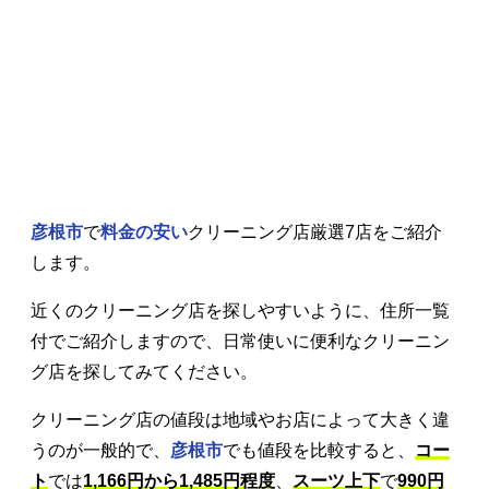
彦根市
で
料金の安い
クリーニング店厳選7店をご紹介
します。
近くのクリーニング店を探しやすいように、住所一覧
付でご紹介しますので、日常使いに便利なクリーニン
グ店を探してみてください。
クリーニング店の値段は地域やお店によって大きく違
うのが一般的で、
彦根市
でも値段を比較すると、
コー
ト
では
1,166円から1,485円程度
、
スーツ上下
で
990円