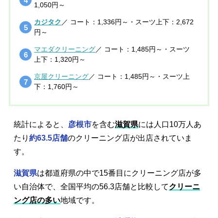
1,050円～
カジタク
／ コート：1,336円～・スーツ上下：2,672
円～
マエダクリーニング
／ コート：1,485円～・スーツ
上下：1,320円～
京屋クリーニング
／ コート：1,485円～・スーツ上
下：1,760円～
統計によると、
彦根市
を含む
滋賀県
には人口10万人あ
たり
約63.5店舗
のクリーニング店が出店されていま
す。
滋賀県
は都道府県の中で15番目にクリーニング店が多
い自治体で、全国平均の56.3店舗と比較して
クリーニ
ング店の多い
地域です。