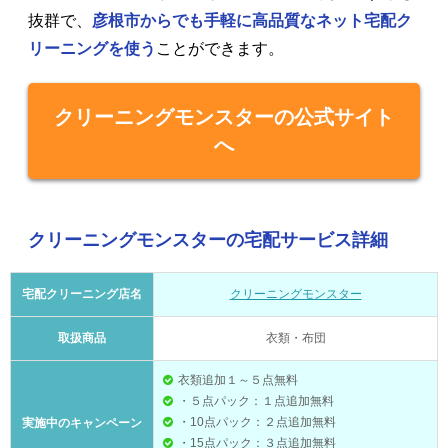
抜群で、
彦根市からでも手軽に高品質なネット宅配ク
リーニングを使う
ことができます。
クリーニングモンスターの公式サイト
へ
クリーニングモンスターの宅配サービス詳細
宅配クリーニング店名
クリーニングモンスター
取扱商品
衣類・布団
衣類追加１～５点無料
・５点パック：１点追加無料
・10点パック：２点追加無料
実施中のキャンペーン
・15点パック：３点追加無料