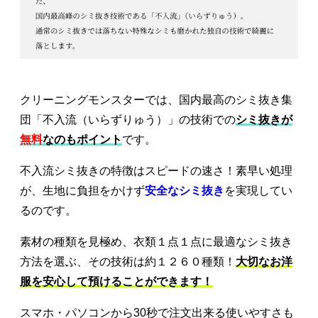
クリーニングモンスターでは、国内最高のシミ抜き集
団「不入流（いらずりゅう）」の技術での
シミ抜きが
無料
なのもポイント
です。
不入流シミ抜きの特徴はスピードの速さ！素早い処理
が、生地に負担をかけず
安全なシミ抜き
を実現してい
るのです。
素材の種類を見極め、衣類１点１点に最適なシミ抜き
方法を選ぶ、その技術は約１２６０種類！
大切なお洋
服を安心して預けることができます！
スマホ・パソコンから30秒で注文出来る使いやすさも