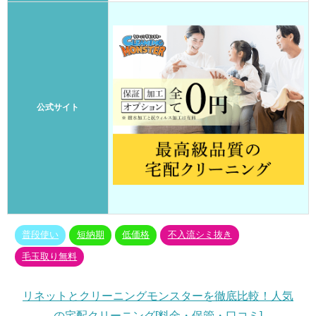
公式サイト
普段使い
短納期
低価格
不入流シミ抜き
毛玉取り無料
リネットとクリーニングモンスターを徹底比較！人気
の宅配クリーニング[料金・保管・口コミ]