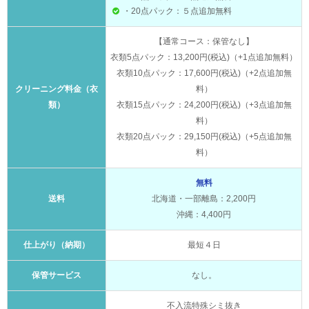
・20点パック：５点追加無料
【通常コース：保管なし】
衣類5点パック：13,200円(税込)（+1点追加無料）
衣類10点パック：17,600円(税込)（+2点追加無
クリーニング料金（衣
料）
類）
衣類15点パック：24,200円(税込)（+3点追加無
料）
衣類20点パック：29,150円(税込)（+5点追加無
料）
無料
送料
北海道・一部離島：2,200円
沖縄：4,400円
仕上がり（納期）
最短４日
保管サービス
なし。
不入流特殊シミ抜き