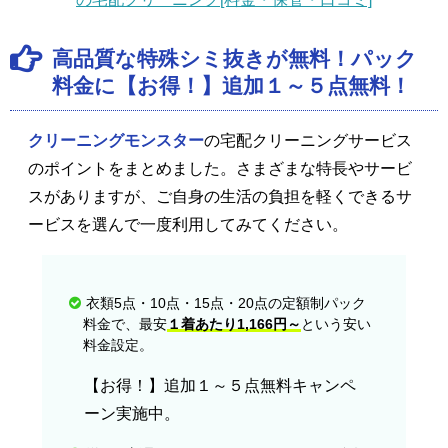
高品質な特殊シミ抜きが無料！パック
料金に【お得！】追加１～５点無料！
クリーニングモンスター
の宅配クリーニングサービス
のポイントをまとめました。さまざまな特長やサービ
スがありますが、ご自身の生活の負担を軽くできるサ
ービスを選んで一度利用してみてください。
衣類5点・10点・15点・20点の定額制パック
料金で、最安
１着あたり1,166円～
という安い
料金設定。
【お得！】追加１～５点無料キャンペ
ーン実施中。