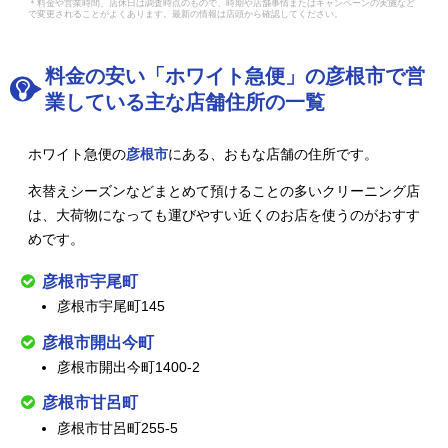
＊料金や営業時間、店休日は調査時点のもので、時期や店舗事情またはキャンペーンの実施など
で変更されることがよくあります。最新の情報は店頭から確認してください。
料金の安い「ホワイト急便」の彦根市で営
業している主な店舗住所の一覧
ホワイト急便の
彦根市
にある、おもな店舗の住所です。
衣替えシーズンなどまとめて預けることの多いクリーニング店
は、大荷物になっても運びやすい近くのお店を使うのがおすす
めです。
彦根市宇尾町
彦根市宇尾町145
彦根市開出今町
彦根市開出今町1400-2
彦根市甘呂町
彦根市甘呂町255-5