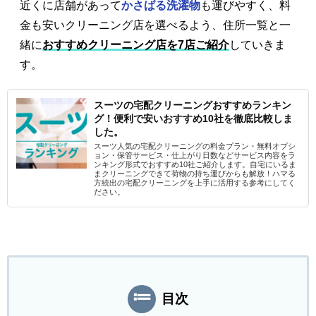
近くに店舗があって
かさばる洗濯物
も運びやすく、料
金も安いクリーニング店を選べるよう、住所一覧と一
緒に
おすすめクリーニング店を7店ご紹介
していきま
す。
スーツの宅配クリーニングおすすめランキン
グ！便利で安いおすすめ10社を徹底比較しま
した。
スーツ人気の宅配クリーニングの料金プラン・無料オプシ
ョン・保管サービス・仕上がり日数などサービス内容をラ
ンキング形式でおすすめ10社ご紹介します。自宅にいるま
まクリーニングできて荷物の持ち運びからも解放！ハマる
方続出の宅配クリーニングを上手に活用する参考にしてく
ださい。
目次