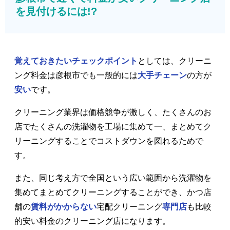
を見付けるには!?
覚えておきたいチェックポイント
としては、クリーニ
ング料金は彦根市でも一般的には
大手チェーン
の方が
安い
です。
クリーニング業界は価格競争が激しく、たくさんのお
店でたくさんの洗濯物を工場に集めて一、まとめてク
リーニングすることでコストダウンを図れるためで
す。
また、同じ考え方で全国という広い範囲から洗濯物を
集めてまとめてクリーニングすることができ、かつ店
舗の
賃料がかからない
宅配クリーニング
専門店
も比較
的安い料金のクリーニング店になります。