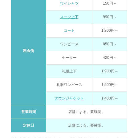
ワイシャツ
150円～
スーツ上下
990円～
コート
1,200円～
ワンピース
850円～
料金例
セーター
420円～
礼服上下
1,900円～
礼服ワンピース
1,500円～
ダウンジャケット
1,400円～
営業時間
店舗による。要確認。
定休日
店舗による。要確認。