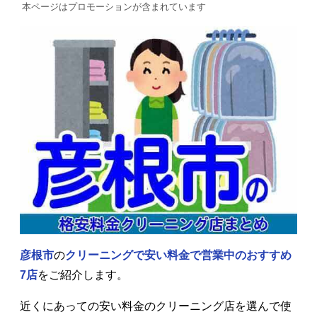
本ページはプロモーションが含まれています
彦根市
の
クリーニングで安い料金で営業中の
おすすめ
7店
をご紹介します。
近くにあっての安い料金のクリーニング店を選んで使