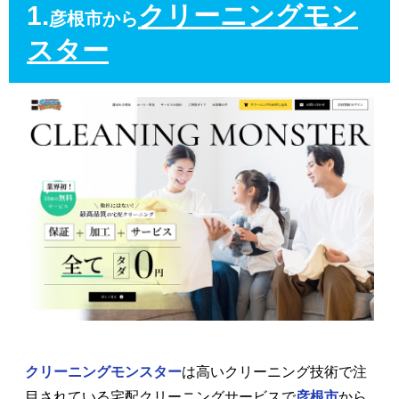
1.
クリーニングモン
彦根市から
スター
クリーニングモンスター
は高いクリーニング技術で注
目されている宅配クリーニングサービスで
彦根市
から