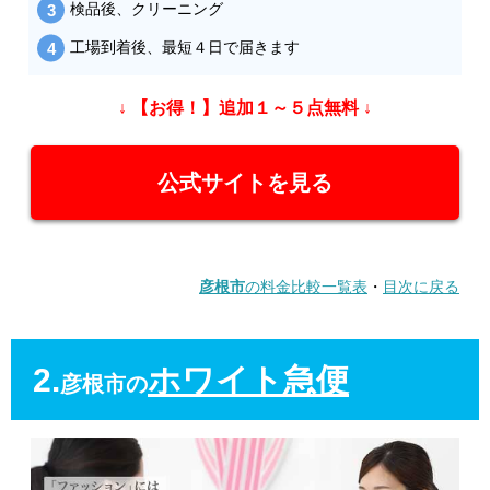
検品後、クリーニング
工場到着後、最短４日で届きます
↓ 【お得！】追加１～５点無料 ↓
公式サイトを見る
彦根市
の料金比較一覧表
・
目次に戻る
2.
ホワイト急便
彦根市の