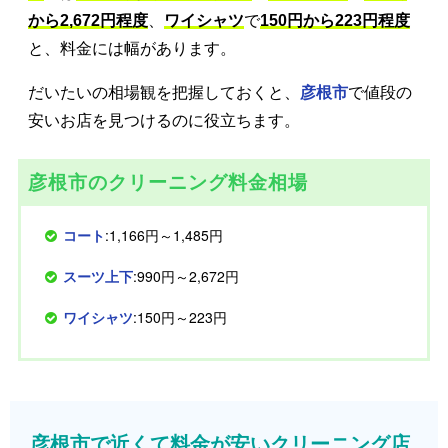
から2,672円程度
、
ワイシャツ
で
150円から223円程度
と、料金には幅があります。
だいたいの相場観を把握しておくと、
彦根市
で値段の
安いお店を見つけるのに役立ちます。
彦根市のクリーニング料金相場
コート
:1,166円～1,485円
スーツ上下
:990円～2,672円
ワイシャツ
:150円～223円
彦根市で近くて料金が安いクリーニング店