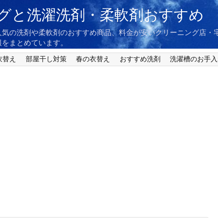
グと洗濯洗剤・柔軟剤おすすめ
人気の洗剤や柔軟剤のおすすめ商品、料金が安いクリーニング店・
報をまとめています。
衣替え
部屋干し対策
春の衣替え
おすすめ洗剤
洗濯槽のお手入