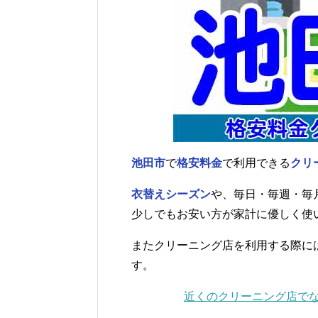
池田市
で
格安料金
で利用できる
クリ
衣替えシーズン
や、毎日・毎週・毎
少しでもお安い方が家計に優しく使
またクリーニング店を利用する際に
す。
近くのクリーニング店で