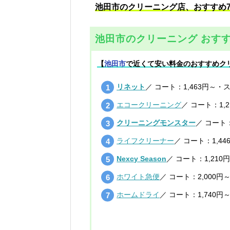
池田市のクリーニング店、おすすめ
池田市のクリーニング おすす
【
池田市
で近くて安い料金のおすすめク
リネット
／ コート：1,463円～・
エコークリーニング
／ コート：1,
クリーニングモンスター
／ コート：
ライフクリーナー
／ コート：1,4
Nexcy Season
／ コート：1,210
ホワイト急便
／ コート：2,000円
ホームドライ
／ コート：1,740円