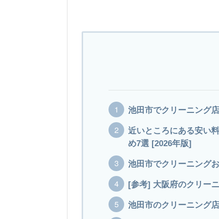
池田市でクリーニング
近いところにある安い
め7選 [2026年版]
池田市でクリーニングお
[参考] 大阪府のクリー
池田市のクリーニング店