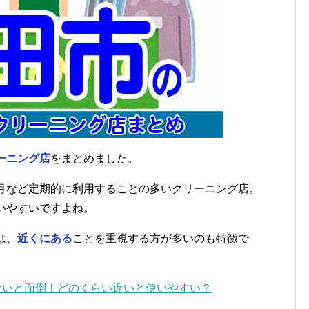
ーニング店
をまとめました。
月など定期的に利用することの多いクリーニング店。
いやすいですよね。
は、
近くにある
ことを重視する方が多いのも特徴で
ないと面倒！どのくらい近いと使いやすい？