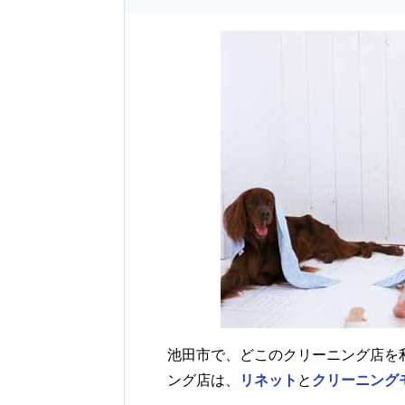
池田市で、どこのクリーニング店を
ング店は、
リネット
と
クリーニング