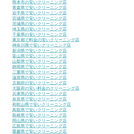
熊本市の安いクリーニング店
青森県で安いクリーニング店
岩手県で安いクリーニング店
宮城県で安いクリーニング店
茨城県の安いクリーニング店
埼玉県の安いクリーニング店
千葉県の安いクリーニング店
東京都で料金の安いクリーニング店
神奈川県で安いクリーニング店
新潟県で安いクリーニング店
富山県で安いクリーニング店
山梨県で安いクリーニング店
静岡県で安いクリーニング店
三重県で安いクリーニング店
滋賀県の安いクリーニング店
京都府の安いクリーニング店
大阪府の安い料金のクリーニング店
兵庫県の安いクリーニング店
奈良県で安いクリーニング店
和歌山県で安いクリーニング店
鳥取県で安いクリーニング店
島根県で安いクリーニング店
岡山県の安いクリーニング店
広島県で安いクリーニング店
愛媛県で安いクリーニング店