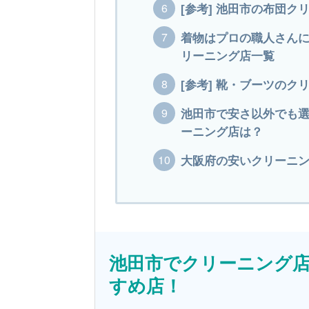
[参考] 池田市の布団
着物はプロの職人さん
リーニング店一覧
[参考] 靴・ブーツの
池田市で安さ以外でも
ーニング店は？
大阪府の安いクリーニング
池田市でクリーニング
すめ店！