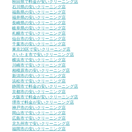
秋田県で料金が安いクリーニング店
石川県の安いクリーニング店
福島県の安いクリーニング店
福井県の安いクリーニング店
長崎県の安いクリーニング店
岐阜県の安いクリーニング店
札幌市で安いクリーニング店
仙台市の安いクリーニング店
千葉市の安いクリーニング店
東京23区で安いクリーニング店
さいたま市で安いクリーニング店
横浜市で安いクリーニング店
川崎市で安いクリーニング店
相模原市の安いクリーニング店
新潟市の安いクリーニング店
浜松市で安いクリーニング店
静岡市で料金の安いクリーニング店
京都市の安いクリーニング店
大阪市で料金が安いクリーニング店
堺市で料金が安いクリーニング店
神戸市の安いクリーニング店
岡山市で安いクリーニング店
広島市で安いクリーニング店
北九州市で安いクリーニング店
福岡市の安いクリーニング店