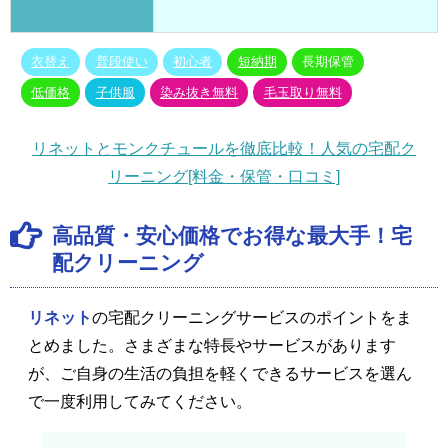
衣替え
普段使い
初心者
短納期
長期保管
低価格
子供服
染み抜き無料
毛玉取り無料
リネットとモンクチュールを徹底比較！人気の宅配ク
リーニング[料金・保管・口コミ]
高品質・安心価格でお得な最大手！宅
配クリーニング
リネット
の宅配クリーニングサービスのポイントをま
とめました。さまざまな特長やサービスがあります
が、ご自身の生活の負担を軽くできるサービスを選ん
で一度利用してみてください。