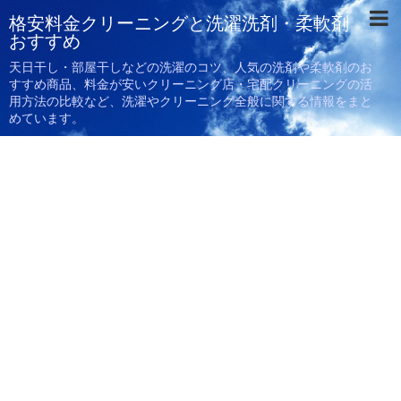
格安料金クリーニングと洗濯洗剤・柔軟剤
おすすめ
天日干し・部屋干しなどの洗濯のコツ、人気の洗剤や柔軟剤のお
すすめ商品、料金が安いクリーニング店・宅配クリーニングの活
用方法の比較など、洗濯やクリーニング全般に関する情報をまと
めています。