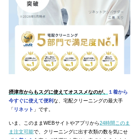
摂津市からもスグに使えてオススメなのが、
１着から
今すぐに使えて便利
な、宅配クリーニングの最大手
「
リネット
」です。
いま、このままWEBサイトやアプリから
24時間このま
ま注文可能
で、クリーニングに出す衣類の数を気にせ