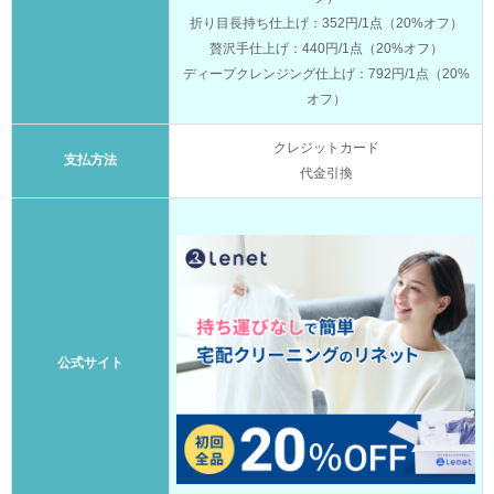
折り目長持ち仕上げ：352円/1点（20%オフ）
贅沢手仕上げ：440円/1点（20%オフ）
ディープクレンジング仕上げ：792円/1点（20%
オフ）
クレジットカード
支払方法
代金引換
公式サイト