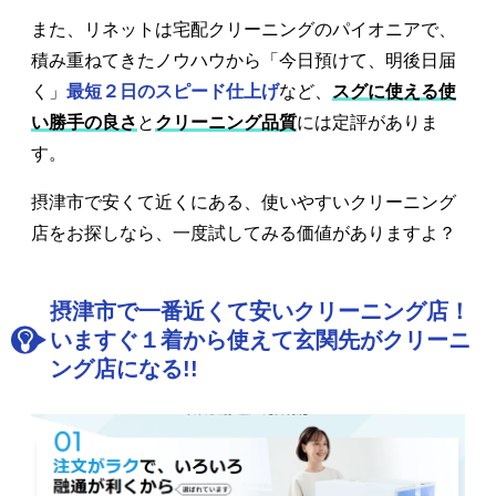
また、リネットは宅配クリーニングのパイオニアで、
積み重ねてきたノウハウから「今日預けて、明後日届
く」
最短２日のスピード仕上げ
など、
スグに使える使
い勝手の良さ
と
クリーニング品質
には定評がありま
す。
摂津市で安くて近くにある、使いやすいクリーニング
店をお探しなら、一度試してみる価値がありますよ？
摂津市で一番近くて安いクリーニング店！
いますぐ１着から使えて玄関先がクリーニ
ング店になる!!