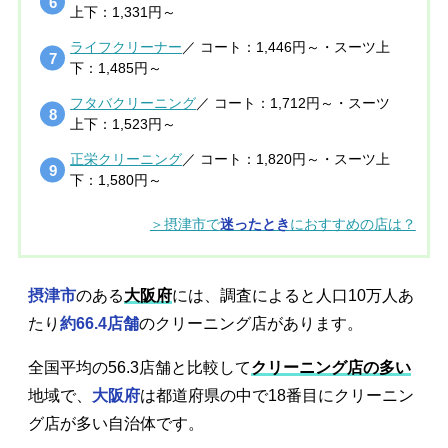
上下：1,331円～
ライフクリーナー
／ コート：1,446円～・スーツ上
下：1,485円～
フタバクリーニング
／ コート：1,712円～・スーツ
上下：1,523円～
正栄クリーニング
／ コート：1,820円～・スーツ上
下：1,580円～
＞摂津市で
迷ったとき
におすすめの店は？
摂津市
のある
大阪府
には、調査によると人口10万人あ
たり
約66.4店舗
のクリーニング店があります。
全国平均の56.3店舗と比較して
クリーニング店の多い
地域で、
大阪府
は都道府県の中で18番目にクリーニン
グ店が多い自治体です。