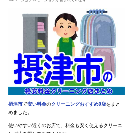
摂津市
で
安い料金
の
クリーニングおすすめ9店
をまと
めました。
使いやすい近くのお店で、料金も安く使えるクリーニ