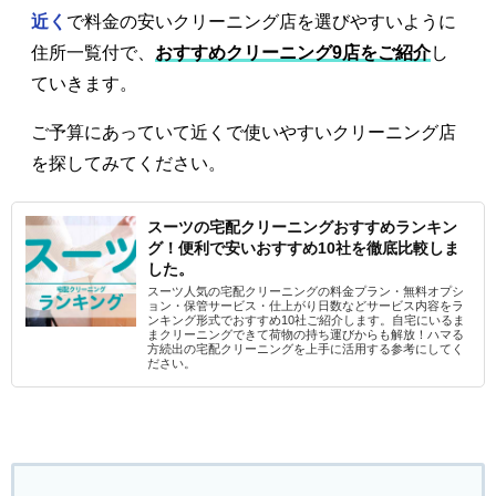
近く
で料金の安いクリーニング店を選びやすいように
住所一覧付で、
おすすめクリーニング9店をご紹介
し
ていきます。
ご予算にあっていて近くで使いやすいクリーニング店
を探してみてください。
スーツの宅配クリーニングおすすめランキン
グ！便利で安いおすすめ10社を徹底比較しま
した。
スーツ人気の宅配クリーニングの料金プラン・無料オプシ
ョン・保管サービス・仕上がり日数などサービス内容をラ
ンキング形式でおすすめ10社ご紹介します。自宅にいるま
まクリーニングできて荷物の持ち運びからも解放！ハマる
方続出の宅配クリーニングを上手に活用する参考にしてく
ださい。