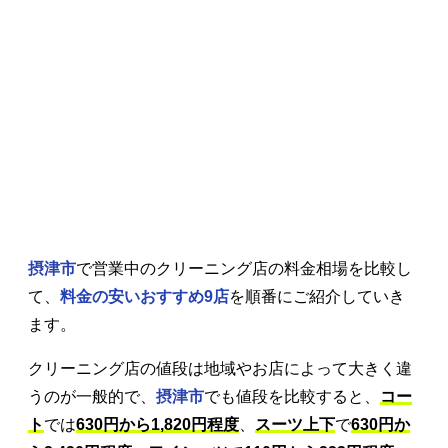
摂津市
で営業中のクリーニング店の料金相場を比較し
て、
料金の安いおすすめ9店
を順番にご紹介していき
ます。
クリーニング店の値段は地域やお店によって大きく違
うのが一般的で、
摂津市
でも値段を比較すると、
コー
ト
では
630円から1,820円程度
、
スーツ上下
で
630円か