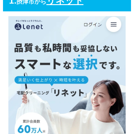
1.
リネット
摂津市から