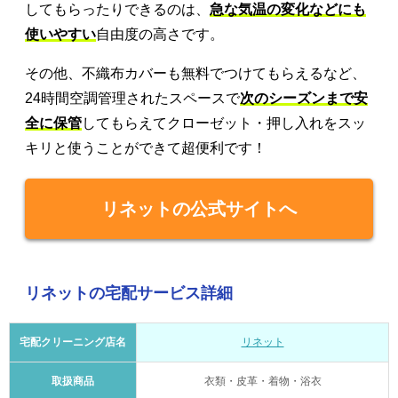
してもらったりできるのは、
急な気温の変化などにも
使いやすい
自由度の高さです。
その他、不織布カバーも無料でつけてもらえるなど、
24時間空調管理されたスペースで
次のシーズンまで安
全に保管
してもらえてクローゼット・押し入れをスッ
キリと使うことができて超便利です！
リネットの公式サイトへ
リネットの宅配サービス詳細
宅配クリーニング店名
リネット
取扱商品
衣類・皮革・着物・浴衣