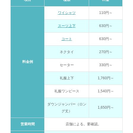
ワイシャツ
110円～
スーツ上下
630円～
コート
630円～
ネクタイ
270円～
料金例
セーター
330円～
礼服上下
1,760円～
礼服ワンピース
1,540円～
ダウンジャンパー（ロン
1,650円～
グ丈）
営業時間
店舗による。要確認。