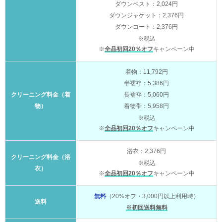
ダウンベスト：2,024円
ダウンジャケット：2,376円
ダウンコート：2,376円
※税込
※
全品初回20％オフ
キャンペーン中
着物：11,792円
半襦袢：5,386円
クリーニング料金（着
長襦袢：5,060円
物）
着物帯：5,958円
※税込
※
全品初回20％オフ
キャンペーン中
浴衣：2,376円
クリーニング料金（浴
※税込
衣）
※
全品初回20％オフ
キャンペーン中
無料
（20%オフ・3,000円以上利用時）
送料
※初回送料無料