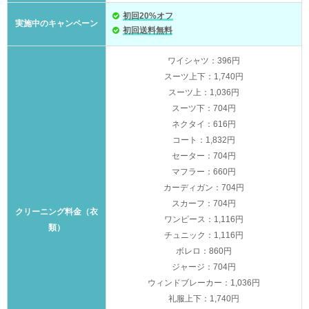
初回20%オフ
実施中のキャンペーン
初回送料無料
ワイシャツ：396円
スーツ上下：1,740円
スーツ上：1,036円
スーツ下：704円
ネクタイ：616円
コート：1,832円
セーター：704円
マフラー：660円
カーディガン：704円
スカーフ：704円
クリーニング料金（衣
ワンピース：1,116円
類）
チュニック：1,116円
ボレロ：860円
ジャージ：704円
ウィンドブレーカー：1,036円
礼服上下：1,740円