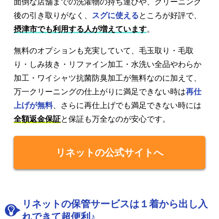
面倒な店舗までの洗濯物の持ち運びや、クリーニング
後の引き取りがなく、
スグに使える
ところが好評で、
摂津市でも利用する人が増えています
。
無料のオプションも充実していて、毛玉取り・毛取
り・しみ抜き・リファイン加工・水洗い全品やわらか
加工・ワイシャツ抗菌防臭加工が無料なのに加えて、
万一クリーニングの仕上がりに満足できない時は
再仕
上げが無料
、さらに再仕上げでも満足できない時には
全額返金保証
と保証も万全なのが安心です。
リネットの公式サイトへ
リネットの保管サービスは１着から出し入
れできて超便利♪