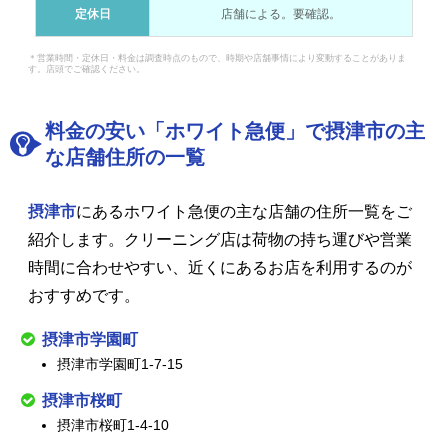
定休日
店舗による。要確認。
＊営業時間・定休日・料金は調査時点のもので、時期や店舗事情により変動することがありま
す。店頭でご確認ください。
料金の安い「ホワイト急便」で摂津市の主
な店舗住所の一覧
摂津市
にあるホワイト急便の主な店舗の住所一覧をご
紹介します。クリーニング店は荷物の持ち運びや営業
時間に合わせやすい、近くにあるお店を利用するのが
おすすめです。
摂津市学園町
摂津市学園町1-7-15
摂津市桜町
摂津市桜町1-4-10