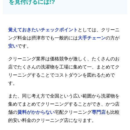
を見付けるには!?
覚えておきたいチェックポイント
としては、クリーニ
ング料金は摂津市でも一般的には
大手チェーン
の方が
安い
です。
クリーニング業界は価格競争が激しく、たくさんのお
店でたくさんの洗濯物を工場に集めて一、まとめてク
リーニングすることでコストダウンを図れるためで
す。
また、同じ考え方で全国という広い範囲から洗濯物を
集めてまとめてクリーニングすることができ、かつ店
舗の
賃料がかからない
宅配クリーニング
専門店
も比較
的安い料金のクリーニング店になります。