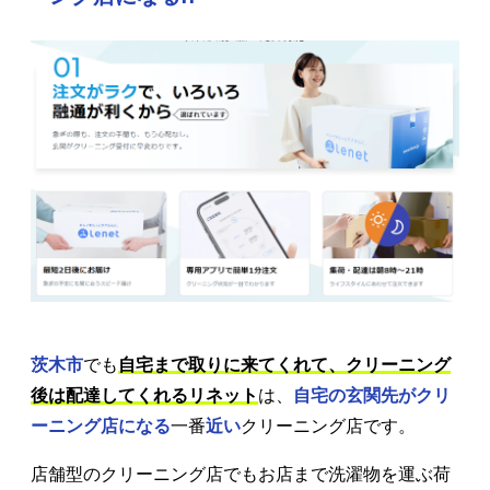
茨木市
でも
自宅まで取りに来てくれて、クリーニング
後は配達してくれるリネット
は、
自宅の玄関先がクリ
ーニング店になる
一番
近い
クリーニング店です。
店舗型のクリーニング店でもお店まで洗濯物を運ぶ荷