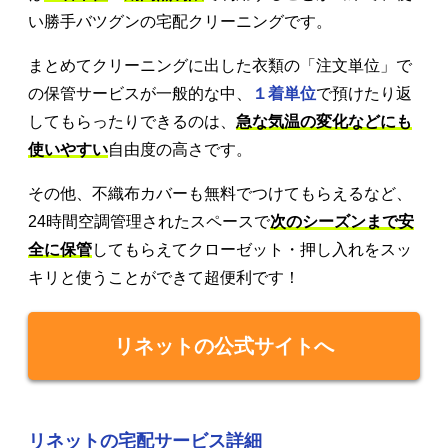
い勝手バツグンの宅配クリーニングです。
まとめてクリーニングに出した衣類の「注文単位」で
の保管サービスが一般的な中、
１着単位
で預けたり返
してもらったりできるのは、
急な気温の変化などにも
使いやすい
自由度の高さです。
その他、不織布カバーも無料でつけてもらえるなど、
24時間空調管理されたスペースで
次のシーズンまで安
全に保管
してもらえてクローゼット・押し入れをスッ
キリと使うことができて超便利です！
リネットの公式サイトへ
リネットの宅配サービス詳細