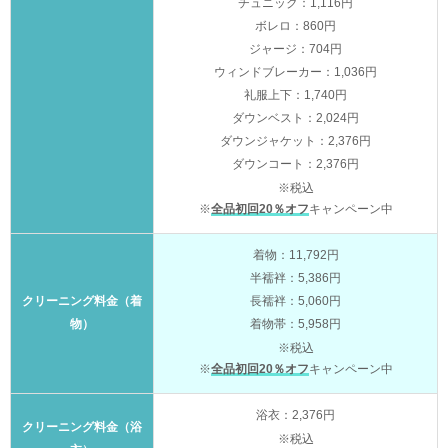
チュニック：1,116円
ボレロ：860円
ジャージ：704円
ウィンドブレーカー：1,036円
礼服上下：1,740円
ダウンベスト：2,024円
ダウンジャケット：2,376円
ダウンコート：2,376円
※税込
※
全品初回20％オフ
キャンペーン中
着物：11,792円
半襦袢：5,386円
クリーニング料金（着
長襦袢：5,060円
物）
着物帯：5,958円
※税込
※
全品初回20％オフ
キャンペーン中
浴衣：2,376円
クリーニング料金（浴
※税込