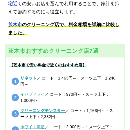
宅近く
の安いお店を選んで利用することで、家計を抑
えて節約するのにも役立ちます。
茨木市
のクリーニング店で、料金相場を詳細に比較し
ました。
茨木市おすすめクリーニング店7選
【茨木市で安い料金で近くのおすすめ店】
リネット
／ コート：1,463円～・スーツ上下：1,246
円～
イセヅドライ
／ コート：970円～・スーツ上下：
1,000円～
クリーニングモンスター
／ コート：1,166円～・ス
ーツ上下：2,332円～
ホワイト急便
／ コート：2,000円～・スーツ上下：