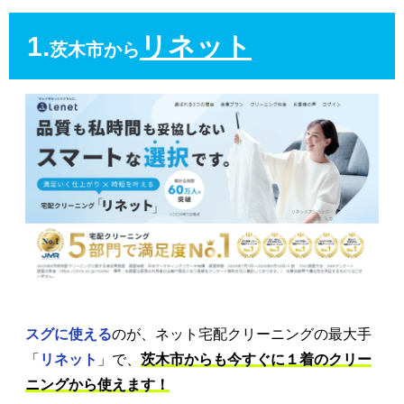
1.
リネット
茨木市から
スグに使える
のが、ネット宅配クリーニングの最大手
「
リネット
」で、
茨木市からも今すぐに１着のクリー
ニングから使えます！