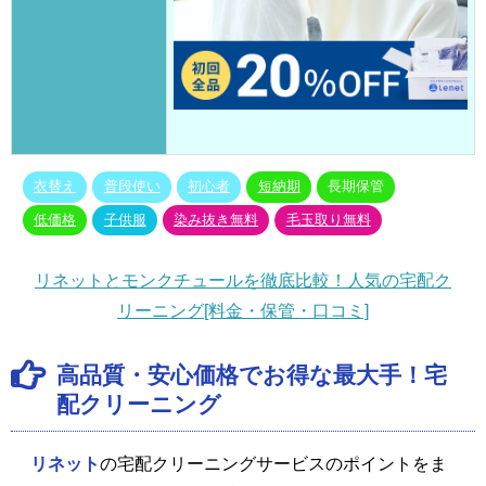
衣替え
普段使い
初心者
短納期
長期保管
低価格
子供服
染み抜き無料
毛玉取り無料
リネットとモンクチュールを徹底比較！人気の宅配ク
リーニング[料金・保管・口コミ]
高品質・安心価格でお得な最大手！宅
配クリーニング
リネット
の宅配クリーニングサービスのポイントをま