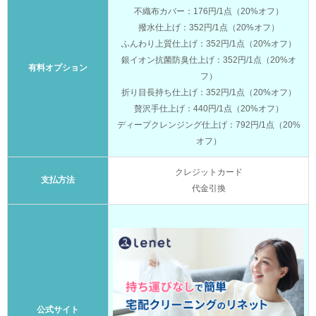
不織布カバー：176円/1点（20%オフ）
撥水仕上げ：352円/1点（20%オフ）
ふんわり上質仕上げ：352円/1点（20%オフ）
銀イオン抗菌防臭仕上げ：352円/1点（20%オ
有料オプション
フ）
折り目長持ち仕上げ：352円/1点（20%オフ）
贅沢手仕上げ：440円/1点（20%オフ）
ディープクレンジング仕上げ：792円/1点（20%
オフ）
クレジットカード
支払方法
代金引換
公式サイト