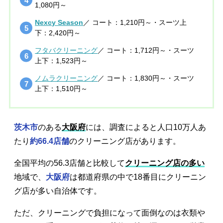
1,080円～
Nexcy Season
／ コート：1,210円～・スーツ上
下：2,420円～
フタバクリーニング
／ コート：1,712円～・スーツ
上下：1,523円～
ノムラクリーニング
／ コート：1,830円～・スーツ
上下：1,510円～
茨木市
のある
大阪府
には、調査によると人口10万人あ
たり
約66.4店舗
のクリーニング店があります。
全国平均の56.3店舗と比較して
クリーニング店の多い
地域で、
大阪府
は都道府県の中で18番目にクリーニン
グ店が多い自治体です。
ただ、クリーニングで負担になって面倒なのは衣類や