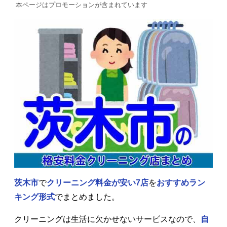
本ページはプロモーションが含まれています
茨木市
で
クリーニング料金が安い7店
を
おすすめラン
キング形式
でまとめました。
クリーニングは生活に欠かせないサービスなので、
自