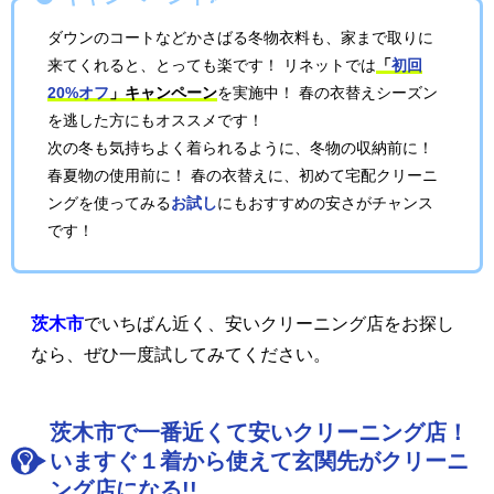
ダウンのコートなどかさばる冬物衣料も、家まで取りに
来てくれると、とっても楽です！ リネットでは
「
初回
20%オフ
」キャンペーン
を実施中！ 春の衣替えシーズン
を逃した方にもオススメです！
次の冬も気持ちよく着られるように、冬物の収納前に！
春夏物の使用前に！ 春の衣替えに、初めて宅配クリーニ
ングを使ってみる
お試し
にもおすすめの安さがチャンス
です！
茨木市
でいちばん近く、安いクリーニング店をお探し
なら、ぜひ一度試してみてください。
茨木市で一番近くて安いクリーニング店！
いますぐ１着から使えて玄関先がクリーニ
ング店になる!!