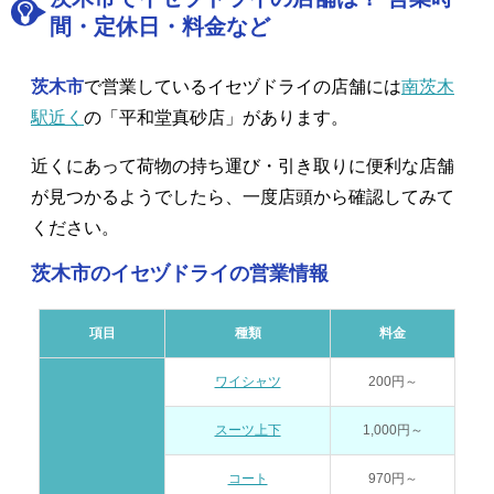
間・定休日・料金など
茨木市
で営業しているイセヅドライの店舗には
南茨木
駅近く
の「平和堂真砂店」があります。
近くにあって荷物の持ち運び・引き取りに便利な店舗
が見つかるようでしたら、一度店頭から確認してみて
ください。
茨木市のイセヅドライの営業情報
項目
種類
料金
ワイシャツ
200円～
スーツ上下
1,000円～
コート
970円～