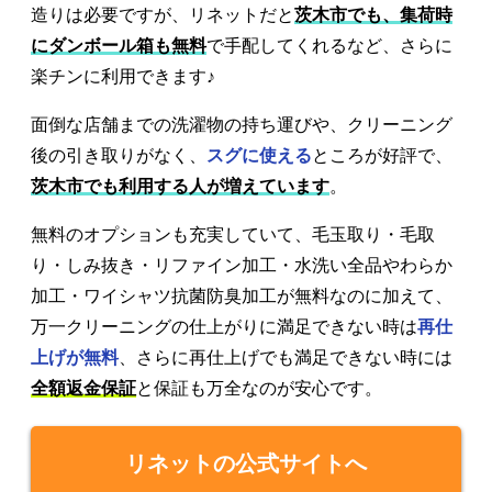
造りは必要ですが、リネットだと
茨木市でも、集荷時
にダンボール箱も無料
で手配してくれるなど、さらに
楽チンに利用できます♪
面倒な店舗までの洗濯物の持ち運びや、クリーニング
後の引き取りがなく、
スグに使える
ところが好評で、
茨木市でも利用する人が増えています
。
無料のオプションも充実していて、毛玉取り・毛取
り・しみ抜き・リファイン加工・水洗い全品やわらか
加工・ワイシャツ抗菌防臭加工が無料なのに加えて、
万一クリーニングの仕上がりに満足できない時は
再仕
上げが無料
、さらに再仕上げでも満足できない時には
全額返金保証
と保証も万全なのが安心です。
リネットの公式サイトへ