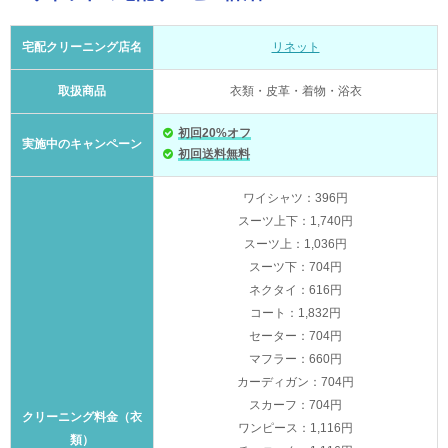
宅配クリーニング店名
リネット
取扱商品
衣類・皮革・着物・浴衣
初回20%オフ
実施中のキャンペーン
初回送料無料
ワイシャツ：396円
スーツ上下：1,740円
スーツ上：1,036円
スーツ下：704円
ネクタイ：616円
コート：1,832円
セーター：704円
マフラー：660円
カーディガン：704円
スカーフ：704円
クリーニング料金（衣
ワンピース：1,116円
類）