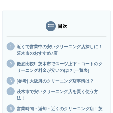
目次
近くで営業中の安いクリーニング店探しに！
茨木市のおすすめ7店
徹底比較!! 茨木市でスーツ上下・コートのク
リーニング料金が安いのは!? [一覧表]
[参考] 大阪府のクリーニング店事情は？
茨木市で安いクリーニング店を賢く使う方
法！
営業時間・返却・近くのクリーニング店！茨