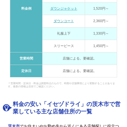
料金例
ダウンジャケット
1,520円～
ダウンコート
2,360円～
礼服上下
1,330円～
スリーピース
1,450円～
営業時間
店舗による。要確認。
定休日
店舗による。要確認。
＊営業時間・定休日・料金は調査時点のもので、時期や店舗事情により変動することがありま
す。最新の情報は店頭でご確認ください。
料金の安い「イセヅドライ」の茨木市で営
業している主な店舗住所の一覧
茨木市
でお住まいやお勤め先から近くにある店舗探しに役立つ