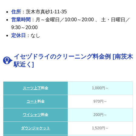
住所
：茨木市真砂1-11-35
営業時間
：月～金曜日／10:00～20:00 、 土・日曜日／
9:30～20:00
定休日
：なし
イセヅドライのクリーニング料金例 [南茨木
駅近く]
スーツ上下
料金
1,000円～
コート
料金
970円～
ワイシャツ
料金
200円～
ダウンジャケット
1,520円～