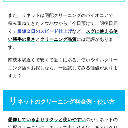
また、リネットは宅配クリーニングのパイオニアで、
積み重ねてきたノウハウから「今日預けて、明後日届
く」
最短２日のスピード仕上げ
など、
スグに使える使
い勝手の良さ
と
クリーニング品質
には定評がありま
す。
南茨木駅近くで安くて近くにある、使いやすいクリー
ニング店をお探しなら、一度試してみる価値がありま
すよ？
リ
ネットのクリーニング料金例・使い方
想像しているよりサクッと使いやすい
のがリネットの
宅配クリーニング。ネットで申し込めば、あとはクリ