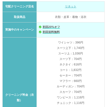
宅配クリーニング店名
リネット
取扱商品
衣類・皮革・着物・浴衣
初回20%オフ
実施中のキャンペーン
初回送料無料
ワイシャツ：396円
スーツ上下：1,740円
スーツ上：1,036円
スーツ下：704円
ネクタイ：616円
コート：1,832円
セーター：704円
マフラー：660円
カーディガン：704円
スカーフ：704円
クリーニング料金（衣
ワンピース：1,116円
類）
チュニック：1,116円