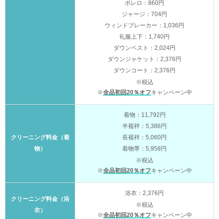
ボレロ：860円
ジャージ：704円
ウィンドブレーカー：1,036円
礼服上下：1,740円
ダウンベスト：2,024円
ダウンジャケット：2,376円
ダウンコート：2,376円
※税込
※
全品初回20％オフ
キャンペーン中
着物：11,792円
半襦袢：5,386円
クリーニング料金（着
長襦袢：5,060円
物）
着物帯：5,958円
※税込
※
全品初回20％オフ
キャンペーン中
浴衣：2,376円
クリーニング料金（浴
※税込
衣）
※
全品初回20％オフ
キャンペーン中