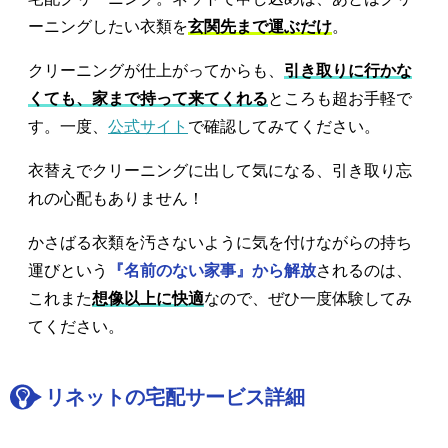
ーニングしたい衣類を
玄関先まで運ぶだけ
。
クリーニングが仕上がってからも、
引き取りに行かな
くても、家まで持って来てくれる
ところも超お手軽で
す。一度、
公式サイト
で確認してみてください。
衣替えでクリーニングに出して気になる、引き取り忘
れの心配もありません！
かさばる衣類を汚さないように気を付けながらの持ち
運びという
『名前のない家事』から解放
されるのは、
これまた
想像以上に快適
なので、ぜひ一度体験してみ
てください。
リネットの宅配サービス詳細