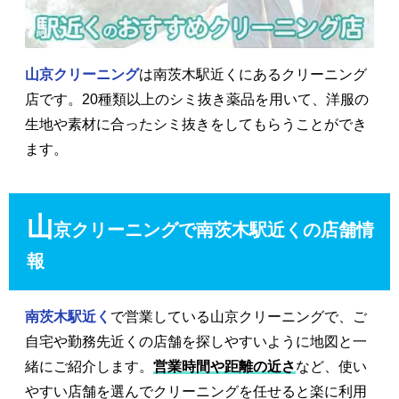
山京クリーニング
は南茨木駅近くにあるクリーニング
店です。20種類以上のシミ抜き薬品を用いて、洋服の
生地や素材に合ったシミ抜きをしてもらうことができ
ます。
山
京クリーニングで南茨木駅近くの店舗情
報
南茨木駅近く
で営業している山京クリーニングで、ご
自宅や勤務先近くの店舗を探しやすいように地図と一
緒にご紹介します。
営業時間や距離の近さ
など、使い
やすい店舗を選んでクリーニングを任せると楽に利用