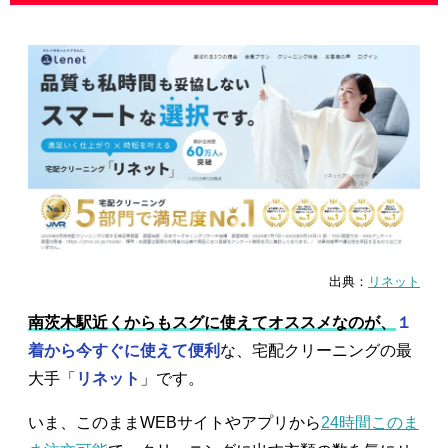
出典：
リネット
南茨木駅近くからもスグに使えてオススメなのが、
１
着から今すぐに使えて便利
な、宅配クリーニングの最
大手「
リネット
」です。
いま、このままWEBサイトやアプリから
24時間このま