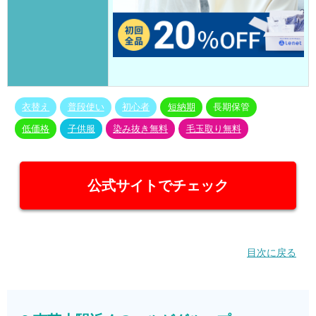
衣替え
普段使い
初心者
短納期
長期保管
低価格
子供服
染み抜き無料
毛玉取り無料
公式サイトでチェック
目次に戻る