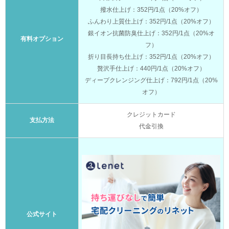
撥水仕上げ：352円/1点（20%オフ）
ふんわり上質仕上げ：352円/1点（20%オフ）
銀イオン抗菌防臭仕上げ：352円/1点（20%オ
有料オプション
フ）
折り目長持ち仕上げ：352円/1点（20%オフ）
贅沢手仕上げ：440円/1点（20%オフ）
ディープクレンジング仕上げ：792円/1点（20%
オフ）
クレジットカード
支払方法
代金引換
公式サイト