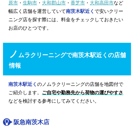
原市
・
生駒市
・
大和郡山市
・
香芝市
・
大和高田市
など
幅広く店舗を運営していて
南茨木駅近く
で安いクリー
ニング店を探す際には、料金をチェックしておきたい
お店のひとつです。
ノ
ムラクリーニングで南茨木駅近くの店舗
情報
南茨木駅近く
のノムラクリーニングの店舗を地図付で
ご紹介します。
ご自宅や勤務先から荷物の運びやすさ
などを検討する参考にしてみてください。
阪急南茨木店