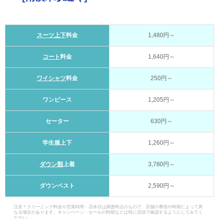
スーツ上下
料金
1,480円～
コート
料金
1,640円～
ワイシャツ
料金
250円～
ワンピース
1,205円～
セーター
630円～
学生服上下
1,260円～
ダウン類
上着
3,780円～
ダウンベスト
2,590円～
注意＊クリーニング料金や営業時間・店休日は調査時点のもので、店舗の事情や時期によって異
なる場合があります。キャンペーン・セールの時期などは特に店頭で確認するようにしてみてく
ださい。