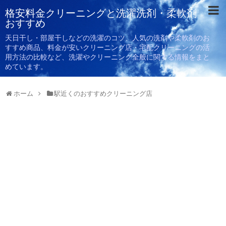
格安料金クリーニングと洗濯洗剤・柔軟剤
おすすめ
天日干し・部屋干しなどの洗濯のコツ、人気の洗剤や柔軟剤のお
すすめ商品、料金が安いクリーニング店・宅配クリーニングの活
用方法の比較など、洗濯やクリーニング全般に関する情報をまと
めています。
ホーム
駅近くのおすすめクリーニング店