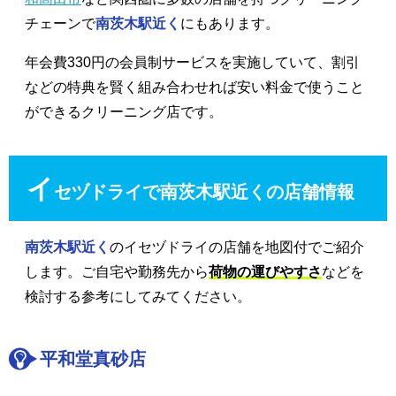
チェーンで
南茨木駅近く
にもあります。
年会費330円の会員制サービスを実施していて、割引
などの特典を賢く組み合わせれば安い料金で使うこと
ができるクリーニング店です。
イ
セヅドライで南茨木駅近くの店舗情報
南茨木駅近く
のイセヅドライの店舗を地図付でご紹介
します。ご自宅や勤務先から
荷物の運びやすさ
などを
検討する参考にしてみてください。
平和堂真砂店