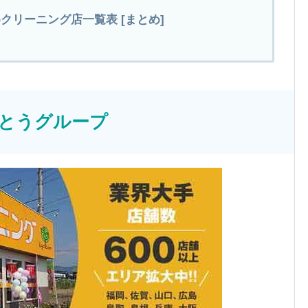
クリーニング店一覧表 [まとめ]
くとうグループ