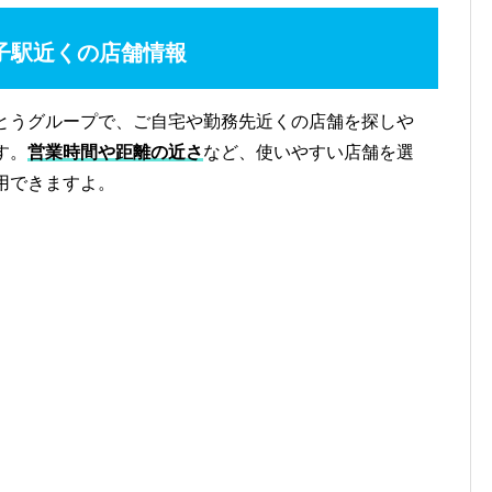
子駅近くの店舗情報
とうグループで、ご自宅や勤務先近くの店舗を探しや
す。
営業時間や距離の近さ
など、使いやすい店舗を選
用できますよ。