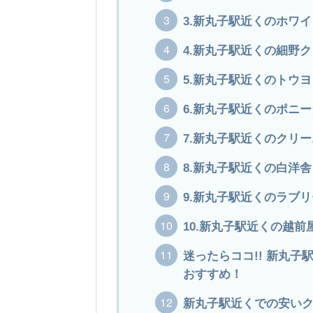
3.新丸子駅近くのホワ
4.新丸子駅近くの細野
5.新丸子駅近くのトウ
6.新丸子駅近くのポニ
7.新丸子駅近くのクリ
8.新丸子駅近くの白洋舎
9.新丸子駅近くのラブ
10.新丸子駅近くの越
迷ったらココ!! 新丸
おすすめ！
新丸子駅近くでの安い