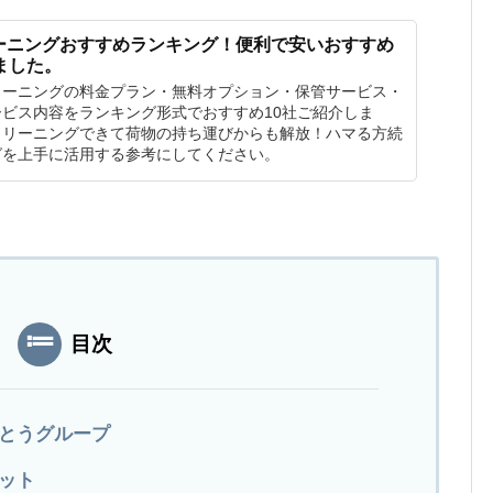
ーニングおすすめランキング！便利で安いおすすめ
ました。
リーニングの料金プラン・無料オプション・保管サービス・
ビス内容をランキング形式でおすすめ10社ご紹介しま
クリーニングできて荷物の持ち運びからも解放！ハマる方続
グを上手に活用する参考にしてください。
目次
くとうグループ
ネット