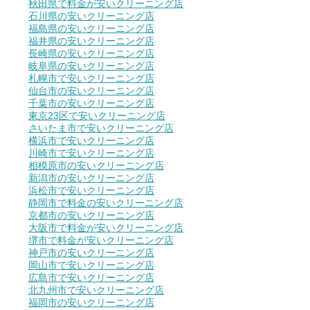
秋田県で料金が安いクリーニング店
石川県の安いクリーニング店
福島県の安いクリーニング店
福井県の安いクリーニング店
長崎県の安いクリーニング店
岐阜県の安いクリーニング店
札幌市で安いクリーニング店
仙台市の安いクリーニング店
千葉市の安いクリーニング店
東京23区で安いクリーニング店
さいたま市で安いクリーニング店
横浜市で安いクリーニング店
川崎市で安いクリーニング店
相模原市の安いクリーニング店
新潟市の安いクリーニング店
浜松市で安いクリーニング店
静岡市で料金の安いクリーニング店
京都市の安いクリーニング店
大阪市で料金が安いクリーニング店
堺市で料金が安いクリーニング店
神戸市の安いクリーニング店
岡山市で安いクリーニング店
広島市で安いクリーニング店
北九州市で安いクリーニング店
福岡市の安いクリーニング店