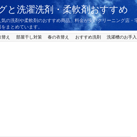
グと洗濯洗剤・柔軟剤おすすめ
人気の洗剤や柔軟剤のおすすめ商品、料金が安いクリーニング店・
報をまとめています。
衣替え
部屋干し対策
春の衣替え
おすすめ洗剤
洗濯槽のお手入