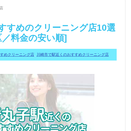
店
すすめのクリーニング店10選
区／料金の安い順]
すすめクリーニング店
,
川崎市で駅近くのおすすめクリーニング店