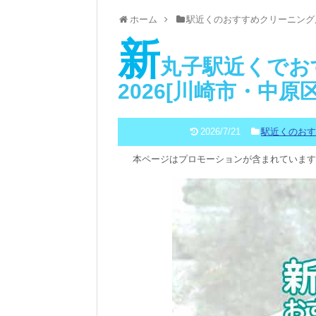
ホーム
駅近くのおすすめクリーニング
新
丸子駅近くでお
2026[川崎市・中原
2026/7/21
駅近くのお
本ページはプロモーションが含まれています