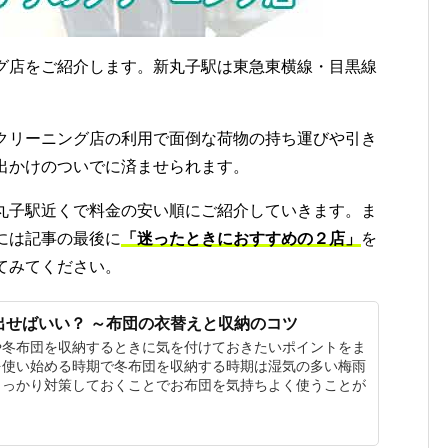
グ店をご紹介します。新丸子駅は東急東横線・目黒線
クリーニング店の利用で面倒な荷物の持ち運びや引き
出かけのついでに済ませられます。
丸子駅近くで料金の安い順にご紹介していきます。ま
には記事の最後に
「迷ったときにおすすめの２店」
を
てみてください。
出せばいい？ ～布団の衣替えと収納のコツ
や冬布団を収納するときに気を付けておきたいポイントをま
を使い始める時期で冬布団を収納する時期は湿気の多い梅雨
しっかり対策しておくことでお布団を気持ちよく使うことが