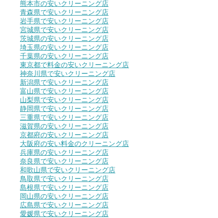
熊本市の安いクリーニング店
青森県で安いクリーニング店
岩手県で安いクリーニング店
宮城県で安いクリーニング店
茨城県の安いクリーニング店
埼玉県の安いクリーニング店
千葉県の安いクリーニング店
東京都で料金の安いクリーニング店
神奈川県で安いクリーニング店
新潟県で安いクリーニング店
富山県で安いクリーニング店
山梨県で安いクリーニング店
静岡県で安いクリーニング店
三重県で安いクリーニング店
滋賀県の安いクリーニング店
京都府の安いクリーニング店
大阪府の安い料金のクリーニング店
兵庫県の安いクリーニング店
奈良県で安いクリーニング店
和歌山県で安いクリーニング店
鳥取県で安いクリーニング店
島根県で安いクリーニング店
岡山県の安いクリーニング店
広島県で安いクリーニング店
愛媛県で安いクリーニング店