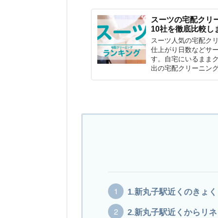
スーツの宅配クリ
10社を徹底比較し
スーツ人気の宅配ク
仕上がり日数などサー
す。自宅にいるまま
出の宅配クリーニン
1.新丸子駅近くのきょ
2.新丸子駅近くからリ