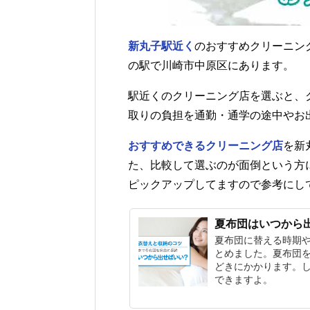
新丸子駅近く
のおすすめクリーニン
の駅で川崎市中原区にあります。
駅近くのクリーニング店を選ぶと、
取りの負担を通勤・通学の途中やお
おすすめできるクリーニング店
を新
た、比較して選ぶのが面倒という方
ピックアップしてますので参考にし
夏布団はいつから
夏布団に替える時期
とめました。夏布団
どきにかかります。
できますよ。