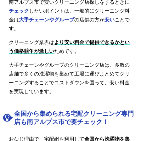
南アルプス市で安いクリーニング店探しをするときに
チェック
したいポイントは、一般的にクリーニング料
金は
大手チェーンやグループ
の店舗の方が
安い
ことで
す。
クリーニング業界は
より安い料金で提供できるかとい
う価格競争が激しい
ためです。
大手チェーンやグループのクリーニング店は、多数の
店舗で多くの洗濯物を集めて工場に運びまとめてクリ
ーニングすることでコストダウンを図って、安い料金
を実現しています。
全国から集められる宅配クリーニング専門
店も南アルプス市で要チェック！
おなじ理由で、宅配網を利用して
全国から洗濯物を集