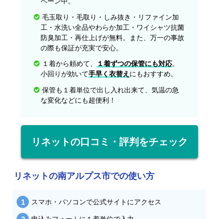
ペーン中。
毛玉取り・毛取り・しみ抜き・リファイン加
工・水洗い全品やわらか加工・ワイシャツ抗菌
防臭加工・再仕上げが無料。また、万一の事故
の際も保証が充実で安心。
１着から頼めて、
１着ずつの保管にも対応
。
小回りが効いて
手早く衣替え
にもおすすめ。
保管も１着単位で出し入れ出来て、気温の急
な変化などにも超便利！
リネットの口コミ・評判をチェック
リネットの南アルプス市での使い方
スマホ・パソコンで公式サイトにアクセス
申込みフォームに１着単位で入力