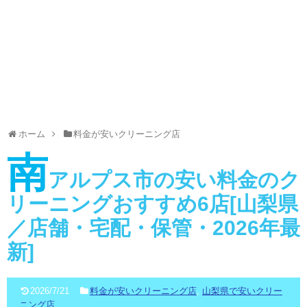
ホーム
料金が安いクリーニング店
南
アルプス市の安い料金のク
リーニングおすすめ6店[山梨県
／店舗・宅配・保管・2026年最
新]
2026/7/21
料金が安いクリーニング店
,
山梨県で安いクリー
ニング店