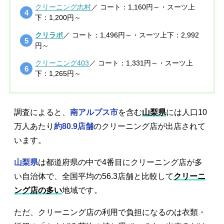
クリーニング志村
／ コート：1,160円～・スーツ上
下：1,200円～
クリラボ
／ コート：1,496円～・スーツ上下：2,992
円～
クリーニング403
／ コート：1,331円～・スーツ上
下：1,265円～
調査によると、
南アルプス市
を含む
山梨県
には人口10
万人あたり
約80.9店舗
のクリーニング店が出店されて
います。
山梨県
は都道府県の中で4番目にクリーニング店が多
い自治体で、全国平均の56.3店舗と比較して
クリーニ
ング店の多い
地域です。
ただ、クリーニング店の利用で負担になるのは衣類・