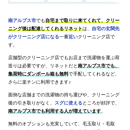
南アルプス市
でも
自宅まで取りに来てくれて、クリー
ニング後は配達してくれるリネット
は、
自宅の玄関先
がクリーニング店になる
一番
近い
クリーニング店で
す。
店舗型のクリーニング店でもお店まで洗濯物を運ぶ荷
造りは必要ですが、リネットだと
南アルプス市でも、
集荷時にダンボール箱も無料
で手配してくれるなど、
さらに楽チンに利用できます♪
面倒な店舗までの洗濯物の持ち運びや、クリーニング
後の引き取りがなく、
スグに使える
ところが好評で、
南アルプス市でも利用する人が増えています
。
無料のオプションも充実していて、毛玉取り・毛取