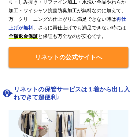
り・しみ抜き・リファイン加工・水洗い全品やわらか
加工・ワイシャツ抗菌防臭加工が無料なのに加えて、
万一クリーニングの仕上がりに満足できない時は
再仕
上げが無料
、さらに再仕上げでも満足できない時には
全額返金保証
と保証も万全なのが安心です。
リネットの公式サイトへ
リネットの保管サービスは１着から出し入
れできて超便利♪