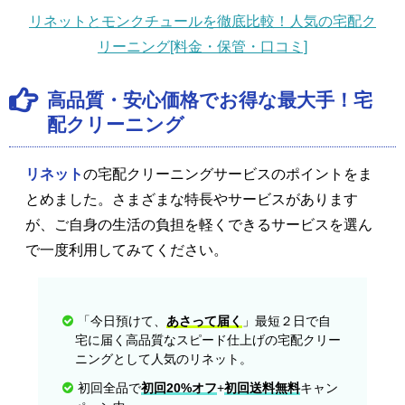
リネットとモンクチュールを徹底比較！人気の宅配ク
リーニング[料金・保管・口コミ]
高品質・安心価格でお得な最大手！宅
配クリーニング
リネット
の宅配クリーニングサービスのポイントをま
とめました。さまざまな特長やサービスがあります
が、ご自身の生活の負担を軽くできるサービスを選ん
で一度利用してみてください。
「今日預けて、
あさって届く
」最短２日で自
宅に届く高品質なスピード仕上げの宅配クリー
ニングとして人気のリネット。
初回全品で
初回20%オフ
+
初回送料無料
キャン