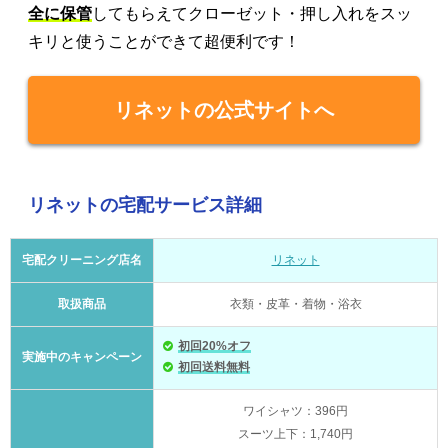
全に保管
してもらえてクローゼット・押し入れをスッ
キリと使うことができて超便利です！
リネットの公式サイトへ
リネットの宅配サービス詳細
宅配クリーニング店名
リネット
取扱商品
衣類・皮革・着物・浴衣
初回20%オフ
実施中のキャンペーン
初回送料無料
ワイシャツ：396円
スーツ上下：1,740円