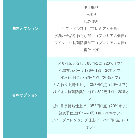
毛玉取り
毛取り
しみ抜き
無料オプション
リファイン加工（プレミアム会員）
水洗い全品やわらか加工（プレミアム会員）
ワイシャツ抗菌防臭加工（プレミアム会員）
再仕上げ
ノリ強め／なし：88円/1点（20%オフ）
不織布カバー：176円/1点（20%オフ）
撥水仕上げ：352円/1点（20%オフ）
ふんわり上質仕上げ：352円/1点（20%オフ）
銀イオン抗菌防臭仕上げ：352円/1点（20%オ
有料オプション
フ）
折り目長持ち仕上げ：352円/1点（20%オフ）
贅沢手仕上げ：440円/1点（20%オフ）
ディープクレンジング仕上げ：792円/1点（20%
オフ）