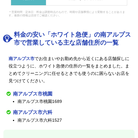
＊営業時間・定休日・料金は調査時点のもので、時期や店舗事情により変動することがありま
す。最新の情報は店頭でご確認ください。
料金の安い「ホワイト急便」の南アルプス
市で営業している主な店舗住所の一覧
南アルプス市
でお住まいやお勤め先から近くにある店舗探しに
役立つように、ホワイト急便の住所の一覧をまとめました。ま
とめてクリーニングに任せるときでも使うのに困らないお店を
見つけてください。
南アルプス市桃園
南アルプス市桃園1689
南アルプス市六科
南アルプス市六科1527