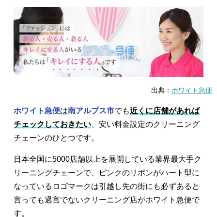
出典：
ホワイト急便
ホワイト急便
は
南アルプス市
でも
近くに店舗があれば
チェックしておきたい
、安い料金設定のクリーニング
チェーンのひとつです。
日本全国に5000店舗以上を展開している業界最大手ク
リーニングチェーンで、ピンクのリボンがハート型に
なっているロゴマークは引越し先の街にも必ずあると
言っても過言でないクリーニング店がホワイト急便で
す。