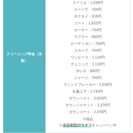
スーツ上：1,036円
スーツ下：704円
ネクタイ：616円
コート：1,832円
セーター：704円
マフラー：660円
カーディガン：704円
スカーフ：704円
クリーニング料金（衣
ワンピース：1,116円
類）
チュニック：1,116円
ボレロ：860円
ジャージ：704円
ウィンドブレーカー：1,036円
礼服上下：1,740円
ダウンベスト：2,024円
ダウンジャケット：2,376円
ダウンコート：2,376円
※税込
※
全品初回20％オフ
キャンペーン中