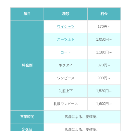
項目
種類
料金
ワイシャツ
170円～
スーツ上下
1,050円～
コート
1,180円～
料金例
ネクタイ
370円～
ワンピース
900円～
礼服上下
1,520円～
礼服ワンピース
1,600円～
営業時間
店舗による。要確認。
定休日
店舗による。要確認。