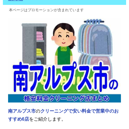
本ページはプロモーションが含まれています
南アルプス市
の
クリーニングで安い料金で営業中の
お
すすめ6店
をご紹介します。