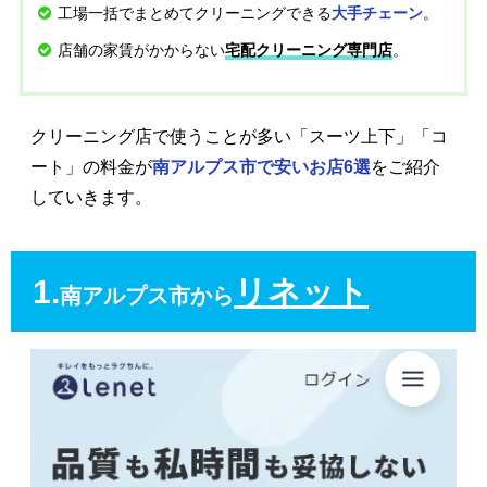
工場一括でまとめてクリーニングできる
。
大手チェーン
店舗の家賃がかからない
。
宅配クリーニング専門店
クリーニング店で使うことが多い「スーツ上下」「コ
ート」の料金が
南アルプス市で安いお店6選
をご紹介
していきます。
1.
リネット
南アルプス市から