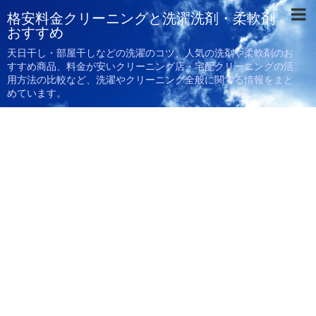
格安料金クリーニングと洗濯洗剤・柔軟剤
おすすめ
天日干し・部屋干しなどの洗濯のコツ、人気の洗剤や柔軟剤のお
すすめ商品、料金が安いクリーニング店・宅配クリーニングの活
用方法の比較など、洗濯やクリーニング全般に関する情報をまと
めています。