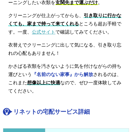
ーニングしたい衣類を
玄関先まで運ぶだけ
。
クリーニングが仕上がってからも、
引き取りに行かな
くても、家まで持って来てくれる
ところも超お手軽で
す。一度、
公式サイト
で確認してみてください。
衣替えでクリーニングに出して気になる、引き取り忘
れの心配もありません！
かさばる衣類を汚さないように気を付けながらの持ち
運びという
『名前のない家事』から解放
されるのは、
これまた
想像以上に快適
なので、ぜひ一度体験してみ
てください。
リネットの宅配サービス詳細