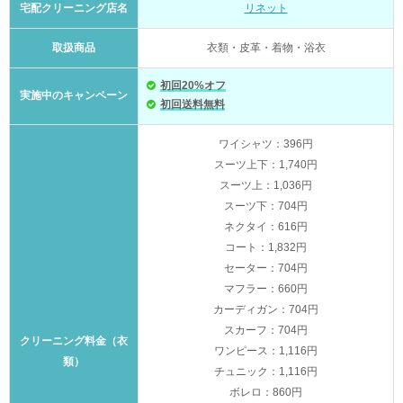
宅配クリーニング店名
リネット
取扱商品
衣類・皮革・着物・浴衣
初回20%オフ
実施中のキャンペーン
初回送料無料
ワイシャツ：396円
スーツ上下：1,740円
スーツ上：1,036円
スーツ下：704円
ネクタイ：616円
コート：1,832円
セーター：704円
マフラー：660円
カーディガン：704円
スカーフ：704円
クリーニング料金（衣
ワンピース：1,116円
類）
チュニック：1,116円
ボレロ：860円