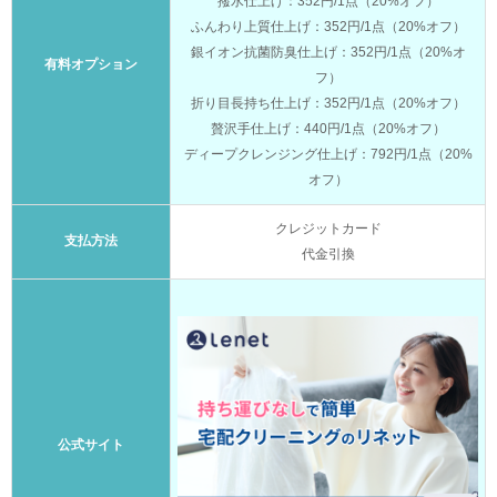
撥水仕上げ：352円/1点（20%オフ）
ふんわり上質仕上げ：352円/1点（20%オフ）
銀イオン抗菌防臭仕上げ：352円/1点（20%オ
有料オプション
フ）
折り目長持ち仕上げ：352円/1点（20%オフ）
贅沢手仕上げ：440円/1点（20%オフ）
ディープクレンジング仕上げ：792円/1点（20%
オフ）
クレジットカード
支払方法
代金引換
公式サイト