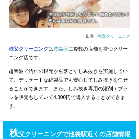
出典：
秩父クリーニング
秩父クリーニング
は
豊島区
に複数の店舗を持つクリー
ニング店です。
超音波で汚れの根元から落とすしみ抜きを実施してい
て、デリケートな絹製品でも安心してしみ抜きを任せ
ることができます。また、しみ抜き専用の溶剤＋ブラ
シを販売もしていて4,300円で購入することができま
す。
秩
父クリーニングで池袋駅近くの店舗情報