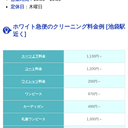
定休日
：木曜日
ホワイト急便のクリーニング料金例 [池袋駅
近く]
スーツ上下
料金
1,130円～
コート
料金
1,200円～
ワイシャツ
料金
200円～
ワンピース
970円～
カーディガン
490円～
礼服ワンピース
1,300円～