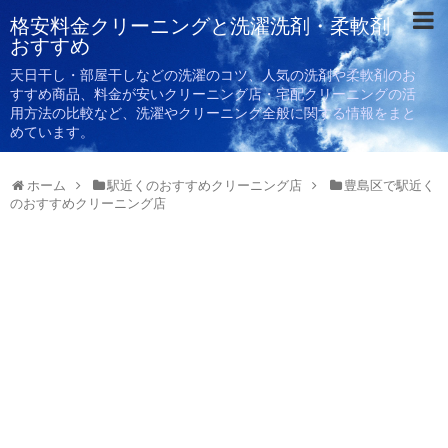
格安料金クリーニングと洗濯洗剤・柔軟剤
おすすめ
天日干し・部屋干しなどの洗濯のコツ、人気の洗剤や柔軟剤のお
すすめ商品、料金が安いクリーニング店・宅配クリーニングの活
用方法の比較など、洗濯やクリーニング全般に関する情報をまと
めています。
ホーム
駅近くのおすすめクリーニング店
豊島区で駅近く
のおすすめクリーニング店