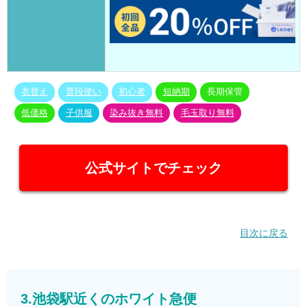
衣替え
普段使い
初心者
短納期
長期保管
低価格
子供服
染み抜き無料
毛玉取り無料
公式サイトでチェック
目次に戻る
3.池袋駅近くのホワイト急便