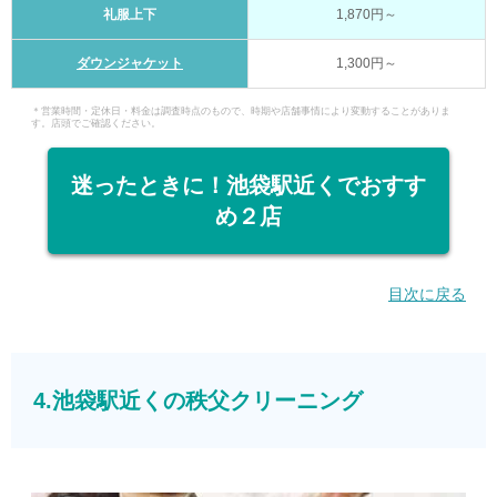
礼服上下
1,870円～
ダウンジャケット
1,300円～
＊営業時間・定休日・料金は調査時点のもので、時期や店舗事情により変動することがありま
す。店頭でご確認ください。
迷ったときに！池袋駅近くでおすす
め２店
目次に戻る
4.池袋駅近くの秩父クリーニング