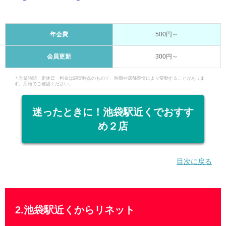
年会費
500円～
会員更新
300円～
＊営業時間・定休日・料金は調査時点のもので、時期や店舗事情により変動することがありま
す。店頭でご確認ください。
迷ったときに！池袋駅近くでおすす
め２店
目次に戻る
2.池袋駅近くからリネット