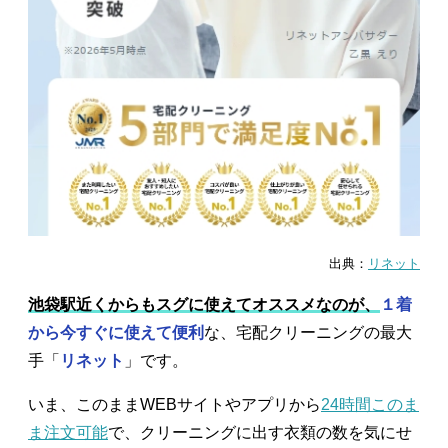
出典：
リネット
池袋駅近くからもスグに使えてオススメなのが、
１着
から今すぐに使えて便利
な、宅配クリーニングの最大
手「
リネット
」です。
いま、このままWEBサイトやアプリから
24時間このま
ま注文可能
で、クリーニングに出す衣類の数を気にせ