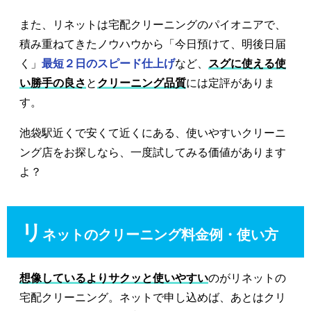
また、リネットは宅配クリーニングのパイオニアで、
積み重ねてきたノウハウから「今日預けて、明後日届
く」
最短２日のスピード仕上げ
など、
スグに使える使
い勝手の良さ
と
クリーニング品質
には定評がありま
す。
池袋駅近くで安くて近くにある、使いやすいクリーニ
ング店をお探しなら、一度試してみる価値があります
よ？
リ
ネットのクリーニング料金例・使い方
想像しているよりサクッと使いやすい
のがリネットの
宅配クリーニング。ネットで申し込めば、あとはクリ