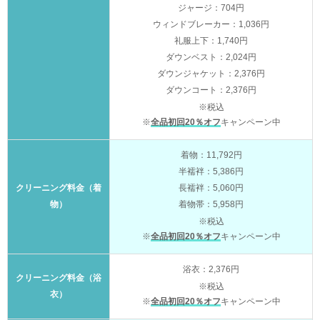
ジャージ：704円
ウィンドブレーカー：1,036円
礼服上下：1,740円
ダウンベスト：2,024円
ダウンジャケット：2,376円
ダウンコート：2,376円
※税込
※
全品初回20％オフ
キャンペーン中
着物：11,792円
半襦袢：5,386円
クリーニング料金（着
長襦袢：5,060円
物）
着物帯：5,958円
※税込
※
全品初回20％オフ
キャンペーン中
浴衣：2,376円
クリーニング料金（浴
※税込
衣）
※
全品初回20％オフ
キャンペーン中