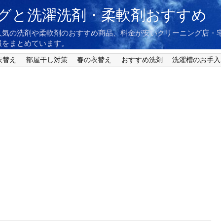
グと洗濯洗剤・柔軟剤おすすめ
人気の洗剤や柔軟剤のおすすめ商品、料金が安いクリーニング店・
報をまとめています。
衣替え
部屋干し対策
春の衣替え
おすすめ洗剤
洗濯槽のお手入