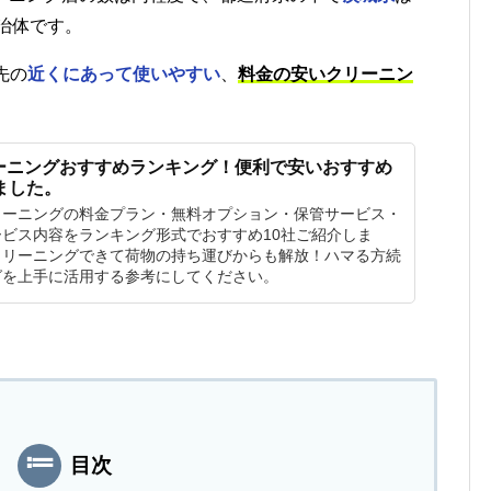
治体です。
先の
近くにあって使いやすい
、
料金の安いクリーニン
。
ーニングおすすめランキング！便利で安いおすすめ
ました。
リーニングの料金プラン・無料オプション・保管サービス・
ビス内容をランキング形式でおすすめ10社ご紹介しま
クリーニングできて荷物の持ち運びからも解放！ハマる方続
グを上手に活用する参考にしてください。
目次