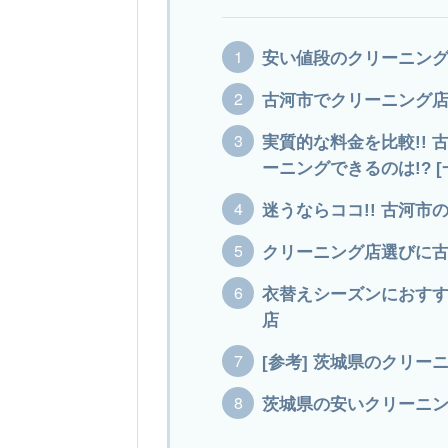
安い値段のクリーニング
古河市でクリーニング店
実質的な料金を比較!!
ーニングできるのは!? [
迷うならココ!! 古河
クリーニング店選びに
衣替えシーズンにおす
店
[参考] 茨城県のクリー
茨城県の安いクリーニング