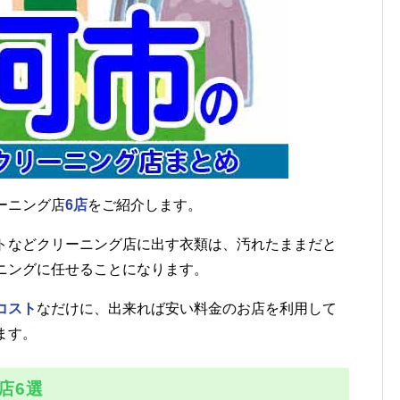
ーニング店
6店
をご紹介します。
トなどクリーニング店に出す衣類は、汚れたままだと
ニングに任せることになります。
コスト
なだけに、出来れば安い料金のお店を利用して
ます。
店6選