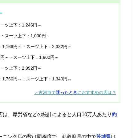
】
スーツ上下：1,246円～
～・スーツ上下：1,000円～
1,166円～・スーツ上下：2,332円～
00円～・スーツ上下：1,600円～
スーツ上下：2,992円～
1,760円～・スーツ上下：1,340円～
＞古河市で
迷ったとき
におすすめの店は？
店は、厚労省などの統計によると人口10万人あたり
約
リーニング店の数は同程度で、都道府県の中で
茨城県
は