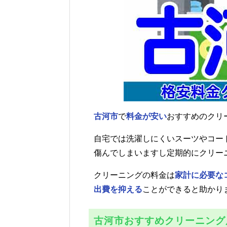
古河市
で
料金が安い
おすすめのクリ
自宅では洗濯しにくいスーツやコー
傷んでしまいますし定期的にクリー
クリーニングの料金は
家計に必要な
出費を抑える
ことができると助かり
古河市おすすめクリーニング