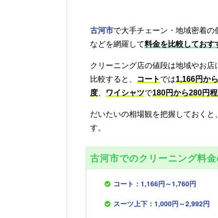
古河市
で大手チェーン・地域密着の
などを網羅して
料金を比較しておす
クリーニング店の値段は地域やお店
比較すると、
コート
では
1,166円か
度
、
ワイシャツ
で
180円から280円
だいたいの相場観を把握しておくと
す。
古河市でのクリーニング料金
コート：1,166円～1,760円
スーツ上下：1,000円～2,992円