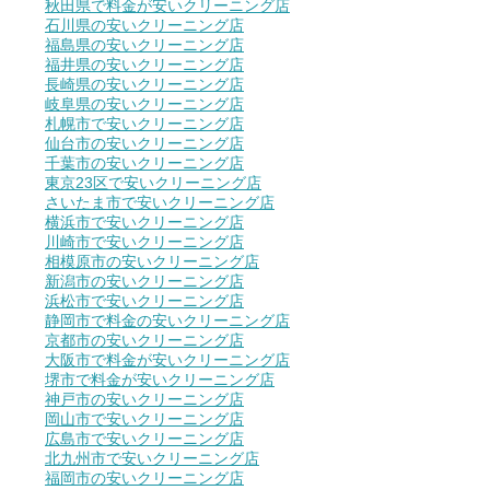
秋田県で料金が安いクリーニング店
石川県の安いクリーニング店
福島県の安いクリーニング店
福井県の安いクリーニング店
長崎県の安いクリーニング店
岐阜県の安いクリーニング店
札幌市で安いクリーニング店
仙台市の安いクリーニング店
千葉市の安いクリーニング店
東京23区で安いクリーニング店
さいたま市で安いクリーニング店
横浜市で安いクリーニング店
川崎市で安いクリーニング店
相模原市の安いクリーニング店
新潟市の安いクリーニング店
浜松市で安いクリーニング店
静岡市で料金の安いクリーニング店
京都市の安いクリーニング店
大阪市で料金が安いクリーニング店
堺市で料金が安いクリーニング店
神戸市の安いクリーニング店
岡山市で安いクリーニング店
広島市で安いクリーニング店
北九州市で安いクリーニング店
福岡市の安いクリーニング店