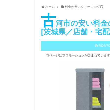
ホーム
料金が安いクリーニング店
古
河市の安い料金
[茨城県／店舗・宅配
2026/7/
本ページはプロモーションが含まれています