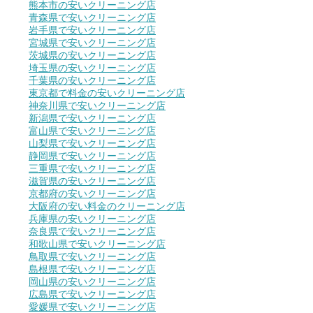
熊本市の安いクリーニング店
青森県で安いクリーニング店
岩手県で安いクリーニング店
宮城県で安いクリーニング店
茨城県の安いクリーニング店
埼玉県の安いクリーニング店
千葉県の安いクリーニング店
東京都で料金の安いクリーニング店
神奈川県で安いクリーニング店
新潟県で安いクリーニング店
富山県で安いクリーニング店
山梨県で安いクリーニング店
静岡県で安いクリーニング店
三重県で安いクリーニング店
滋賀県の安いクリーニング店
京都府の安いクリーニング店
大阪府の安い料金のクリーニング店
兵庫県の安いクリーニング店
奈良県で安いクリーニング店
和歌山県で安いクリーニング店
鳥取県で安いクリーニング店
島根県で安いクリーニング店
岡山県の安いクリーニング店
広島県で安いクリーニング店
愛媛県で安いクリーニング店