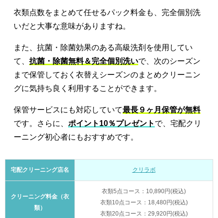
衣類点数をまとめて任せるパック料金も、完全個別洗
いだと大事な意味がありますね。
また、抗菌・除菌効果のある高級洗剤を使用してい
て、
抗菌・除菌無料＆完全個別洗い
で、次のシーズン
まで保管しておく衣替えシーズンのまとめクリーニン
グに気持ち良く利用することができます。
保管サービスにも対応していて
最長９ヶ月保管が無料
です。さらに、
ポイント10％プレゼント
で、宅配クリ
ーニング初心者にもおすすめです。
宅配クリーニング店名
クリラボ
衣類5点コース：10,890円(税込)
クリーニング料金（衣
衣類10点コース：18,480円(税込)
類）
衣類20点コース：29,920円(税込)