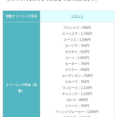
宅配クリーニング店名
リネット
ワイシャツ：396円
スーツ上下：1,740円
スーツ上：1,036円
スーツ下：704円
ネクタイ：616円
コート：1,832円
セーター：704円
マフラー：660円
カーディガン：704円
スカーフ：704円
クリーニング料金（衣
ワンピース：1,116円
類）
チュニック：1,116円
ボレロ：860円
ジャージ：704円
ウィンドブレーカー：1,036円