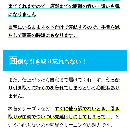
来てくれますので、店舗までの距離の近い・遠いも気
になりません
。
自宅にいるままネットだけで完結するので、手間を減
らして家事の時短にもなります。
面
倒な引き取り忘れもない！
また、仕上がったら自宅まで届けてくれます。
うっか
り引き取りに行くのを忘れてしまうという心配もあり
ません
。
衣替えシーズンなど、
すぐに使う訳でないとき、引き
取りが面倒でついつい先延ばしにしてしまって…
。と
いう心配もないのが宅配クリーニングの魅力です。