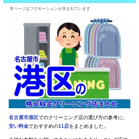
本ページはプロモーションが含まれています
名古屋市港区
でのクリーニング店の選び方の参考に、
安い料金
でおすすめの
11店
をまとめました。