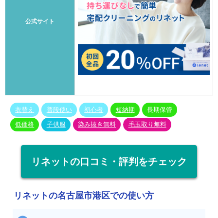
公式サイト
衣替え
普段使い
初心者
短納期
長期保管
低価格
子供服
染み抜き無料
毛玉取り無料
リネットの口コミ・評判をチェック
リネットの名古屋市港区での使い方