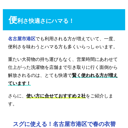
便
利さ快適さにハマる！
名古屋市港区
でも利用される方が増えていて、一度、
便利さを味わうとハマる方も多くいらっしゃいます。
重たい大荷物の持ち運びもなく、営業時間にあわせて
仕上がった洗濯物を店舗まで引き取りに行く面倒から
解放されるのは、とても快適で
賢く使われる方が増え
ています！
さらに、
使い方に合せておすすめ２社
をご紹介しま
す。
スグに使える！名古屋市港区で春の衣替