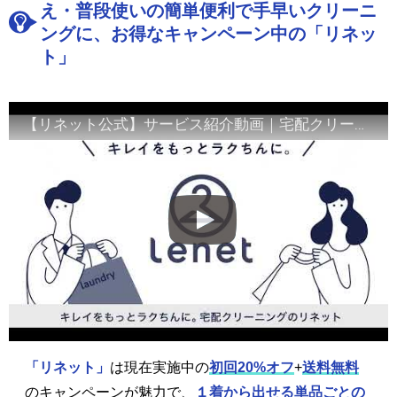
え・普段使いの簡単便利で手早いクリーニ
ングに、お得なキャンペーン中の「リネッ
ト」
【リネット公式】サービス紹介動画｜宅配クリーニング
「リネット」
は現在実施中の
初回20%オフ
+
送料無料
のキャンペーンが魅力で、
１着から出せる単品ごとの