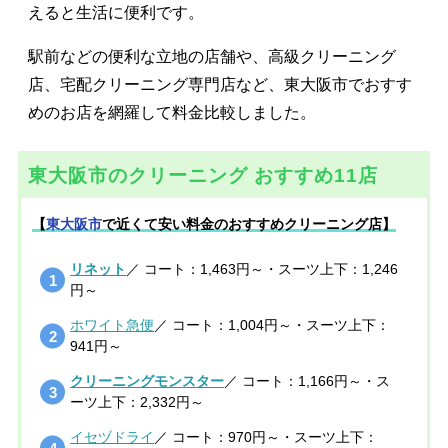
えると生活に便利です。
駅前などの便利な立地の店舗や、高級クリーニング
店、宅配クリーニング専門店など、東大阪市でおすす
めのお店を網羅して料金比較しました。
東大阪市のクリーニング おすすめ11店
【
東大阪市
で近くて安い料金のおすすめクリーニング店】
リネット
／ コート：1,463円～・スーツ上下：1,246
円～
ホワイト急便
／ コート：1,004円～・スーツ上下：
941円～
クリーニングモンスター
／ コート：1,166円～・ス
ーツ上下：2,332円～
イセヅドライ
／ コート：970円～・スーツ上下：