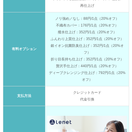
再仕上げ
ノリ強め／なし：88円/1点（20%オフ）
不織布カバー：176円/1点（20%オフ）
撥水仕上げ：352円/1点（20%オフ）
ふんわり上質仕上げ：352円/1点（20%オフ）
銀イオン抗菌防臭仕上げ：352円/1点（20%オ
有料オプション
フ）
折り目長持ち仕上げ：352円/1点（20%オフ）
贅沢手仕上げ：440円/1点（20%オフ）
ディープクレンジング仕上げ：792円/1点（20%
オフ）
クレジットカード
支払方法
代金引換