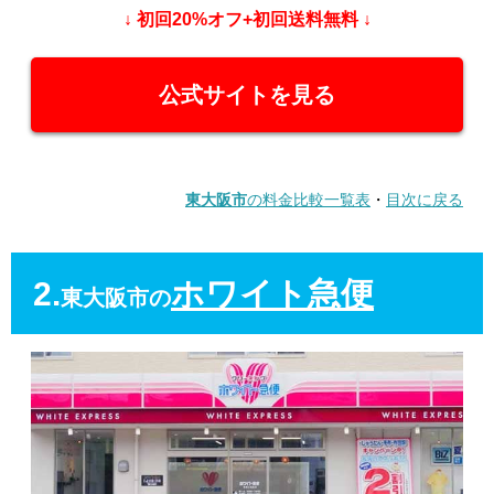
↓ 初回20%オフ+初回送料無料 ↓
公式サイトを見る
東大阪市
の料金比較一覧表
・
目次に戻る
2.
ホワイト急便
東大阪市の