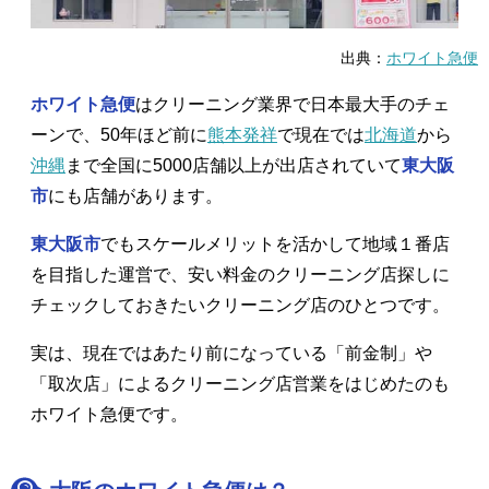
出典：
ホワイト急便
ホワイト急便
はクリーニング業界で日本最大手のチェ
ーンで、50年ほど前に
熊本発祥
で現在では
北海道
から
沖縄
まで全国に5000店舗以上が出店されていて
東大阪
市
にも店舗があります。
東大阪市
でもスケールメリットを活かして地域１番店
を目指した運営で、安い料金のクリーニング店探しに
チェックしておきたいクリーニング店のひとつです。
実は、現在ではあたり前になっている「前金制」や
「取次店」によるクリーニング店営業をはじめたのも
ホワイト急便です。