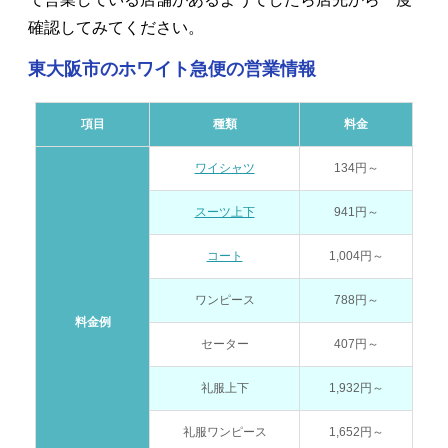
確認してみてください。
東大阪市のホワイト急便の営業情報
項目
種類
料金
ワイシャツ
134円～
スーツ上下
941円～
コート
1,004円～
ワンピース
788円～
料金例
セーター
407円～
礼服上下
1,932円～
礼服ワンピース
1,652円～