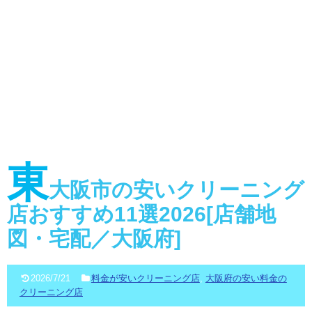
東
大阪市の安いクリーニング
店おすすめ11選2026[店舗地
図・宅配／大阪府]
2026/7/21
料金が安いクリーニング店
,
大阪府の安い料金の
クリーニング店