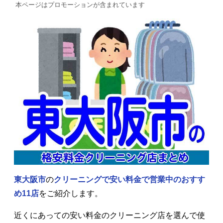
本ページはプロモーションが含まれています
東大阪市
の
クリーニングで安い料金で営業中の
おすす
め11店
をご紹介します。
近くにあっての安い料金のクリーニング店を選んで使