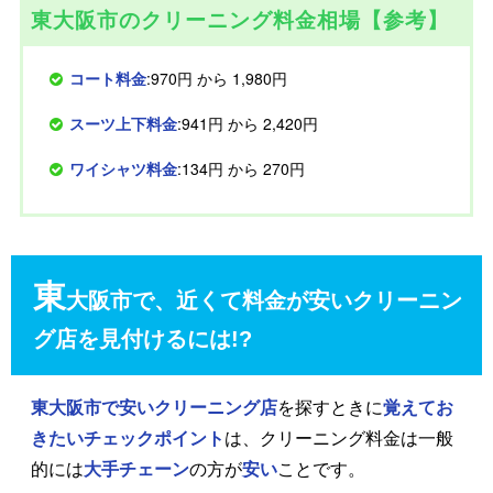
東大阪市のクリーニング料金相場【参考】
コート料金
:970円 から 1,980円
スーツ上下料金
:941円 から 2,420円
ワイシャツ料金
:134円 から 270円
東
大阪市で、近くて料金が安いクリーニン
グ店を見付けるには!?
東大阪市で安いクリーニング店
を探すときに
覚えてお
きたいチェックポイント
は、クリーニング料金は一般
的には
大手チェーン
の方が
安い
ことです。