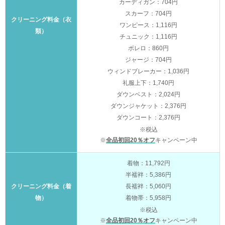
カーディガン：704円
スカーフ：704円
クリーニング料金（衣
ワンピース：1,116円
類）
チュニック：1,116円
ボレロ：860円
ジャージ：704円
ウィンドブレーカー：1,036円
礼服上下：1,740円
ダウンベスト：2,024円
ダウンジャケット：2,376円
ダウンコート：2,376円
※税込
※
全品初回20％オフ
キャンペーン中
着物：11,792円
半襦袢：5,386円
クリーニング料金（着
長襦袢：5,060円
物）
着物帯：5,958円
※税込
※
全品初回20％オフ
キャンペーン中