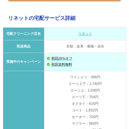
リネットの宅配サービス詳細
宅配クリーニング店名
リネット
取扱商品
衣類・皮革・着物・浴衣
初回20%オフ
実施中のキャンペーン
初回送料無料
ワイシャツ：396円
スーツ上下：1,740円
スーツ上：1,036円
スーツ下：704円
ネクタイ：616円
コート：1,832円
セーター：704円
マフラー：660円