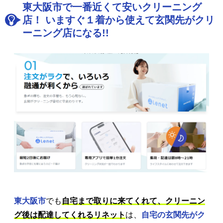
東大阪市で一番近くて安いクリーニング
店！ いますぐ１着から使えて玄関先がクリ
ーニング店になる!!
東大阪市
でも
自宅まで取りに来てくれて、クリーニン
グ後は配達してくれるリネット
は、
自宅の玄関先がク