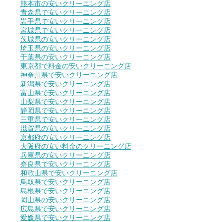
熊本市の安いクリーニング店
青森県で安いクリーニング店
岩手県で安いクリーニング店
宮城県で安いクリーニング店
茨城県の安いクリーニング店
埼玉県の安いクリーニング店
千葉県の安いクリーニング店
東京都で料金の安いクリーニング店
神奈川県で安いクリーニング店
新潟県で安いクリーニング店
富山県で安いクリーニング店
山梨県で安いクリーニング店
静岡県で安いクリーニング店
三重県で安いクリーニング店
滋賀県の安いクリーニング店
京都府の安いクリーニング店
大阪府の安い料金のクリーニング店
兵庫県の安いクリーニング店
奈良県で安いクリーニング店
和歌山県で安いクリーニング店
鳥取県で安いクリーニング店
島根県で安いクリーニング店
岡山県の安いクリーニング店
広島県で安いクリーニング店
愛媛県で安いクリーニング店