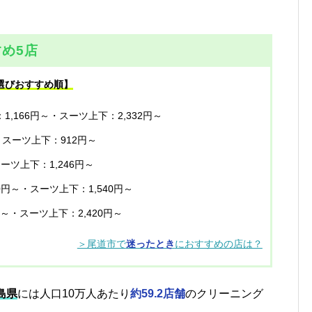
め5店
選びおすすめ順】
1,166円～・スーツ上下：2,332円～
・スーツ上下：912円～
スーツ上下：1,246円～
40円～・スーツ上下：1,540円～
円～・スーツ上下：2,420円～
＞尾道市で
迷ったとき
におすすめの店は？
島県
には人口10万人あたり
約59.2店舗
のクリーニング