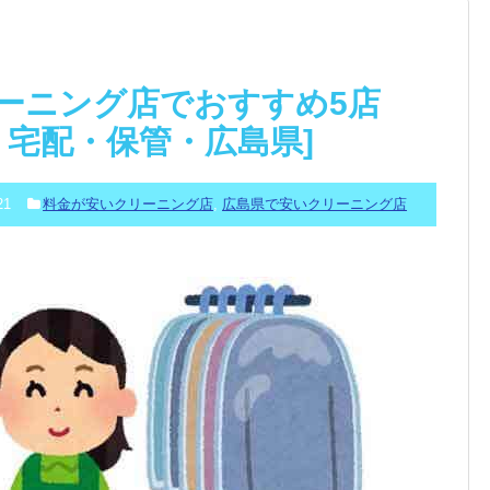
ーニング店でおすすめ5店
舗・宅配・保管・広島県]
21
料金が安いクリーニング店
,
広島県で安いクリーニング店