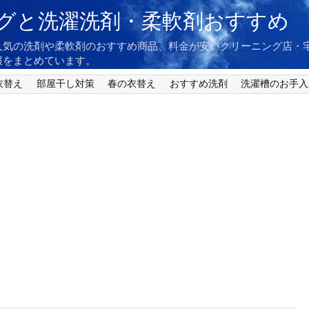
グと洗濯洗剤・柔軟剤おすすめ
人気の洗剤や柔軟剤のおすすめ商品、料金が安いクリーニング店・
報をまとめています。
衣替え
部屋干し対策
春の衣替え
おすすめ洗剤
洗濯槽のお手入