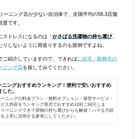
リーニング店が少ない自治体で、全国平均の56.3店舗
程度です。
にストレスになるのは「
かさばる洗濯物の持ち運び
」
たりしないように荷造りするのも面倒ですよね。
でご紹介していますので、できれば
ご自宅・勤務先の
ーニング店
を探してみてください。
ーニングおすすめランキング！便利で安いおすすめ
ました。
リーニングの料金プラン・無料オプション・保管サービス・
ビス内容をランキング形式でおすすめ10社ご紹介しま
クリーニングできて荷物の持ち運びからも解放！ハマる方続
グを上手に活用する参考にしてください。