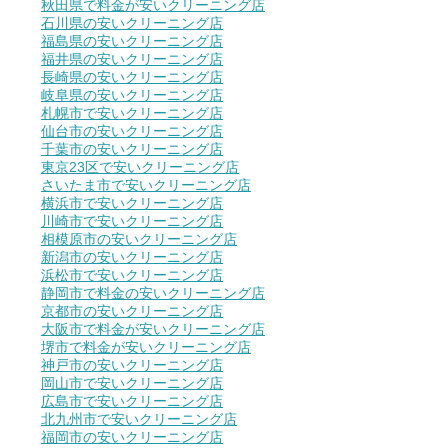
秋田県で料金が安いクリーニング店
石川県の安いクリーニング店
福島県の安いクリーニング店
福井県の安いクリーニング店
長崎県の安いクリーニング店
岐阜県の安いクリーニング店
札幌市で安いクリーニング店
仙台市の安いクリーニング店
千葉市の安いクリーニング店
東京23区で安いクリーニング店
さいたま市で安いクリーニング店
横浜市で安いクリーニング店
川崎市で安いクリーニング店
相模原市の安いクリーニング店
新潟市の安いクリーニング店
浜松市で安いクリーニング店
静岡市で料金の安いクリーニング店
京都市の安いクリーニング店
大阪市で料金が安いクリーニング店
堺市で料金が安いクリーニング店
神戸市の安いクリーニング店
岡山市で安いクリーニング店
広島市で安いクリーニング店
北九州市で安いクリーニング店
福岡市の安いクリーニング店