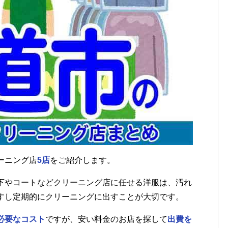
ーニング店
5店
をご紹介します。
下やコートなどクリーニング店に任せる洋服は、汚れ
すし定期的にクリーニングに出すことが大切です。
必要なコスト
ですが、安い料金のお店を探して
出費を