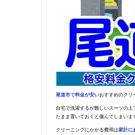
尾道市
で
料金が安い
おすすめのクリ
自宅で洗濯するが難しいスーツの上
たまま置いておくと傷んでしまいま
クリーニングにかかる費用は
家計に