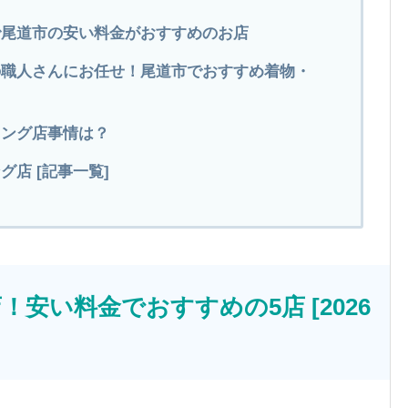
グで尾道市の安い料金がおすすめのお店
の職人さんにお任せ！尾道市でおすすめ着物・
ニング店事情は？
店 [記事一覧]
安い料金でおすすめの5店 [2026