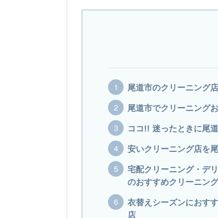
尾道市のクリーニング店！
尾道市でクリーニングお
ココ!! 迷ったときに
安いクリーニング店を
宅配クリーニング・デ
のおすすめクリーニン
衣替えシーズンにおす
店