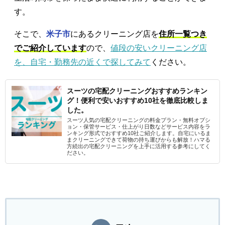
す。
そこで、
米子市
にあるクリーニング店を
住所一覧つき
でご紹介しています
ので、
値段の安いクリーニング店
を、自宅・勤務先の近くで探してみて
ください。
スーツの宅配クリーニングおすすめランキン
グ！便利で安いおすすめ10社を徹底比較しま
した。
スーツ人気の宅配クリーニングの料金プラン・無料オプシ
ョン・保管サービス・仕上がり日数などサービス内容をラ
ンキング形式でおすすめ10社ご紹介します。自宅にいるま
まクリーニングできて荷物の持ち運びからも解放！ハマる
方続出の宅配クリーニングを上手に活用する参考にしてく
ださい。