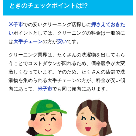
ときのチェックポイントは!?
米子市
での安いクリーニング店探しに
押さえておきた
い
ポイントとしては、クリーニングの料金は一般的に
は
大手チェーン
の方が
安い
です。
クリーニング業界は、たくさんの洗濯物を出してもら
うことでコストダウンが図れるため、価格競争が大変
激しくなっています。そのため、たくさんの店舗で洗
濯物を集められる大手チェーンの方が、料金が安い傾
向にあって、
米子市
でも同じ傾向にあります。