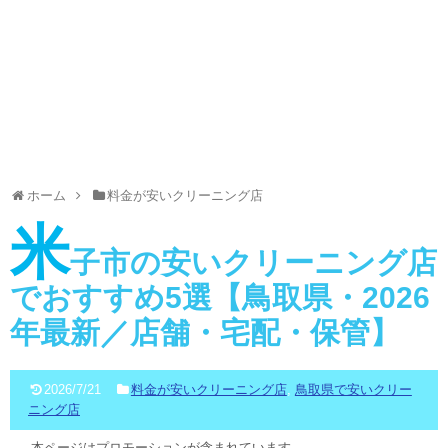
ホーム
料金が安いクリーニング店
米
子市の安いクリーニング店
でおすすめ5選【鳥取県・2026
年最新／店舗・宅配・保管】
2026/7/21
料金が安いクリーニング店
,
鳥取県で安いクリー
ニング店
本ページはプロモーションが含まれています