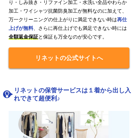
り・しみ抜き・リファイン加工・水洗い全品やわらか
加工・ワイシャツ抗菌防臭加工が無料なのに加えて、
万一クリーニングの仕上がりに満足できない時は
再仕
上げが無料
、さらに再仕上げでも満足できない時には
全額返金保証
と保証も万全なのが安心です。
リネットの公式サイトへ
リネットの保管サービスは１着から出し入
れできて超便利♪