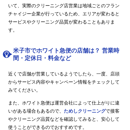
いて、実際のクリーニング店営業は地域ごとのフラン
チャイジー企業が行っているため、エリアが変わると
サービスやクリーニング品質が変わることもありま
す。
米子市でホワイト急便の店舗は？ 営業時
間・定休日・料金など
近くで店舗が営業しているようでしたら、一度、店頭
からサービス内容やキャンペーン情報をチェックして
みてください。
また、ホワイト急便は運営会社によって仕上がりに違
いがある場合もあるので、
ためしクリーニング
で接客
やクリーニング品質などを確認してみると、安心して
使うことができるのでおすすめです。