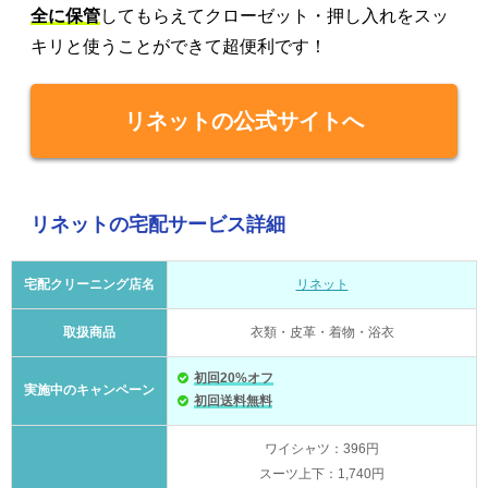
全に保管
してもらえてクローゼット・押し入れをスッ
キリと使うことができて超便利です！
リネットの公式サイトへ
リネットの宅配サービス詳細
宅配クリーニング店名
リネット
取扱商品
衣類・皮革・着物・浴衣
初回20%オフ
実施中のキャンペーン
初回送料無料
ワイシャツ：396円
スーツ上下：1,740円