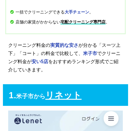
一括でクリーニングできる
。
大手チェーン
店舗の家賃がかからない
。
宅配クリーニング専門店
クリーニング料金の
実質的な安さ
が分かる「スーツ上
下」「コート」の料金で比較して、
米子市
でクリーニ
ング料金が
安い5店
をおすすめランキング形式でご紹
介していきます。
1.
リネット
米子市から