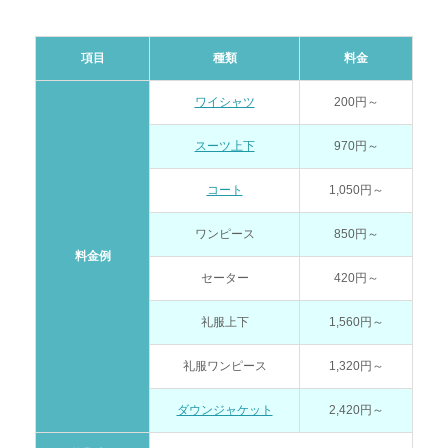
項目
種類
料金
ワイシャツ
200円～
スーツ上下
970円～
コート
1,050円～
ワンピース
850円～
料金例
セーター
420円～
礼服上下
1,560円～
礼服ワンピース
1,320円～
ダウンジャケット
2,420円～