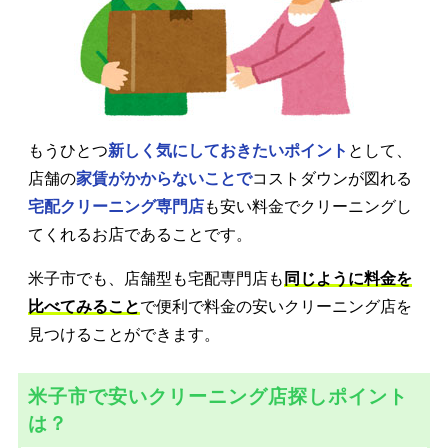
もうひとつ
新しく気にしておきたいポイント
として、
店舗の
家賃がかからないことで
コストダウンが図れる
宅配クリーニング専門店
も安い料金でクリーニングし
てくれるお店であることです。
米子市でも、店舗型も宅配専門店も
同じように料金を
比べてみること
で便利で料金の安いクリーニング店を
見つけることができます。
米子市で安いクリーニング店探しポイント
は？