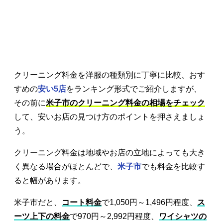
クリーニング料金を洋服の種類別に丁寧に比較、おす
すめの
安い5店
をランキング形式でご紹介しますが、
その前に
米子市のクリーニング料金の相場をチェック
して、安いお店の見つけ方のポイントを押さえましょ
う。
クリーニング料金は地域やお店の立地によっても大き
く異なる場合がほとんどで、
米子市
でも料金を比較す
ると幅があります。
米子市だと、
コート料金
で1,050円～1,496円程度、
ス
ーツ上下の料金
で970円～2,992円程度、
ワイシャツの