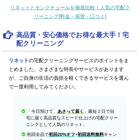
リネットとモンクチュールを徹底比較！人気の宅配ク
リーニング[料金・保管・口コミ]
高品質・安心価格でお得な最大手！宅
配クリーニング
リネット
の宅配クリーニングサービスのポイントをま
とめました。さまざまな特長やサービスがあります
が、ご自身の生活の負担を軽くできるサービスを選ん
で一度利用してみてください。
「今日預けて、
あさって届く
」最短２日で自
宅に届く高品質なスピード仕上げの宅配クリー
ニングとして人気のリネット。
初回全品で
初回20%オフ
+
初回送料無料
キャン