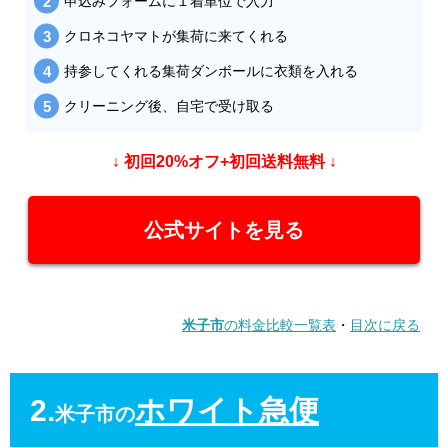
申込みフォームに１着単位で入力
クロネコヤマトが集荷に来てくれる
持参してくれる集荷ダンボールに衣類を入れる
クリーニング後、自宅で受け取る
↓ 初回20%オフ+初回送料無料 ↓
公式サイトを見る
米子市
の料金比較一覧表
・
目次に戻る
2.
ホワイト急便
米子市の