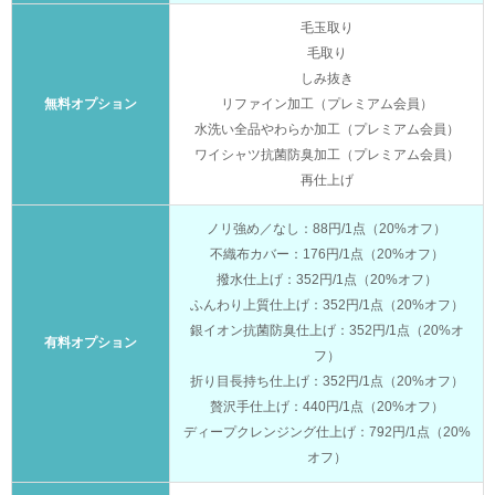
毛玉取り
毛取り
しみ抜き
無料オプション
リファイン加工（プレミアム会員）
水洗い全品やわらか加工（プレミアム会員）
ワイシャツ抗菌防臭加工（プレミアム会員）
再仕上げ
ノリ強め／なし：88円/1点（20%オフ）
不織布カバー：176円/1点（20%オフ）
撥水仕上げ：352円/1点（20%オフ）
ふんわり上質仕上げ：352円/1点（20%オフ）
銀イオン抗菌防臭仕上げ：352円/1点（20%オ
有料オプション
フ）
折り目長持ち仕上げ：352円/1点（20%オフ）
贅沢手仕上げ：440円/1点（20%オフ）
ディープクレンジング仕上げ：792円/1点（20%
オフ）