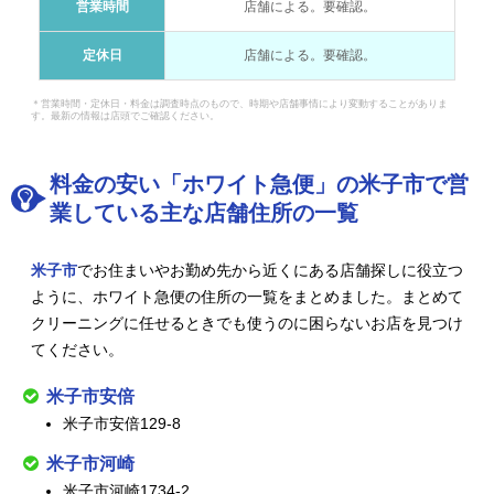
営業時間
店舗による。要確認。
定休日
店舗による。要確認。
＊営業時間・定休日・料金は調査時点のもので、時期や店舗事情により変動することがありま
す。最新の情報は店頭でご確認ください。
料金の安い「ホワイト急便」の米子市で営
業している主な店舗住所の一覧
米子市
でお住まいやお勤め先から近くにある店舗探しに役立つ
ように、ホワイト急便の住所の一覧をまとめました。まとめて
クリーニングに任せるときでも使うのに困らないお店を見つけ
てください。
米子市安倍
米子市安倍129-8
米子市河崎
米子市河崎1734-2