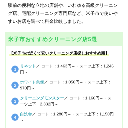
駅前の便利な立地の店舗や、いわゆる高級クリーニン
グ店、宅配クリーニング専門店など、米子市で使いや
すいお店を調べて料金比較しました。
米子市おすすめクリーニング店5選
【米子市の近くて安いクリーニング店探しおすすめ順】
リネット
／ コート：1,463円～・スーツ上下：1,246
円～
ホワイト急便
／ コート：1,050円～・スーツ上下：
970円～
クリーニングモンスター
／ コート：1,166円～・ス
ーツ上下：2,332円～
白洗舎
／ コート：1,280円～・スーツ上下：1,150円
～