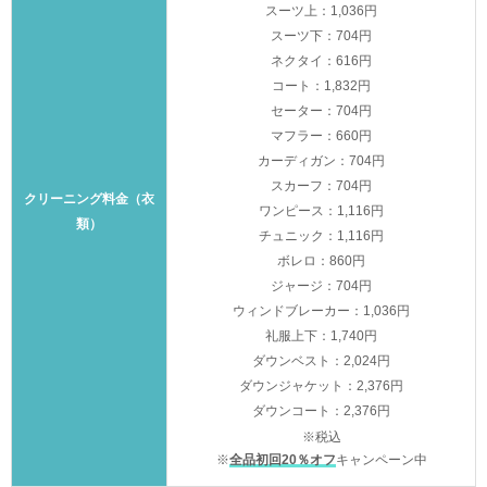
スーツ上：1,036円
スーツ下：704円
ネクタイ：616円
コート：1,832円
セーター：704円
マフラー：660円
カーディガン：704円
スカーフ：704円
クリーニング料金（衣
ワンピース：1,116円
類）
チュニック：1,116円
ボレロ：860円
ジャージ：704円
ウィンドブレーカー：1,036円
礼服上下：1,740円
ダウンベスト：2,024円
ダウンジャケット：2,376円
ダウンコート：2,376円
※税込
※
全品初回20％オフ
キャンペーン中