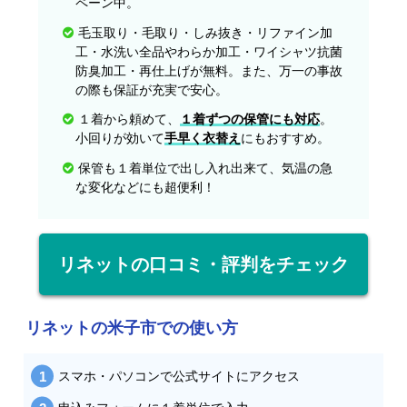
ペーン中。
毛玉取り・毛取り・しみ抜き・リファイン加
工・水洗い全品やわらか加工・ワイシャツ抗菌
防臭加工・再仕上げが無料。また、万一の事故
の際も保証が充実で安心。
１着から頼めて、
１着ずつの保管にも対応
。
小回りが効いて
手早く衣替え
にもおすすめ。
保管も１着単位で出し入れ出来て、気温の急
な変化などにも超便利！
リネットの口コミ・評判をチェック
リネットの米子市での使い方
スマホ・パソコンで公式サイトにアクセス