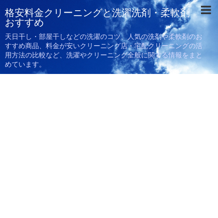
格安料金クリーニングと洗濯洗剤・柔軟剤
おすすめ
天日干し・部屋干しなどの洗濯のコツ、人気の洗剤や柔軟剤のお
すすめ商品、料金が安いクリーニング店・宅配クリーニングの活
用方法の比較など、洗濯やクリーニング全般に関する情報をまと
めています。