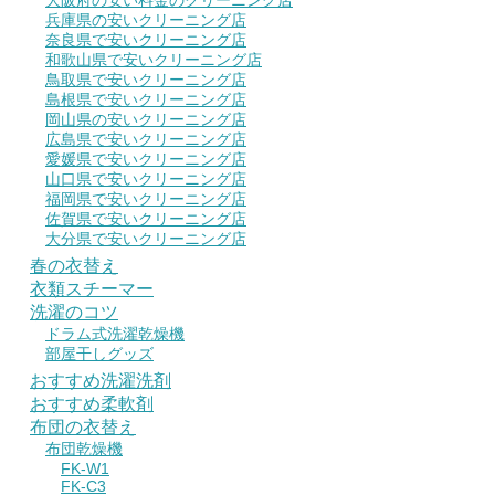
大阪府の安い料金のクリーニング店
兵庫県の安いクリーニング店
奈良県で安いクリーニング店
和歌山県で安いクリーニング店
鳥取県で安いクリーニング店
島根県で安いクリーニング店
岡山県の安いクリーニング店
広島県で安いクリーニング店
愛媛県で安いクリーニング店
山口県で安いクリーニング店
福岡県で安いクリーニング店
佐賀県で安いクリーニング店
大分県で安いクリーニング店
春の衣替え
衣類スチーマー
洗濯のコツ
ドラム式洗濯乾燥機
部屋干しグッズ
おすすめ洗濯洗剤
おすすめ柔軟剤
布団の衣替え
布団乾燥機
FK-W1
FK-C3