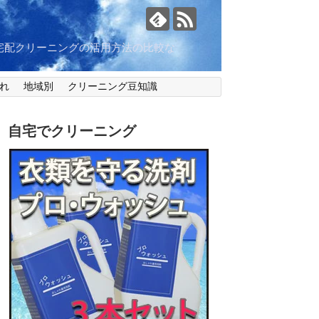
宅配クリーニングの活用方法の比較な
れ
地域別
クリーニング豆知識
自宅でクリーニング