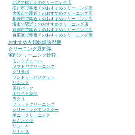
北区で駅近くのクリーニング店
松戸市で駅近くのおすすめクリーニング店
大阪市で駅近くのおすすめクリーニング店
川崎市で駅近くのおすすめクリーニング店
堺市で駅近くのおすすめクリーニング店
京都市で駅近くのおすすめクリーニング店
台東区で駅近くのおすすめクリーニング店
おすすめ衣類乾燥除湿機
クリーニング豆知識
宅配クリーニング比較
モンクチュール
ヤマトヤクリーニング
クリラボ
ランドリーバスケット
リネット
美服パック
ホワイト急便
ラクリ
フラットクリーニング
クリーニングモンスター
ポニークリーニング
せんたく便
リコーベ
リナビス