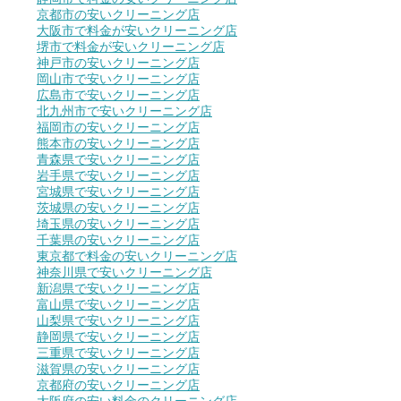
京都市の安いクリーニング店
大阪市で料金が安いクリーニング店
堺市で料金が安いクリーニング店
神戸市の安いクリーニング店
岡山市で安いクリーニング店
広島市で安いクリーニング店
北九州市で安いクリーニング店
福岡市の安いクリーニング店
熊本市の安いクリーニング店
青森県で安いクリーニング店
岩手県で安いクリーニング店
宮城県で安いクリーニング店
茨城県の安いクリーニング店
埼玉県の安いクリーニング店
千葉県の安いクリーニング店
東京都で料金の安いクリーニング店
神奈川県で安いクリーニング店
新潟県で安いクリーニング店
富山県で安いクリーニング店
山梨県で安いクリーニング店
静岡県で安いクリーニング店
三重県で安いクリーニング店
滋賀県の安いクリーニング店
京都府の安いクリーニング店