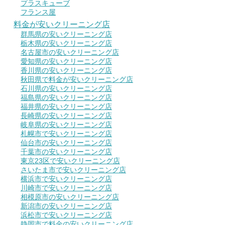
プラスキューブ
フランス屋
料金が安いクリーニング店
群馬県の安いクリーニング店
栃木県の安いクリーニング店
名古屋市の安いクリーニング店
愛知県の安いクリーニング店
香川県の安いクリーニング店
秋田県で料金が安いクリーニング店
石川県の安いクリーニング店
福島県の安いクリーニング店
福井県の安いクリーニング店
長崎県の安いクリーニング店
岐阜県の安いクリーニング店
札幌市で安いクリーニング店
仙台市の安いクリーニング店
千葉市の安いクリーニング店
東京23区で安いクリーニング店
さいたま市で安いクリーニング店
横浜市で安いクリーニング店
川崎市で安いクリーニング店
相模原市の安いクリーニング店
新潟市の安いクリーニング店
浜松市で安いクリーニング店
静岡市で料金の安いクリーニング店