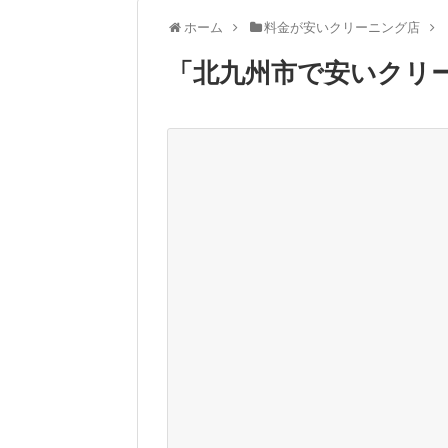
ホーム
料金が安いクリーニング店
「
北九州市で安いクリ