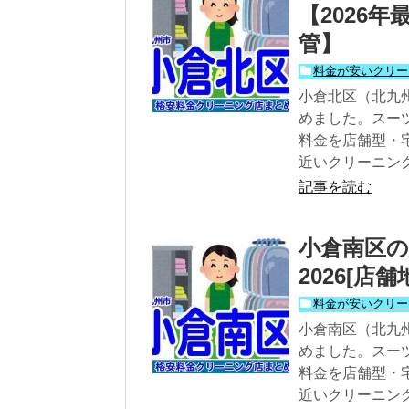
【2026
管】
料金が安いクリー
小倉北区（北九
めました。スー
料金を店舗型・
近いクリーニン
記事を読む
小倉南区の
2026[店
料金が安いクリー
小倉南区（北九
めました。スー
料金を店舗型・
近いクリーニン