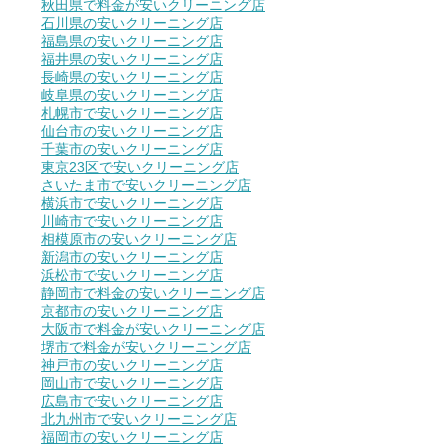
秋田県で料金が安いクリーニング店
石川県の安いクリーニング店
福島県の安いクリーニング店
福井県の安いクリーニング店
長崎県の安いクリーニング店
岐阜県の安いクリーニング店
札幌市で安いクリーニング店
仙台市の安いクリーニング店
千葉市の安いクリーニング店
東京23区で安いクリーニング店
さいたま市で安いクリーニング店
横浜市で安いクリーニング店
川崎市で安いクリーニング店
相模原市の安いクリーニング店
新潟市の安いクリーニング店
浜松市で安いクリーニング店
静岡市で料金の安いクリーニング店
京都市の安いクリーニング店
大阪市で料金が安いクリーニング店
堺市で料金が安いクリーニング店
神戸市の安いクリーニング店
岡山市で安いクリーニング店
広島市で安いクリーニング店
北九州市で安いクリーニング店
福岡市の安いクリーニング店