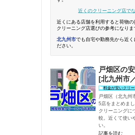
近くのクリーニング店で
近くにある店舗を利用すると荷物の
クリーニング店選びの参考になりま
北九州市
でも自宅や勤務先から近く
ださい。
戸畑区の安
[北九州市
料金が安いクリー
戸畑区（北九州
5店をまとめま
クリーニングに
較。近くて使い
い。
記事を読む