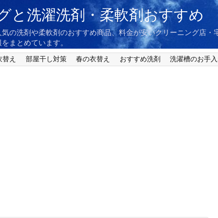
グと洗濯洗剤・柔軟剤おすすめ
人気の洗剤や柔軟剤のおすすめ商品、料金が安いクリーニング店・
報をまとめています。
衣替え
部屋干し対策
春の衣替え
おすすめ洗剤
洗濯槽のお手入