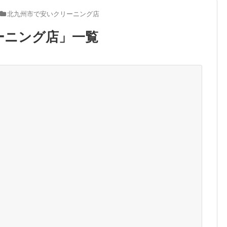
北九州市で安いクリーニング店
ーニング店
」
一覧