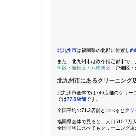
北九州市
は福岡県の北部に位置し
約
また、北九州市は政令指定都市で、
司区
・
若松区
・
八幡東区
・戸畑区・
北九州市にあるクリーニング
北九州市全体では746店舗のクリー
では
77.6店舗
です。
全国平均の71.2店舗と比べると
クリ
福岡県全体で見ると、人口510.7万人
全国平均に比べてもクリーニング店