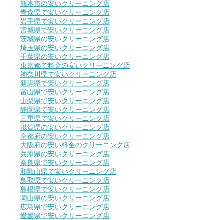
熊本市の安いクリーニング店
青森県で安いクリーニング店
岩手県で安いクリーニング店
宮城県で安いクリーニング店
茨城県の安いクリーニング店
埼玉県の安いクリーニング店
千葉県の安いクリーニング店
東京都で料金の安いクリーニング店
神奈川県で安いクリーニング店
新潟県で安いクリーニング店
富山県で安いクリーニング店
山梨県で安いクリーニング店
静岡県で安いクリーニング店
三重県で安いクリーニング店
滋賀県の安いクリーニング店
京都府の安いクリーニング店
大阪府の安い料金のクリーニング店
兵庫県の安いクリーニング店
奈良県で安いクリーニング店
和歌山県で安いクリーニング店
鳥取県で安いクリーニング店
島根県で安いクリーニング店
岡山県の安いクリーニング店
広島県で安いクリーニング店
愛媛県で安いクリーニング店