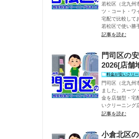
若松区（北九州
ツ・コート・ワ
宅配で比較して
若松区で使い勝
記事を読む
門司区の安
2026[店
料金が安いクリー
門司区（北九州
ました。スーツ
金を店舗型・宅
いクリーニング
記事を読む
小倉北区の