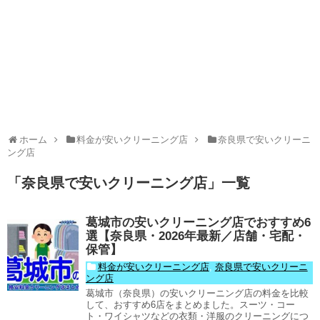
ホーム
料金が安いクリーニング店
奈良県で安いクリーニ
ング店
「
奈良県で安いクリーニング店
」
一覧
葛城市の安いクリーニング店でおすすめ6
選【奈良県・2026年最新／店舗・宅配・
保管】
料金が安いクリーニング店
,
奈良県で安いクリーニ
ング店
葛城市（奈良県）の安いクリーニング店の料金を比較
して、おすすめ6店をまとめました。スーツ・コー
ト・ワイシャツなどの衣類・洋服のクリーニングにつ