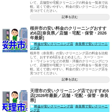
いて、店舗型や宅配クリーニングの料金を一覧表で比
較。近くて使いやすい、料金の安いクリーニング店を
見つけてください。
記事を読む
桜井市の安い料金のクリーニングおすす
め6店[奈良県／店舗・宅配・保管・2026
年最新]
料金が安いクリーニング店
,
奈良県で安いクリーニ
ング店
桜井市（奈良県）の安いクリーニング店の料金を比較
して、おすすめ6店をまとめました。スーツ・コー
ト・ワイシャツなどの衣類・洋服のクリーニングにつ
いて、店舗型や宅配クリーニングの料金を一覧表で比
較。近くて使いやすい、料金の安いクリーニング店を
見つけてください。
記事を読む
天理市の安いクリーニング店でおすすめ5
店[2026年最新／店舗・宅配・保管・奈良
県]
料金が安いクリーニング店
,
奈良県で安いクリーニ
ング店