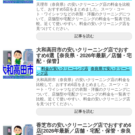
天理市（奈良県）の安いクリーニング店の料金を比較
して、おすすめ5店をまとめました。スーツ・コー
ト・ワイシャツなどの衣類・洋服のクリーニングにつ
いて、店舗型や宅配クリーニングの料金を一覧表で比
較。近くて使いやすい、料金の安いクリーニング店を
見つけてください。
記事を読む
大和高田市の安いクリーニング店でおす
すめ6選【奈良県・2026年最新／店舗・宅
配・保管】
料金が安いクリーニング店
,
奈良県で安いクリーニ
ング店
大和高田市（奈良県）の安いクリーニング店の料金を
比較して、おすすめ6店をまとめました。スーツ・コ
ート・ワイシャツなどの衣類・洋服のクリーニングに
ついて、店舗型や宅配クリーニングの料金を一覧表で
比較。近くて使いやすい、料金の安いクリーニング店
を見つけてください。
記事を読む
香芝市の安いクリーニング店でおすすめ6
店[2026年最新／店舗・宅配・保管・奈良