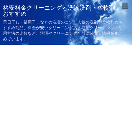
格安料金クリーニングと洗濯洗剤・柔軟剤
おすすめ
天日干し・部屋干しなどの洗濯のコツ、人気の洗剤や柔軟剤のお
すすめ商品、料金が安いクリーニング店・宅配クリーニングの活
用方法の比較など、洗濯やクリーニング全般に関する情報をまと
めています。