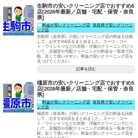
生駒市の安いクリーニング店でおすすめ6
店[2026年最新／店舗・宅配・保管・奈良
県]
料金が安いクリーニング店
,
奈良県で安いクリーニ
ング店
生駒市（奈良県）の安いクリーニング店の料金を比較
して、おすすめ6店をまとめました。スーツ・コー
ト・ワイシャツなどの衣類・洋服のクリーニングにつ
いて、店舗型や宅配クリーニングの料金を一覧表で比
較。近くて使いやすい、料金の安いクリーニング店を
見つけてください。
記事を読む
橿原市の安いクリーニング店でおすすめ5
店[2026年最新／店舗・宅配・保管・奈良
県]
料金が安いクリーニング店
,
奈良県で安いクリーニ
ング店
橿原市（奈良県）の安いクリーニング店の料金を比較
して、おすすめ5店をまとめました。スーツ・コー
ト・ワイシャツなどの衣類・洋服のクリーニングにつ
いて、店舗型や宅配クリーニングの料金を一覧表で比
較。近くて使いやすい、料金の安いクリーニング店を