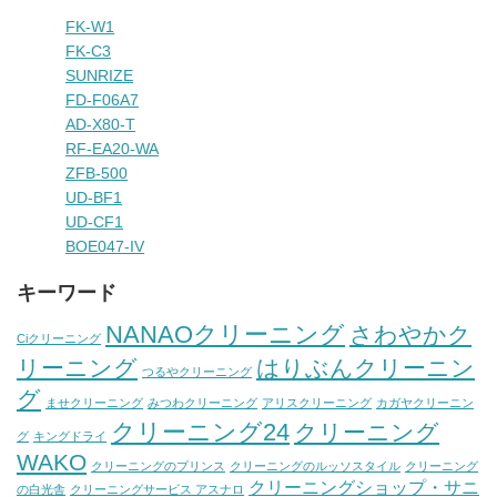
FK-W1
FK-C3
SUNRIZE
FD-F06A7
AD-X80-T
RF-EA20-WA
ZFB-500
UD-BF1
UD-CF1
BOE047-IV
キーワード
NANAOクリーニング
さわやかク
Ciクリーニング
リーニング
はりぶんクリーニン
つるやクリーニング
グ
ませクリーニング
みつわクリーニング
アリスクリーニング
カガヤクリーニン
クリーニング24
クリーニング
グ
キングドライ
WAKO
クリーニングのプリンス
クリーニングのルッソスタイル
クリーニング
クリーニングショップ・サニ
の白光舎
クリーニングサービス アスナロ