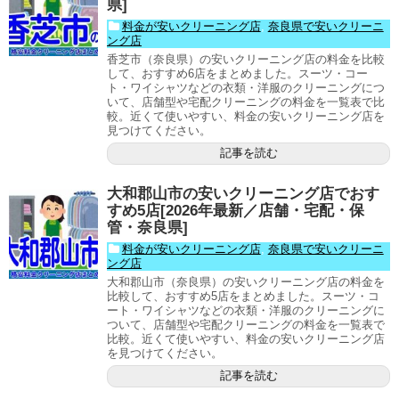
県]
料金が安いクリーニング店
,
奈良県で安いクリーニ
ング店
香芝市（奈良県）の安いクリーニング店の料金を比較
して、おすすめ6店をまとめました。スーツ・コー
ト・ワイシャツなどの衣類・洋服のクリーニングにつ
いて、店舗型や宅配クリーニングの料金を一覧表で比
較。近くて使いやすい、料金の安いクリーニング店を
見つけてください。
記事を読む
大和郡山市の安いクリーニング店でおす
すめ5店[2026年最新／店舗・宅配・保
管・奈良県]
料金が安いクリーニング店
,
奈良県で安いクリーニ
ング店
大和郡山市（奈良県）の安いクリーニング店の料金を
比較して、おすすめ5店をまとめました。スーツ・コ
ート・ワイシャツなどの衣類・洋服のクリーニングに
ついて、店舗型や宅配クリーニングの料金を一覧表で
比較。近くて使いやすい、料金の安いクリーニング店
を見つけてください。
記事を読む