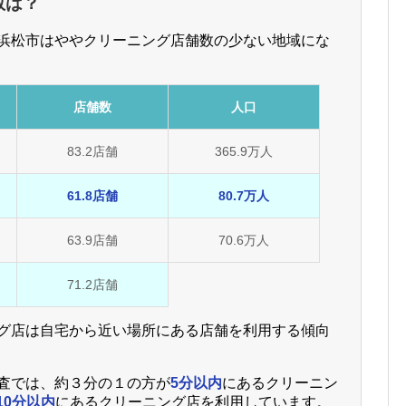
数は？
浜松市はややクリーニング店舗数の少ない地域にな
店舗数
人口
83.2店舗
365.9万人
61.8店舗
80.7万人
63.9店舗
70.6万人
71.2店舗
グ店は自宅から近い場所にある店舗を利用する傾向
査では、約３分の１の方が
5分以内
にあるクリーニン
10分以内
にあるクリーニング店を利用しています。