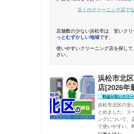
近くのクリーニング店で
店舗数の少ない浜松市は、安いクリ
っとむずかしい地域
です。
使いやすいクリーニング店を探して
さい。
浜松市北区
店[2026
料金が安いクリー
浜松市北区の安
とめました。ス
ングについて、
て使いやすい、