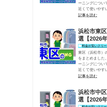
ーニングについ
近くて使いやす
記事を読む
浜松市東区
選【202
料金が安いクリー
東区（浜松市）
をまとめました
ーニングについ
近くて使いやす
記事を読む
浜松市中区
選【202
料金が安いクリー