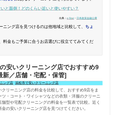
ないと面倒！どのくらい近いと使いやすい？
出典：
e-Stat
・
日本政策金融公庫
ーニング店を見つけるのは他地域と比較して、
ちょ
、料金もご予算に合うお店選びに役立ててみてくだ
の安いクリーニング店でおすすめ9
年最新／店舗・宅配・保管]
ニング店
,
浜松市で安いクリーニング店
いクリーニング店の料金を比較して、おすすめ9店をま
ーツ・コート・ワイシャツなどの衣類・洋服のクリーニ
店舗型や宅配クリーニングの料金を一覧表で比較。近く
料金の安いクリーニング店を見つけてください。