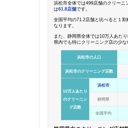
浜松市全体では499店舗のクリーニ
は
61.8店舗
です。
全国平均の71.2店舗と比べると１
なります。
また、静岡県全体では10万人あたり
県内でも特にクリーニング店の少な
浜松市の人口
浜松市のクリーニング店数
浜松市
10万人あたり
のクリーニン
静岡県
グ店数
全国平均