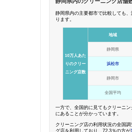
静岡県内のクリーニング店舗
静岡県内の主要都市で比較しても、
ります。
地域
静岡県
10万人あた
りのクリー
浜松市
ニング店数
静岡市
全国平均
一方で、全国的に見てもクリーニン
にあることが分かっています。
クリーニング店の利用状況の全国調
グ店を利用しており、72.3％の方が