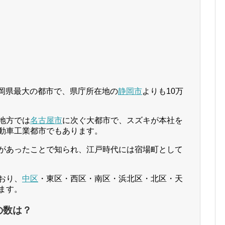
静岡県最大の都市で、県庁所在地の
静岡市
よりも10万
地方では
名古屋市
に次ぐ大都市で、スズキが本社を
動車工業都市でもあります。
があったことで知られ、江戸時代には宿場町として
おり、
中区
・東区・西区・南区・浜北区・北区・天
ます。
の数は？