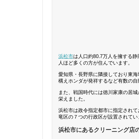
浜松市
は人口約80.7万人を擁する
人ほど多くの方が住んでいます。
愛知県・長野県に隣接しており東海
構えホンダが発祥するなど有数の自
また、戦国時代には徳川家康の居城
栄えました。
浜松市は政令指定都市に指定されて
竜区の７つの行政区が設置されてい
浜松市にあるクリーニング店