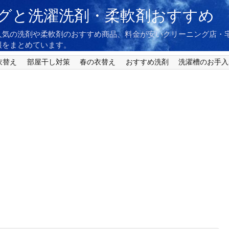
グと洗濯洗剤・柔軟剤おすすめ
人気の洗剤や柔軟剤のおすすめ商品、料金が安いクリーニング店・
報をまとめています。
衣替え
部屋干し対策
春の衣替え
おすすめ洗剤
洗濯槽のお手入