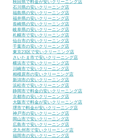
秋田県で料金が安いクリーニング店
石川県の安いクリーニング店
福島県の安いクリーニング店
福井県の安いクリーニング店
長崎県の安いクリーニング店
岐阜県の安いクリーニング店
札幌市で安いクリーニング店
仙台市の安いクリーニング店
千葉市の安いクリーニング店
東京23区で安いクリーニング店
さいたま市で安いクリーニング店
横浜市で安いクリーニング店
川崎市で安いクリーニング店
相模原市の安いクリーニング店
新潟市の安いクリーニング店
浜松市で安いクリーニング店
静岡市で料金の安いクリーニング店
京都市の安いクリーニング店
大阪市で料金が安いクリーニング店
堺市で料金が安いクリーニング店
神戸市の安いクリーニング店
岡山市で安いクリーニング店
広島市で安いクリーニング店
北九州市で安いクリーニング店
福岡市の安いクリーニング店