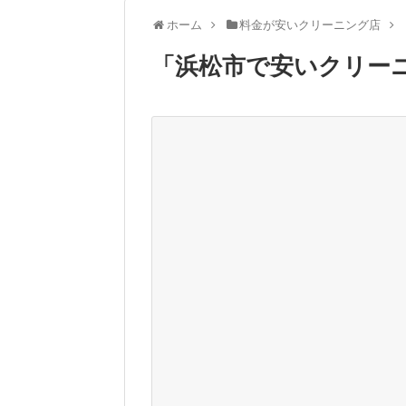
ホーム
料金が安いクリーニング店
「
浜松市で安いクリー