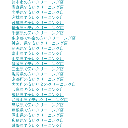
熊本市の安いクリーニング店
青森県で安いクリーニング店
岩手県で安いクリーニング店
宮城県で安いクリーニング店
茨城県の安いクリーニング店
埼玉県の安いクリーニング店
千葉県の安いクリーニング店
東京都で料金の安いクリーニング店
神奈川県で安いクリーニング店
新潟県で安いクリーニング店
富山県で安いクリーニング店
山梨県で安いクリーニング店
静岡県で安いクリーニング店
三重県で安いクリーニング店
滋賀県の安いクリーニング店
京都府の安いクリーニング店
大阪府の安い料金のクリーニング店
兵庫県の安いクリーニング店
奈良県で安いクリーニング店
和歌山県で安いクリーニング店
鳥取県で安いクリーニング店
島根県で安いクリーニング店
岡山県の安いクリーニング店
広島県で安いクリーニング店
愛媛県で安いクリーニング店