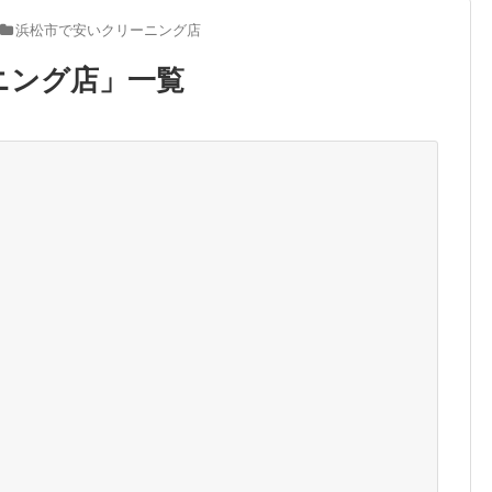
浜松市で安いクリーニング店
ニング店
」
一覧