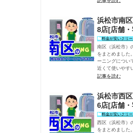
記事を読む
浜松市南
8店[店舗・
料金が安いクリー
南区（浜松市）
をまとめました
ーニングについ
近くて使いやす
記事を読む
浜松市西
6店[店舗・
料金が安いクリー
西区（浜松市）
をまとめました