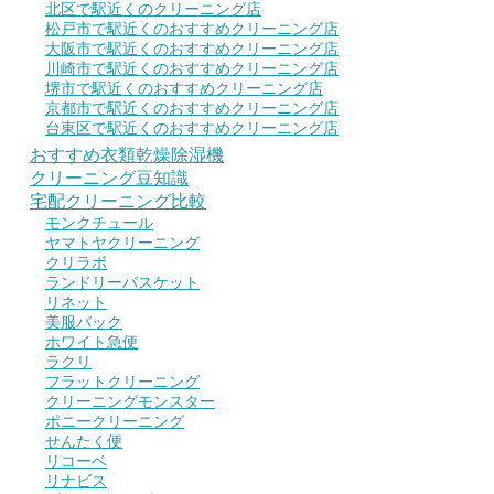
北区で駅近くのクリーニング店
松戸市で駅近くのおすすめクリーニング店
大阪市で駅近くのおすすめクリーニング店
川崎市で駅近くのおすすめクリーニング店
堺市で駅近くのおすすめクリーニング店
京都市で駅近くのおすすめクリーニング店
台東区で駅近くのおすすめクリーニング店
おすすめ衣類乾燥除湿機
クリーニング豆知識
宅配クリーニング比較
モンクチュール
ヤマトヤクリーニング
クリラボ
ランドリーバスケット
リネット
美服パック
ホワイト急便
ラクリ
フラットクリーニング
クリーニングモンスター
ポニークリーニング
せんたく便
リコーベ
リナビス