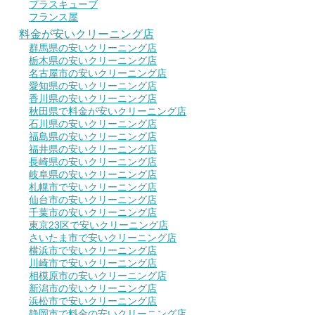
プラスキューブ
フランス屋
料金が安いクリーニング店
群馬県の安いクリーニング店
栃木県の安いクリーニング店
名古屋市の安いクリーニング店
愛知県の安いクリーニング店
香川県の安いクリーニング店
秋田県で料金が安いクリーニング店
石川県の安いクリーニング店
福島県の安いクリーニング店
福井県の安いクリーニング店
長崎県の安いクリーニング店
岐阜県の安いクリーニング店
札幌市で安いクリーニング店
仙台市の安いクリーニング店
千葉市の安いクリーニング店
東京23区で安いクリーニング店
さいたま市で安いクリーニング店
横浜市で安いクリーニング店
川崎市で安いクリーニング店
相模原市の安いクリーニング店
新潟市の安いクリーニング店
浜松市で安いクリーニング店
静岡市で料金の安いクリーニング店