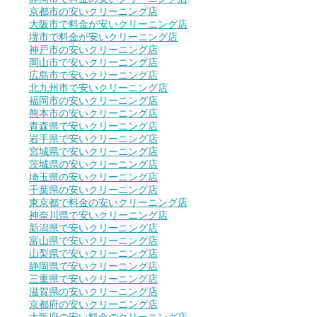
京都市の安いクリーニング店
大阪市で料金が安いクリーニング店
堺市で料金が安いクリーニング店
神戸市の安いクリーニング店
岡山市で安いクリーニング店
広島市で安いクリーニング店
北九州市で安いクリーニング店
福岡市の安いクリーニング店
熊本市の安いクリーニング店
青森県で安いクリーニング店
岩手県で安いクリーニング店
宮城県で安いクリーニング店
茨城県の安いクリーニング店
埼玉県の安いクリーニング店
千葉県の安いクリーニング店
東京都で料金の安いクリーニング店
神奈川県で安いクリーニング店
新潟県で安いクリーニング店
富山県で安いクリーニング店
山梨県で安いクリーニング店
静岡県で安いクリーニング店
三重県で安いクリーニング店
滋賀県の安いクリーニング店
京都府の安いクリーニング店