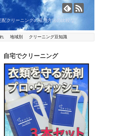
宅配クリーニングの活用方法の比較な
れ
地域別
クリーニング豆知識
自宅でクリーニング