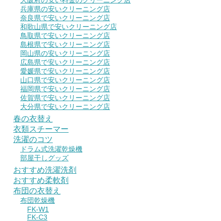
大阪府の安い料金のクリーニング店
兵庫県の安いクリーニング店
奈良県で安いクリーニング店
和歌山県で安いクリーニング店
鳥取県で安いクリーニング店
島根県で安いクリーニング店
岡山県の安いクリーニング店
広島県で安いクリーニング店
愛媛県で安いクリーニング店
山口県で安いクリーニング店
福岡県で安いクリーニング店
佐賀県で安いクリーニング店
大分県で安いクリーニング店
春の衣替え
衣類スチーマー
洗濯のコツ
ドラム式洗濯乾燥機
部屋干しグッズ
おすすめ洗濯洗剤
おすすめ柔軟剤
布団の衣替え
布団乾燥機
FK-W1
FK-C3