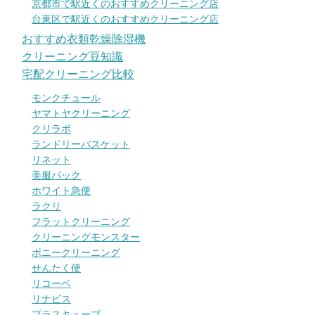
京都市で駅近くのおすすめクリーニング店
台東区で駅近くのおすすめクリーニング店
おすすめ衣類乾燥除湿機
クリーニング豆知識
宅配クリーニング比較
モンクチュール
ヤマトヤクリーニング
クリラボ
ランドリーバスケット
リネット
美服パック
ホワイト急便
ラクリ
フラットクリーニング
クリーニングモンスター
ポニークリーニング
せんたく便
リコーベ
リナビス
プラスキューブ