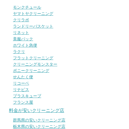
モンクチュール
ヤマトヤクリーニング
クリラボ
ランドリーバスケット
リネット
美服パック
ホワイト急便
ラクリ
フラットクリーニング
クリーニングモンスター
ポニークリーニング
せんたく便
リコーベ
リナビス
プラスキューブ
フランス屋
料金が安いクリーニング店
群馬県の安いクリーニング店
栃木県の安いクリーニング店