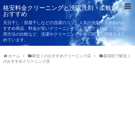
格安料金クリーニングと洗濯洗剤・柔軟剤
おすすめ
天日干し・部屋干しなどの洗濯のコツ、人気の洗剤や柔軟剤のお
すすめ商品、料金が安いクリーニング店・宅配クリーニングの活
用方法の比較など、洗濯やクリーニング全般に関する情報をまと
めています。
ホーム
駅近くのおすすめクリーニング店
新宿区で駅近く
のおすすめクリーニング店