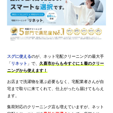
スグに使える
のが、ネット宅配クリーニングの最大手
「
リネット
」で、
久喜市からも今すぐに１着のクリー
ニングから使えます！
お店まで洗濯物を運ぶ必要もなく、宅配業者さんが自
宅まで取りに来てくれて、仕上がったら届けてもらえ
ます。
集荷対応のクリーニング店も増えていますが、ネット