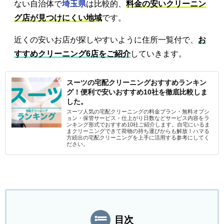
ない自治体で
埼玉県
は比較的、
料金の安いクリーニン
グ店が見つけにくい地域
です。
近くの安いお店が探しやすいように住所一覧付で、
お
すすめクリーニング6店をご紹介
していきます。
スーツの宅配クリーニングおすすめランキン
グ！便利で安いおすすめ10社を徹底比較しま
した。
スーツ人気の宅配クリーニングの料金プラン・無料オプシ
ョン・保管サービス・仕上がり日数などサービス内容をラ
ンキング形式でおすすめ10社ご紹介します。自宅にいるま
まクリーニングできて荷物の持ち運びからも解放！ハマる
方続出の宅配クリーニングを上手に活用する参考にしてく
ださい。
目次