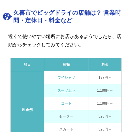
久喜市でビッグドライの店舗は？ 営業時
間・定休日・料金など
近くで使いやすい場所にお店があるようでしたら、店
頭からチェックしてみてください。
項目
種類
料金
ワイシャツ
187円～
スーツ上下
1,188円～
コート
1,188円～
料金例
セーター
528円～
スカート
528円～