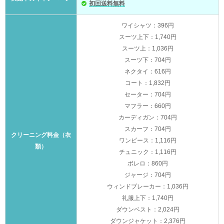
初回送料無料
ワイシャツ：396円
スーツ上下：1,740円
スーツ上：1,036円
スーツ下：704円
ネクタイ：616円
コート：1,832円
セーター：704円
マフラー：660円
カーディガン：704円
スカーフ：704円
クリーニング料金（衣
ワンピース：1,116円
類）
チュニック：1,116円
ボレロ：860円
ジャージ：704円
ウィンドブレーカー：1,036円
礼服上下：1,740円
ダウンベスト：2,024円
ダウンジャケット：2,376円