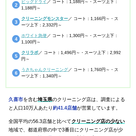
ビッグドライ
／ コート：1,188円～・スーツ上下：
1,188円～
クリーニングモンスター
／ コート：1,166円～・ス
ーツ上下：2,332円～
ホワイト急便
／ コート：1,300円～・スーツ上下：
1,100円～
クリラボ
／ コート：1,496円～・スーツ上下：2,992
円～
うさちゃんクリーニング
／ コート：1,760円～・ス
ーツ上下：1,340円～
久喜市
を含む
埼玉県
のクリーニング店は、調査による
と人口10万人あたり
約41.4店舗
が営業しています。
全国平均の56.3店舗と比べて
クリーニング店の少ない
地域で、都道府県の中で3番目にクリーニング店が少