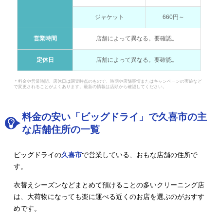
ジャケット
660円～
営業時間
店舗によって異なる。要確認。
定休日
店舗によって異なる。要確認。
＊料金や営業時間、店休日は調査時点のもので、時期や店舗事情またはキャンペーンの実施など
で変更されることがよくあります。最新の情報は店頭から確認してください。
料金の安い「ビッグドライ」で久喜市の主
な店舗住所の一覧
ビッグドライの
久喜市
で営業している、おもな店舗の住所で
す。
衣替えシーズンなどまとめて預けることの多いクリーニング店
は、大荷物になっても楽に運べる近くのお店を選ぶのがおすす
めです。