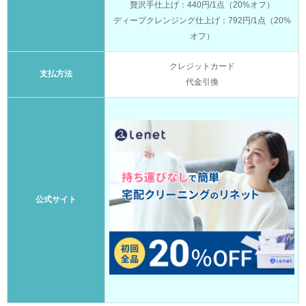
贅沢手仕上げ：440円/1点（20%オフ）
ディープクレンジング仕上げ：792円/1点（20%
オフ）
クレジットカード
支払方法
代金引換
公式サイト