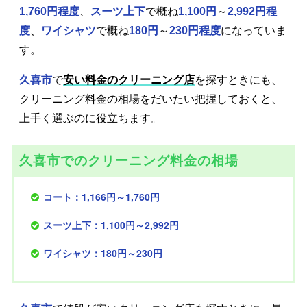
1,760円程度
、
スーツ上下
で概ね
1,100円
～
2,992円程
度
、
ワイシャツ
で概ね
180円
～
230円程度
になっていま
す。
久喜市
で
安い料金のクリーニング店
を探すときにも、
クリーニング料金の相場をだいたい把握しておくと、
上手く選ぶのに役立ちます。
久喜市でのクリーニング料金の相場
コート：1,166円～1,760円
スーツ上下：1,100円～2,992円
ワイシャツ：180円～230円