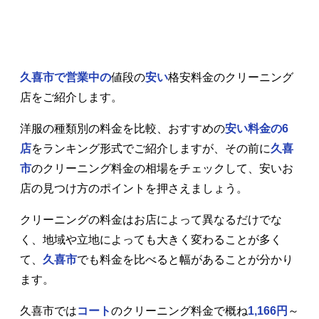
久喜市で営業中の
値段の
安い
格安料金のクリーニング
店をご紹介します。
洋服の種類別の料金を比較、おすすめの
安い料金の6
店
をランキング形式でご紹介しますが、その前に
久喜
市
のクリーニング料金の相場をチェックして、安いお
店の見つけ方のポイントを押さえましょう。
クリーニングの料金はお店によって異なるだけでな
く、地域や立地によっても大きく変わることが多く
て、
久喜市
でも料金を比べると幅があることが分かり
ます。
久喜市では
コート
のクリーニング料金で概ね
1,166円
～