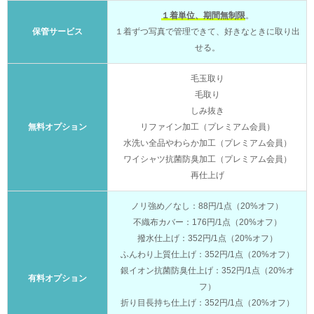
１着単位、期間無制限
。
保管サービス
１着ずつ写真で管理できて、好きなときに取り出
せる。
毛玉取り
毛取り
しみ抜き
無料オプション
リファイン加工（プレミアム会員）
水洗い全品やわらか加工（プレミアム会員）
ワイシャツ抗菌防臭加工（プレミアム会員）
再仕上げ
ノリ強め／なし：88円/1点（20%オフ）
不織布カバー：176円/1点（20%オフ）
撥水仕上げ：352円/1点（20%オフ）
ふんわり上質仕上げ：352円/1点（20%オフ）
銀イオン抗菌防臭仕上げ：352円/1点（20%オ
有料オプション
フ）
折り目長持ち仕上げ：352円/1点（20%オフ）