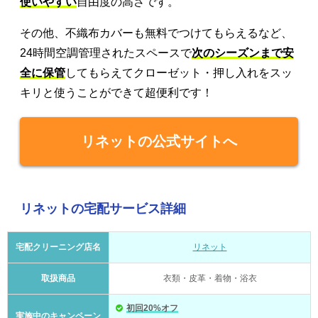
使いやすい
自由度の高さです。
その他、不織布カバーも無料でつけてもらえるなど、
24時間空調管理されたスペースで
次のシーズンまで安
全に保管
してもらえてクローゼット・押し入れをスッ
キリと使うことができて超便利です！
リネットの公式サイトへ
リネットの宅配サービス詳細
宅配クリーニング店名
リネット
取扱商品
衣類・皮革・着物・浴衣
初回20%オフ
実施中のキャンペーン