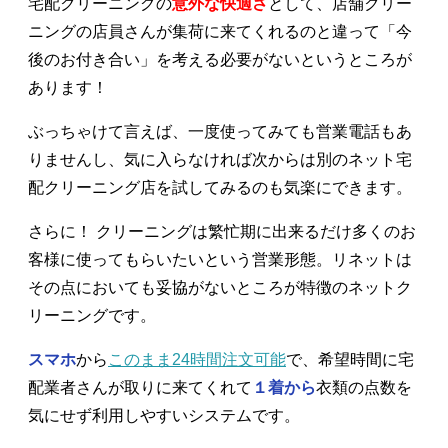
宅配クリーニングの
意外な快適さ
として、店舗クリー
ニングの店員さんが集荷に来てくれるのと違って「今
後のお付き合い」を考える必要がないというところが
あります！
ぶっちゃけて言えば、一度使ってみても営業電話もあ
りませんし、気に入らなければ次からは別のネット宅
配クリーニング店を試してみるのも気楽にできます。
さらに！ クリーニングは繁忙期に出来るだけ多くのお
客様に使ってもらいたいという営業形態。リネットは
その点においても妥協がないところが特徴のネットク
リーニングです。
スマホ
から
このまま24時間注文可能
で、希望時間に宅
配業者さんが取りに来てくれて
１着から
衣類の点数を
気にせず利用しやすいシステムです。