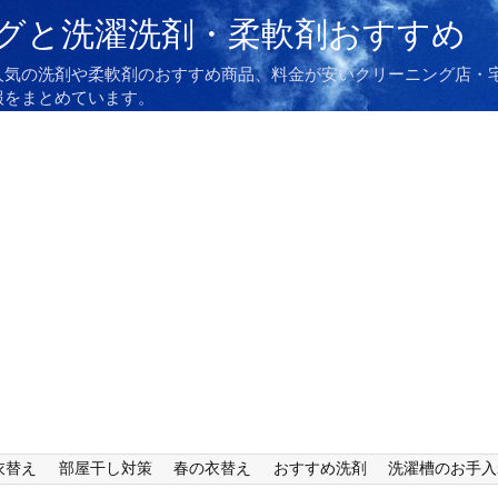
グと洗濯洗剤・柔軟剤おすすめ
人気の洗剤や柔軟剤のおすすめ商品、料金が安いクリーニング店・
報をまとめています。
衣替え
部屋干し対策
春の衣替え
おすすめ洗剤
洗濯槽のお手入