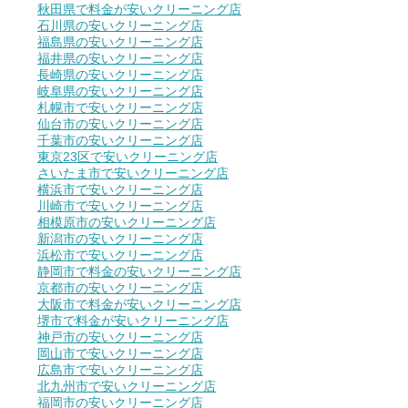
秋田県で料金が安いクリーニング店
石川県の安いクリーニング店
福島県の安いクリーニング店
福井県の安いクリーニング店
長崎県の安いクリーニング店
岐阜県の安いクリーニング店
札幌市で安いクリーニング店
仙台市の安いクリーニング店
千葉市の安いクリーニング店
東京23区で安いクリーニング店
さいたま市で安いクリーニング店
横浜市で安いクリーニング店
川崎市で安いクリーニング店
相模原市の安いクリーニング店
新潟市の安いクリーニング店
浜松市で安いクリーニング店
静岡市で料金の安いクリーニング店
京都市の安いクリーニング店
大阪市で料金が安いクリーニング店
堺市で料金が安いクリーニング店
神戸市の安いクリーニング店
岡山市で安いクリーニング店
広島市で安いクリーニング店
北九州市で安いクリーニング店
福岡市の安いクリーニング店