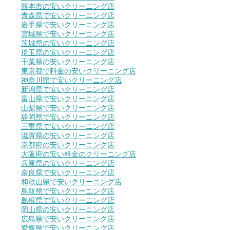
熊本市の安いクリーニング店
青森県で安いクリーニング店
岩手県で安いクリーニング店
宮城県で安いクリーニング店
茨城県の安いクリーニング店
埼玉県の安いクリーニング店
千葉県の安いクリーニング店
東京都で料金の安いクリーニング店
神奈川県で安いクリーニング店
新潟県で安いクリーニング店
富山県で安いクリーニング店
山梨県で安いクリーニング店
静岡県で安いクリーニング店
三重県で安いクリーニング店
滋賀県の安いクリーニング店
京都府の安いクリーニング店
大阪府の安い料金のクリーニング店
兵庫県の安いクリーニング店
奈良県で安いクリーニング店
和歌山県で安いクリーニング店
鳥取県で安いクリーニング店
島根県で安いクリーニング店
岡山県の安いクリーニング店
広島県で安いクリーニング店
愛媛県で安いクリーニング店