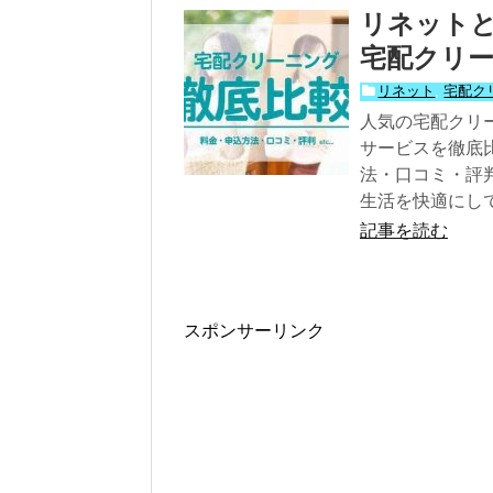
リネット
宅配クリー
リネット
,
宅配ク
人気の宅配クリ
サービスを徹底
法・口コミ・評
生活を快適にし
記事を読む
スポンサーリンク