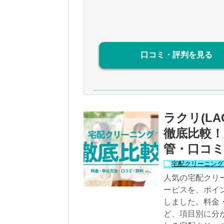
口コミ・評判を見る
ラクリ(LA
徹底比較！
管・口コミ／
宅配クリーニング
人気の宅配クリー
ービスを、ポイン
しました。料金
ど、項目別に分