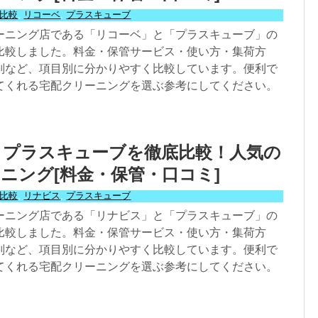
比較
,
リコーベ
,
プラスキューブ
ーニング店である「リコーベ」と「プラスキューブ」の
比較しました。料金・保管サービス・使い方・集荷方
判など、項目別に分かりやすく比較しています。便利で
てくれる宅配クリーニングを選ぶ参考にしてください。
とプラスキューブを徹底比較！人気の
ニング[料金・保管・口コミ]
比較
,
リナビス
,
プラスキューブ
ーニング店である「リナビス」と「プラスキューブ」の
比較しました。料金・保管サービス・使い方・集荷方
判など、項目別に分かりやすく比較しています。便利で
てくれる宅配クリーニングを選ぶ参考にしてください。