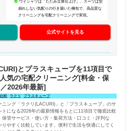
ワイシャツは「たたみ立体仕上げ」、スーツは型
崩れしない気配りの行き届いた梱包で、高品質な
クリーニングを宅配クリーニングで実現。
公式サイトを見る
CURI)とプラスキューブを11項目で
人気の宅配クリーニング[料金・保
2026年最新]
比較
,
ラクリ
,
プラスキューブ
ニング「ラクリ(LACURI)」と「プラスキューブ」のサ
トになる2026年の最新情報をもとに11項目で徹底比較
・保管サービス・使い方・集荷方法・口コミ・評判な
かりやすく比較しています。便利で生活を快適にしてく