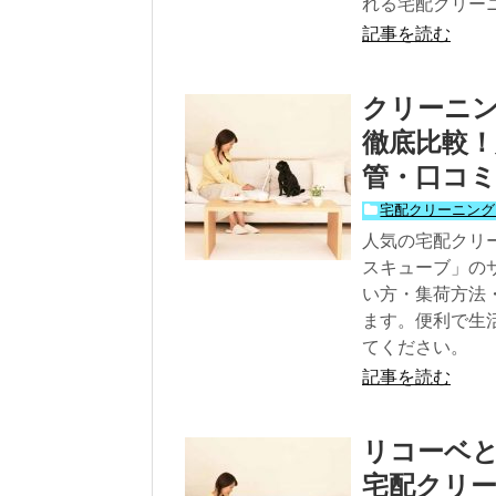
れる宅配クリー
記事を読む
クリーニ
徹底比較！
管・口コミ
宅配クリーニング
人気の宅配クリ
スキューブ」の
い方・集荷方法
ます。便利で生
てください。
記事を読む
リコーベ
宅配クリー