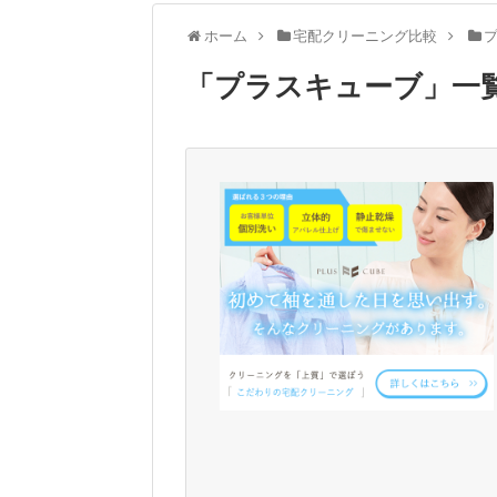
ホーム
宅配クリーニング比較
「
プラスキューブ
」
一