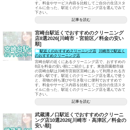
す。料金やサービス内容を比較してご自分の生活スタ
イルに合った、駅近くのクリーニング店を選んでみて
下さい。
記事を読む
宮崎台駅近くでおすすめのクリーニング
店8選2026[川崎市・宮前区／料金の安い
順]
駅近くのおすすめクリーニング店
,
川崎市で駅近く
のおすすめクリーニング店
宮崎台駅の近くにあるクリーニング店で、おすすめの
8店を料金の安い順にご紹介します。東急田園都市線
の宮崎台駅は川崎市宮前区宮崎にあって利用される方
の多い駅です。駅近くのクリーニング店を選んで使う
と、荷物の持ち運びや引き取りに便利でおすすめで
す。料金やサービス内容を比較してご自分の生活スタ
イルに合った、駅近くのクリーニング店を選んでみて
下さい。
記事を読む
武蔵溝ノ口駅近くでおすすめのクリーニ
ング店10選2026[川崎市・高津区／料金の
安い順]