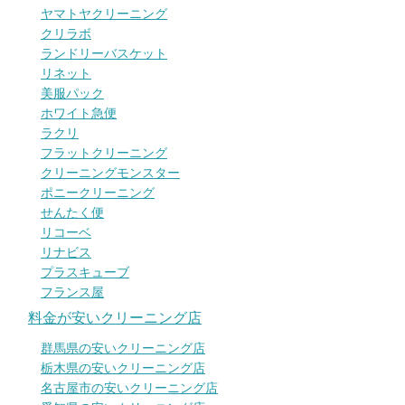
ヤマトヤクリーニング
クリラボ
ランドリーバスケット
リネット
美服パック
ホワイト急便
ラクリ
フラットクリーニング
クリーニングモンスター
ポニークリーニング
せんたく便
リコーベ
リナビス
プラスキューブ
フランス屋
料金が安いクリーニング店
群馬県の安いクリーニング店
栃木県の安いクリーニング店
名古屋市の安いクリーニング店