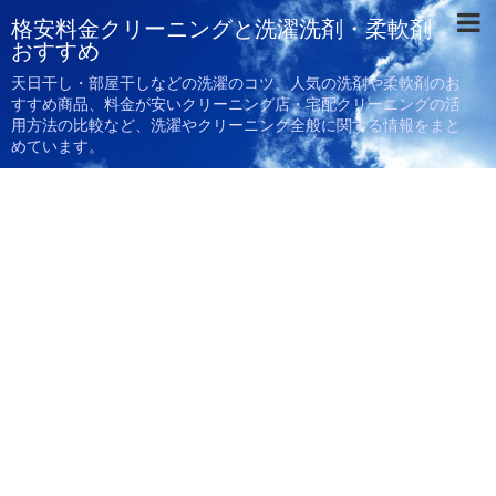
格安料金クリーニングと洗濯洗剤・柔軟剤
おすすめ
天日干し・部屋干しなどの洗濯のコツ、人気の洗剤や柔軟剤のお
すすめ商品、料金が安いクリーニング店・宅配クリーニングの活
用方法の比較など、洗濯やクリーニング全般に関する情報をまと
めています。