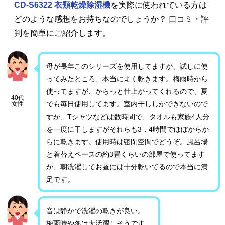
CD-S6322 衣類乾燥除湿機
を実際に使われている方は
どのような感想をお持ちなのでしょうか？ 口コミ・評
判を簡単にご紹介します。
母が長年このシリーズを使用してますが、試しに使
ってみたところ、本当によく乾きます。梅雨時から
使ってますが、からっと仕上がってくれるので、夏
40代
でも毎日使用してます。室内干ししかできないので
女性
すが、Tシャツなどは数時間で、タオルも家族4人分
を一度に干しますがそれらも3，4時間でほぼからか
らに乾きます。使用時は密閉空間でどうぞ。風呂場
と着替えペースの約3畳くらいの部屋で使ってます
が、朝洗濯してお昼には十分乾いてるので本当に満
足です。
音は静かで洗濯の乾きが良い。
梅雨時や冬は大活躍しそうです。