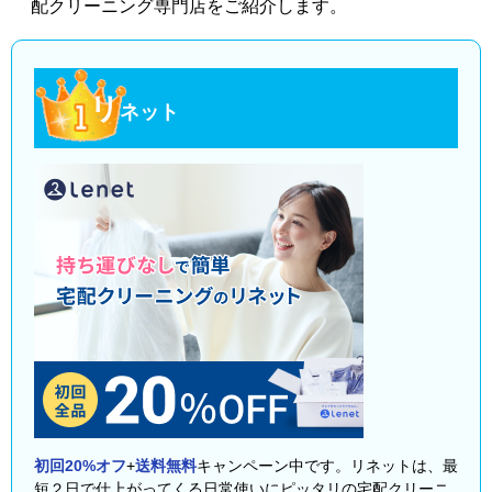
配クリーニング専門店をご紹介します。
リ
ネット
初回20%オフ
+
送料無料
キャンペーン中です。リネットは、最
短２日で仕上がってくる日常使いにピッタリの宅配クリーニ