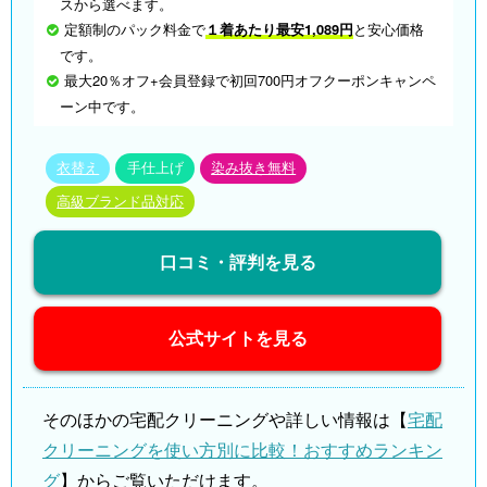
スから選べます。
定額制のパック料金で
１着あたり最安1,089円
と安心価格
です。
最大20％オフ+会員登録で初回700円オフクーポンキャンペ
ーン中です。
衣替え
手仕上げ
染み抜き無料
高級ブランド品対応
口コミ・評判を見る
公式サイトを見る
そのほかの宅配クリーニングや詳しい情報は【
宅配
クリーニングを使い方別に比較！おすすめランキン
グ
】からご覧いただけます。