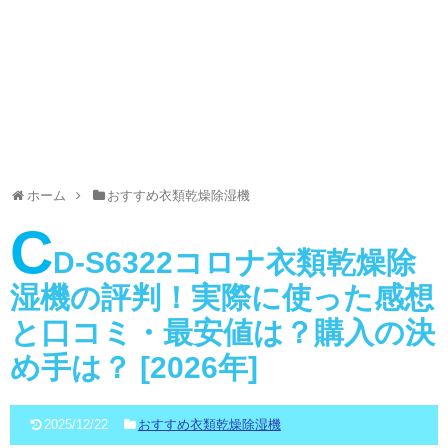
ホーム
おすすめ衣類乾燥除湿機
C
D-S6322コロナ衣類乾燥除
湿機の評判！実際に使った感想
と口コミ・最安値は？購入の決
め手は？ [2026年]
2025/12/22
おすすめ衣類乾燥除湿機