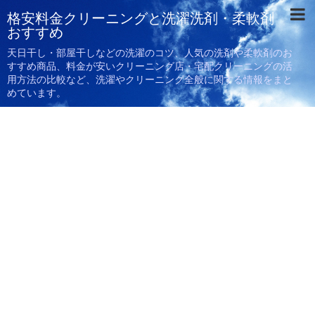
格安料金クリーニングと洗濯洗剤・柔軟剤
おすすめ
天日干し・部屋干しなどの洗濯のコツ、人気の洗剤や柔軟剤のお
すすめ商品、料金が安いクリーニング店・宅配クリーニングの活
用方法の比較など、洗濯やクリーニング全般に関する情報をまと
めています。