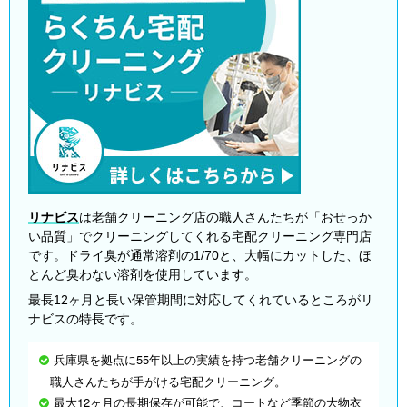
リナビス
は老舗クリーニング店の職人さんたちが「おせっか
い品質」でクリーニングしてくれる宅配クリーニング専門店
です。ドライ臭が通常溶剤の1/70と、大幅にカットした、ほ
とんど臭わない溶剤を使用しています。
最長12ヶ月と長い保管期間に対応してくれているところがリ
ナビスの特長です。
兵庫県を拠点に55年以上の実績を持つ老舗クリーニングの
職人さんたちが手がける宅配クリーニング。
最大12ヶ月の長期保存が可能で、コートなど季節の大物衣