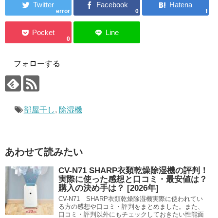
error
0
0
フォローする
部屋干し
,
除湿機
あわせて読みたい
CV-N71 SHARP衣類乾燥除湿機の評判！
実際に使った感想と口コミ・最安値は？
購入の決め手は？ [2026年]
CV-N71 SHARP衣類乾燥除湿機実際に使われてい
る方の感想や口コミ・評判をまとめました。また、
口コミ・評判以外にもチェックしておきたい性能面