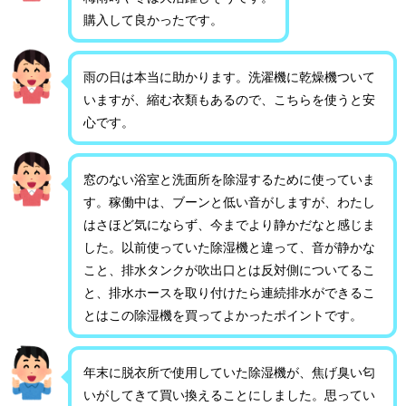
購入して良かったです。
雨の日は本当に助かります。洗濯機に乾燥機ついて
いますが、縮む衣類もあるので、こちらを使うと安
心です。
窓のない浴室と洗面所を除湿するために使っていま
す。稼働中は、ブーンと低い音がしますが、わたし
はさほど気にならず、今までより静かだなと感じま
した。以前使っていた除湿機と違って、音が静かな
こと、排水タンクが吹出口とは反対側についてるこ
と、排水ホースを取り付けたら連続排水ができるこ
とはこの除湿機を買ってよかったポイントです。
年末に脱衣所で使用していた除湿機が、焦げ臭い匂
いがしてきて買い換えることにしました。思ってい