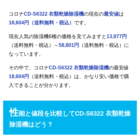
コロナ
CD-S6322 衣類乾燥除湿機
の現在の
最安値
は
18,604円
（送料無料・税込）
です。
現在人気の除湿機6種の価格を見てみますと
13,977円
（送料無料・税込）～
58,801円
（送料無料・税込）に
なっています。
その中で、コロナ
CD-S6322 衣類乾燥除湿機
の最安値
18,604円
（送料無料・税込）は、かなり安い価格で購
入できることが分かります。
性
能と値段を比較してCD-S6322 衣類乾燥
除湿機はどう？