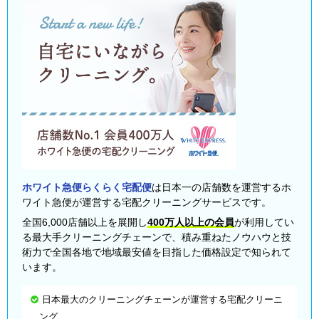
ホワイト急便らくらく宅配便
は日本一の店舗数を運営するホ
ワイト急便が運営する宅配クリーニングサービスです。
全国6,000店舗以上を展開し
400万人以上の会員
が利用してい
る最大手クリーニングチェーンで、積み重ねたノウハウと技
術力で全国各地で地域最安値を目指した価格設定で知られて
います。
日本最大のクリーニングチェーンが運営する宅配クリーニ
ング