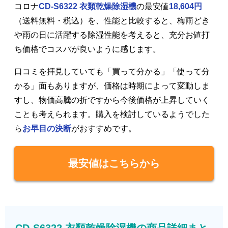
コロナ
CD-S6322 衣類乾燥除湿機
の最安値
18,604円
（送料無料・税込）を、性能と比較すると、梅雨どき
や雨の日に活躍する除湿性能を考えると、充分お値打
ち価格でコスパが良いように感じます。
口コミを拝見していても「買って分かる」「使って分
かる」面もありますが、価格は時期によって変動しま
すし、物価高騰の折ですから今後価格が上昇していく
ことも考えられます。購入を検討しているようでした
ら
お早目の決断
がおすすめです。
最安値はこちらから
CD-S6322 衣類乾燥除湿機の商品詳細まと