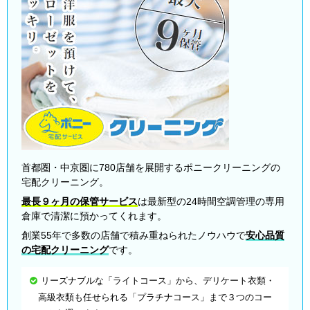
首都圏・中京圏に780店舗を展開するポニークリーニングの
宅配クリーニング。
最長９ヶ月の保管サービス
は最新型の24時間空調管理の専用
倉庫で清潔に預かってくれます。
創業55年で多数の店舗で積み重ねられたノウハウで
安心品質
の宅配クリーニング
です。
リーズナブルな「ライトコース」から、デリケート衣類・
高級衣類も任せられる「プラチナコース」まで３つのコー