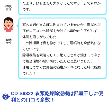
たより、ひとまわり大きかったですが、とても静か
60代
です。
男性
家の周辺が田んぼに囲まれているせいか、部屋の湿
度がエアコンの除湿をかけても80%から下がらず、
体調も崩しがちでした。
40代
この除湿機は音も静かですし、睡眠時も全然気にな
女性
らないです。
除湿機能も素晴らしく、驚くほど水が溜まって今ま
で相当環境の悪い所にいたんだと思いました。
使用してすぐに部屋の湿度が60%になった時は感動
でした！
CD-S6322 衣類乾燥除湿機は部屋干しに便
利との口コミ多数！