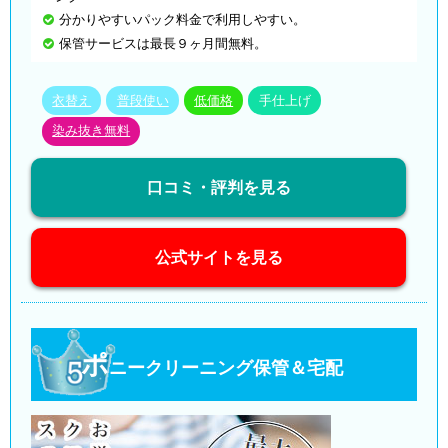
分かりやすいパック料金で利用しやすい。
保管サービスは最長９ヶ月間無料。
衣替え
普段使い
低価格
手仕上げ
染み抜き無料
口コミ・評判を見る
公式サイトを見る
ポ
ニークリーニング保管＆宅配