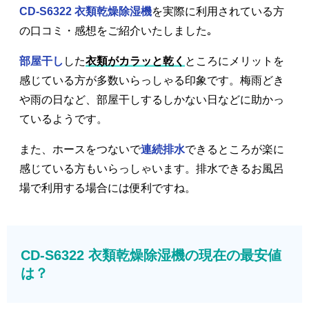
CD-S6322 衣類乾燥除湿機
を実際に利用されている方
の口コミ・感想をご紹介いたしました｡
部屋干し
した
衣類がカラッと乾く
ところにメリットを
感じている方が多数いらっしゃる印象です。梅雨どき
や雨の日など、部屋干しするしかない日などに助かっ
ているようです。
また、ホースをつないで
連続排水
できるところが楽に
感じている方もいらっしゃいます。排水できるお風呂
場で利用する場合には便利ですね。
CD-S6322 衣類乾燥除湿機の現在の最安値
は？