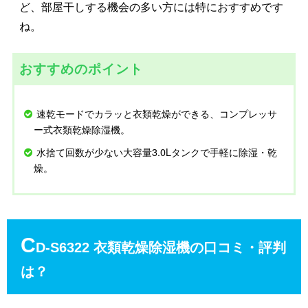
ど、部屋干しする機会の多い方には特におすすめです
ね。
おすすめのポイント
速乾モードでカラッと衣類乾燥ができる、コンプレッサ
ー式衣類乾燥除湿機。
水捨て回数が少ない大容量3.0Lタンクで手軽に除湿・乾
燥。
C
D-S6322 衣類乾燥除湿機の口コミ・評判
は？