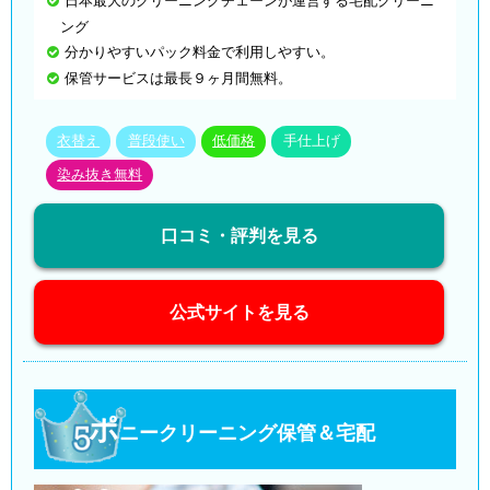
ング
分かりやすいパック料金で利用しやすい。
保管サービスは最長９ヶ月間無料。
衣替え
普段使い
低価格
手仕上げ
染み抜き無料
口コミ・評判を見る
公式サイトを見る
ポ
ニークリーニング保管＆宅配