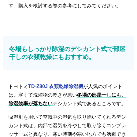
す。購入を検討する際の参考にしてみてください。
冬場もしっかり除湿のデシカント式で部屋
干しの衣類乾燥にもおすすめ。
トヨトミ
TD-Z80J 衣類乾燥除湿機
が人気のポイント
は、寒くて洗濯物の乾きが悪い
冬場の部屋干しにも、
除湿効率が落ちない
デシカント式であるところです。
吸湿剤を用いて空気中の湿気を取り除いてくれるデシ
カント式は、内部で湿気を冷やして取り除くコンプレ
ッサー式と異なり、寒い時期や寒い地方でも活躍でき