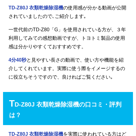
TD-Z80J 衣類乾燥除湿機
の使用感が分かる動画が公開
されていましたので､ご紹介します｡
一世代前のTD-Z80「G」を使用されている方が、３年
利用してみての感想動画ですが、トヨトミ製品の使用
感は分かりやすくておすすめです。
4分40秒
と見やすい長さの動画で、使い方や機能を紹
介してくれています。実際に使う際をイメージするの
に役立ちそうですので、良ければご覧ください｡
T
D-Z80J 衣類乾燥除湿機の口コミ・評判
は？
TD-Z80J 衣類乾燥除湿機
を実際に使われている方はど