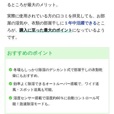
るところが最大のメリット。
実際に使用されている方の口コミを拝見しても、お部
屋の湿気や、衣類の部屋干しに
１年中活躍できる
とこ
ろが、
購入に至った最大のポイント
になっているよう
です。
おすすめのポイント
冬場もしっかり除湿のデシカント式で部屋干しの衣類乾
燥にもおすすめ。
効率よく除湿できるオートルーバー搭載で、ワイド送
風・スポット送風も可能。
湿度センサー搭載で湿度約60％に自動コントロール可
能！急速除湿モードも。