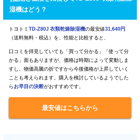
湿機はどう？
トヨトミ
TD-Z80J 衣類乾燥除湿機
の最安値
31,640円
（送料無料・税込）を、性能と比較すると、
口コミを拝見していても「買って分かる」「使って分
かる」面もありますが、価格は時期によって変動しま
すし、物価高騰の折ですから今後価格が上昇していく
ことも考えられます。購入を検討しているようでした
ら
お早目の決断
がおすすめです。
最安値はこちらから