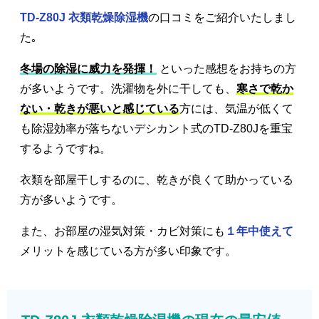
TD-Z80J 衣類乾燥除湿機
の口コミをご紹介いたしまし
た｡
冬場の除湿に威力を発揮！
といった感想をお持ちの方
が多いようです。洗濯物を外に干しても、
寒さで乾か
ない・乾きが悪いと感じている
方には、気温が低くて
も除湿効率が落ちないデシカント式のTD-Z80Jを重宝
するようですね。
衣類を部屋干しするのに、乾きが良くて助かっている
方が多いようです。
また、お部屋の湿気対策・カビ対策にも
１年中使えて
メリットを感じている方が多い印象です。