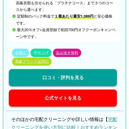
高級衣類も任せられる「プラチナコース」まで３つのコー
スから選べます。
定額制のパック料金で
１着あたり最安1,089円
と安心価格
です。
最大20％オフ+会員登録で初回700円オフクーポンキャンペ
ーン中です。
衣替え
手仕上げ
染み抜き無料
高級ブランド品対応
口コミ・評判を見る
公式サイトを見る
そのほかの宅配クリーニングや詳しい情報は【
宅配
クリーニングを使い方別に比較！おすすめランキン