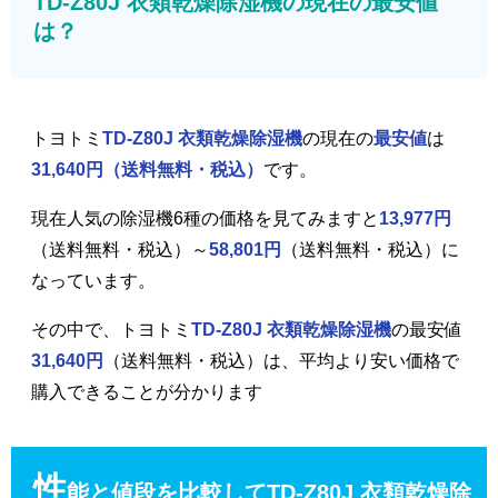
TD-Z80J 衣類乾燥除湿機の現在の最安値
は？
トヨトミ
TD-Z80J 衣類乾燥除湿機
の現在の
最安値
は
31,640円
（送料無料・税込）
です。
現在人気の除湿機6種の価格を見てみますと
13,977円
（送料無料・税込）～
58,801円
（送料無料・税込）に
なっています。
その中で、トヨトミ
TD-Z80J 衣類乾燥除湿機
の最安値
31,640円
（送料無料・税込）は、平均より安い価格で
購入できることが分かります
性
能と値段を比較してTD-Z80J 衣類乾燥除