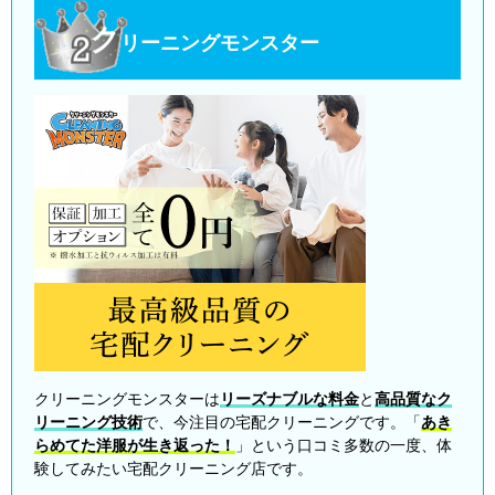
ク
リーニングモンスター
クリーニングモンスターは
リーズナブルな料金
と
高品質なク
リーニング技術
で、今注目の宅配クリーニングです。「
あき
らめてた洋服が生き返った！
」という口コミ多数の一度、体
験してみたい宅配クリーニング店です。