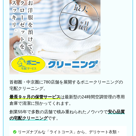
首都圏・中京圏に780店舗を展開するポニークリーニングの
宅配クリーニング。
最長９ヶ月の保管サービス
は最新型の24時間空調管理の専用
倉庫で清潔に預かってくれます。
創業55年で多数の店舗で積み重ねられたノウハウで
安心品質
の宅配クリーニング
です。
リーズナブルな「ライトコース」から、デリケート衣類・