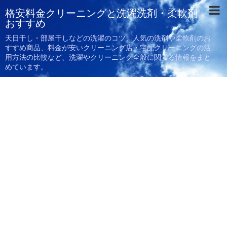
格安料金クリーニングと洗濯洗剤・柔軟剤
おすすめ
天日干し・部屋干しなどの洗濯のコツ、人気の洗剤や柔軟剤のお
すすめ商品、料金が安いクリーニング店・宅配クリーニングの活
用方法の比較など、洗濯やクリーニング全般に関する情報をまと
めています。