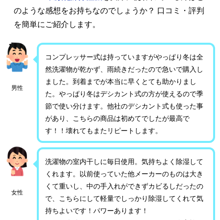
のような感想をお持ちなのでしょうか？ 口コミ・評判
を簡単にご紹介します。
コンプレッサー式は持っていますがやっぱり冬は全
然洗濯物が乾かず、雨続きだったので急いで購入し
ました。到着までが本当に早くとても助かりまし
男性
た。やっぱり冬はデシカント式の方が使えるので季
節で使い分けます。他社のデシカント式も使った事
があり、こちらの商品は初めてでしたが最高で
す！！壊れてもまたリピートします。
洗濯物の室内干しに毎日使用。気持ちよく除湿して
くれます。以前使っていた他メーカーのものは大き
くて重いし、中の手入れができずカビるしだったの
女性
で、こちらにして軽量でしっかり除湿してくれて気
持ちよいです！パワーあります！