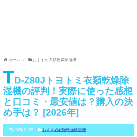
ホーム
おすすめ衣類乾燥除湿機
T
D-Z80Jトヨトミ衣類乾燥除
湿機の評判！実際に使った感想
と口コミ・最安値は？購入の決
め手は？ [2026年]
2025/12/22
おすすめ衣類乾燥除湿機