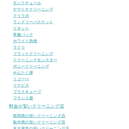
モンクチュール
ヤマトヤクリーニング
クリラボ
ランドリーバスケット
リネット
美服パック
ホワイト急便
ラクリ
フラットクリーニング
クリーニングモンスター
ポニークリーニング
せんたく便
リコーベ
リナビス
プラスキューブ
フランス屋
料金が安いクリーニング店
群馬県の安いクリーニング店
栃木県の安いクリーニング店
名古屋市の安いクリーニング店