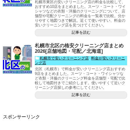
札幌市東区の安いクリーニング店の料金を比較して、
おすすめ10店をまとめました。スーツ・コート・ワイ
シャツなどの衣類・洋服のクリーニングについて、店
舗型や宅配クリーニングの料金を一覧表で比較。分か
りやすく地図つきで解説。近くて使いやすい、料金の
安いクリーニング店を見つけてください。
記事を読む
札幌市北区の格安クリーニング店まとめ
2026[店舗地図・宅配／北海道]
札幌市で安いクリーニング店
,
料金が安いクリーニ
ング店
北区（札幌市）で料金が安いクリーニング店おすすめ
9店をまとめました。スーツ・コート・ワイシャツな
ど衣類・洋服のクリーニング料金を店舗型・宅配で比
較して地図付きでご紹介します。使いやすくて近いク
リーニング店探しの参考にしてください。
記事を読む
スポンサーリンク