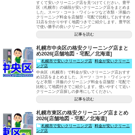
すくて安いクリーニング店を見つけてください。豊平
区（札幌市）の値段が安いクリーニング店をまとめま
した。スーツ・コート・ワイシャツなど衣類・洋服の
クリーニング料金を店舗型・宅配で比較しておすすめ
11店を分かりやすく地図つきでご紹介します。豊平区
で使い勝手の良いクリーニング
記事を読む
札幌市中央区の格安クリーニング店まと
め2026[店舗地図・宅配／北海道]
札幌市で安いクリーニング店
,
料金が安いクリーニ
ング店
中央区（札幌市）で料金が安いクリーニング店おすす
め12店をまとめました。スーツ・コート・ワイシャツ
など衣類・洋服のクリーニング料金を店舗型・宅配で
比較して地図付きでご紹介します。使いやすくて近い
クリーニング店探しの参考にしてください。
記事を読む
札幌市東区の格安クリーニング店まとめ
2026[店舗地図・宅配／北海道]
札幌市で安いクリーニング店
,
料金が安いクリーニ
ング店