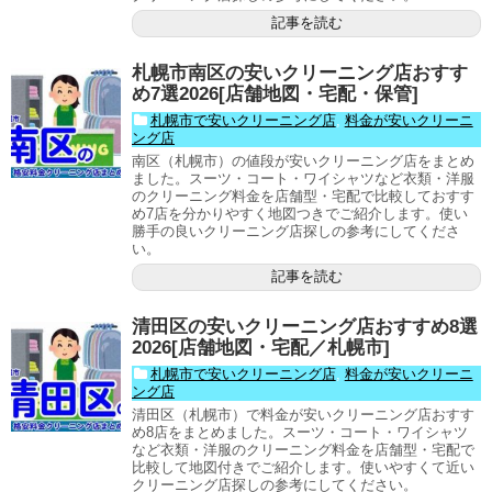
記事を読む
札幌市南区の安いクリーニング店おすす
め7選2026[店舗地図・宅配・保管]
札幌市で安いクリーニング店
,
料金が安いクリーニ
ング店
南区（札幌市）の値段が安いクリーニング店をまとめ
ました。スーツ・コート・ワイシャツなど衣類・洋服
のクリーニング料金を店舗型・宅配で比較しておすす
め7店を分かりやすく地図つきでご紹介します。使い
勝手の良いクリーニング店探しの参考にしてくださ
い。
記事を読む
清田区の安いクリーニング店おすすめ8選
2026[店舗地図・宅配／札幌市]
札幌市で安いクリーニング店
,
料金が安いクリーニ
ング店
清田区（札幌市）で料金が安いクリーニング店おすす
め8店をまとめました。スーツ・コート・ワイシャツ
など衣類・洋服のクリーニング料金を店舗型・宅配で
比較して地図付きでご紹介します。使いやすくて近い
クリーニング店探しの参考にしてください。