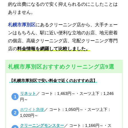
的な出費になるので安く抑えられるのにこしたことは
ありません。
札幌市厚別区
にあるクリーニング店から、大手チェー
ンはもちろん、駅に近い便利な立地のお店、地元密着
の個店、高級クリーニング店、宅配クリーニング専門
店の
料金情報を網羅して比較しました。
札幌市厚別区おすすめクリーニング店9選
【札幌市厚別区で安い料金で近くのおすすめ店】
リネット
／ コート：1,463円～・スーツ上下：1,246
円～
ホワイト急便
／ コート：1,050円～・スーツ上下：
1,020円～
クリーニングモンスター
／ コート：1,166円～・ス