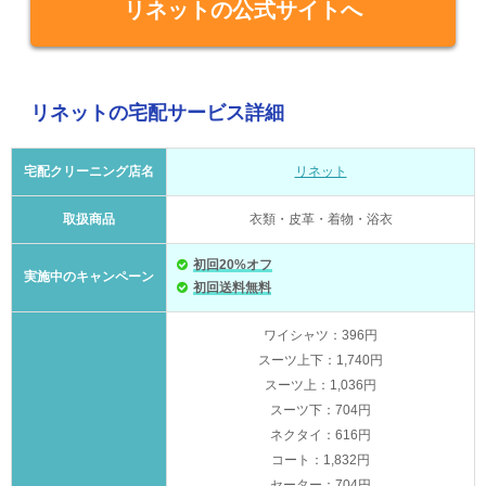
リネットの公式サイトへ
リネットの宅配サービス詳細
宅配クリーニング店名
リネット
取扱商品
衣類・皮革・着物・浴衣
初回20%オフ
実施中のキャンペーン
初回送料無料
ワイシャツ：396円
スーツ上下：1,740円
スーツ上：1,036円
スーツ下：704円
ネクタイ：616円
コート：1,832円
セーター：704円