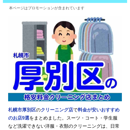
本ページはプロモーションが含まれています
札幌市厚別区
の
クリーニング店
で
料金が安いおすすめ
のお店9選
をまとめました。スーツ・コート・学生服
など洗濯できない洋服・衣類のクリーニングは、日常