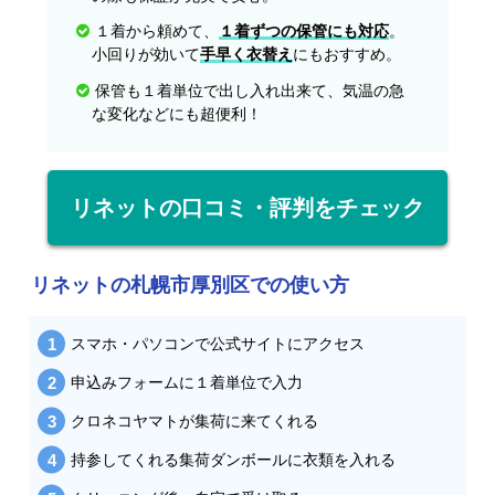
１着から頼めて、
１着ずつの保管にも対応
。
小回りが効いて
手早く衣替え
にもおすすめ。
保管も１着単位で出し入れ出来て、気温の急
な変化などにも超便利！
リネットの口コミ・評判をチェック
リネットの札幌市厚別区での使い方
スマホ・パソコンで公式サイトにアクセス
申込みフォームに１着単位で入力
クロネコヤマトが集荷に来てくれる
持参してくれる集荷ダンボールに衣類を入れる