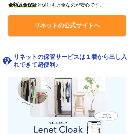
全額返金保証
と保証も万全なのが安心です。
リネットの公式サイトへ
リネットの保管サービスは１着から出し入
れできて超便利♪