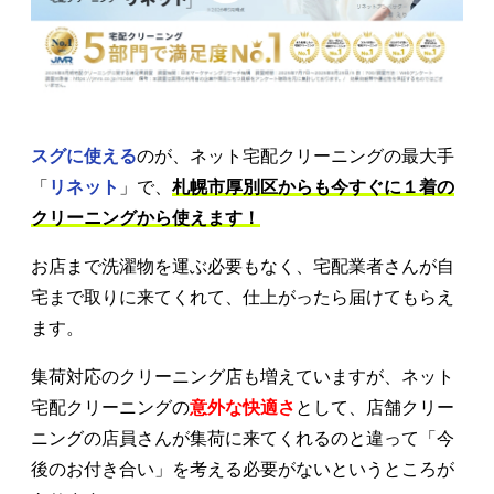
スグに使える
のが、ネット宅配クリーニングの最大手
「
リネット
」で、
札幌市厚別区からも今すぐに１着の
クリーニングから使えます！
お店まで洗濯物を運ぶ必要もなく、宅配業者さんが自
宅まで取りに来てくれて、仕上がったら届けてもらえ
ます。
集荷対応のクリーニング店も増えていますが、ネット
宅配クリーニングの
意外な快適さ
として、店舗クリー
ニングの店員さんが集荷に来てくれるのと違って「今
後のお付き合い」を考える必要がないというところが