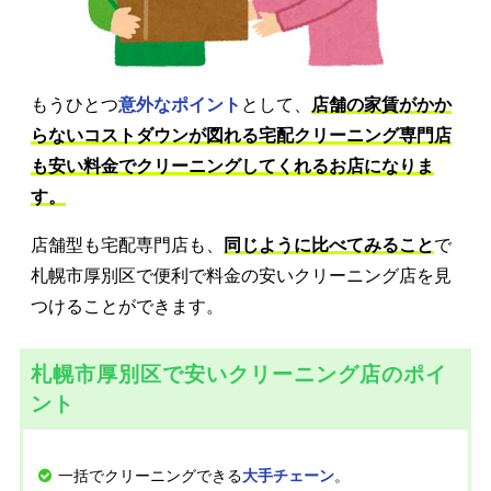
もうひとつ
意外なポイント
として、
店舗の家賃がかか
らないコストダウンが図れる宅配クリーニング専門店
も安い料金でクリーニングしてくれるお店になりま
す。
店舗型も宅配専門店も、
同じように比べてみること
で
札幌市厚別区で便利で料金の安いクリーニング店を見
つけることができます。
札幌市厚別区で安いクリーニング店のポイ
ント
一括でクリーニングできる
。
大手チェーン