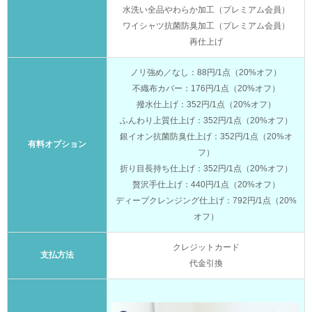
水洗い全品やわらか加工（プレミアム会員）
ワイシャツ抗菌防臭加工（プレミアム会員）
再仕上げ
ノリ強め／なし：88円/1点（20%オフ）
不織布カバー：176円/1点（20%オフ）
撥水仕上げ：352円/1点（20%オフ）
ふんわり上質仕上げ：352円/1点（20%オフ）
銀イオン抗菌防臭仕上げ：352円/1点（20%オ
有料オプション
フ）
折り目長持ち仕上げ：352円/1点（20%オフ）
贅沢手仕上げ：440円/1点（20%オフ）
ディープクレンジング仕上げ：792円/1点（20%
オフ）
クレジットカード
支払方法
代金引換