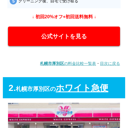
クリーニング後、自宅で受け取る
↓ 初回20%オフ+初回送料無料 ↓
公式サイトを見る
札幌市厚別区
の料金比較一覧表
・
目次に戻る
2.
ホワイト急便
札幌市厚別区の