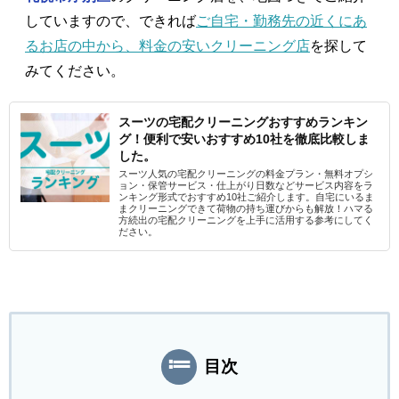
していますので、できれば
ご自宅・勤務先の近くにあ
るお店の中から、料金の安いクリーニング店
を探して
みてください。
スーツの宅配クリーニングおすすめランキン
グ！便利で安いおすすめ10社を徹底比較しま
した。
スーツ人気の宅配クリーニングの料金プラン・無料オプシ
ョン・保管サービス・仕上がり日数などサービス内容をラ
ンキング形式でおすすめ10社ご紹介します。自宅にいるま
まクリーニングできて荷物の持ち運びからも解放！ハマる
方続出の宅配クリーニングを上手に活用する参考にしてく
ださい。
目次