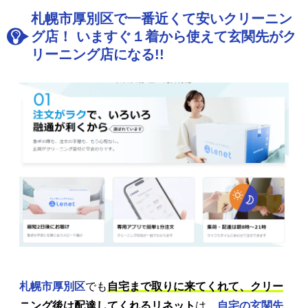
札幌市厚別区で一番近くて安いクリーニン
グ店！ いますぐ１着から使えて玄関先がク
リーニング店になる!!
札幌市厚別区
でも
自宅まで取りに来てくれて、クリー
ニング後は配達してくれるリネット
は、
自宅の玄関先