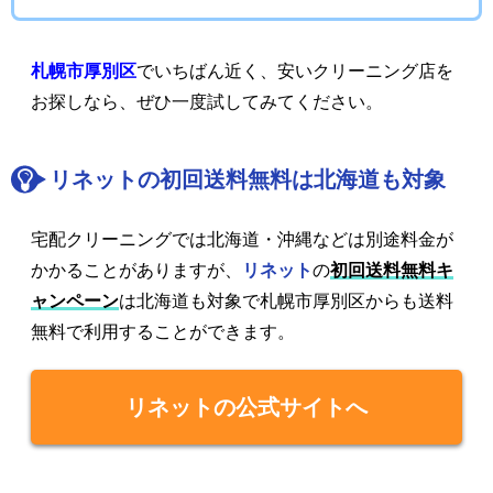
札幌市厚別区
でいちばん近く、安いクリーニング店を
お探しなら、ぜひ一度試してみてください。
リネットの初回送料無料は北海道も対象
宅配クリーニングでは北海道・沖縄などは別途料金が
かかることがありますが、
リネット
の
初回送料無料キ
ャンペーン
は北海道も対象で札幌市厚別区からも送料
無料で利用することができます。
リネットの公式サイトへ