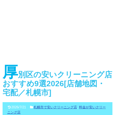
厚
別区の安いクリーニング店
おすすめ9選2026[店舗地図・
宅配／札幌市]
2026/7/21
札幌市で安いクリーニング店
,
料金が安いクリー
ニング店