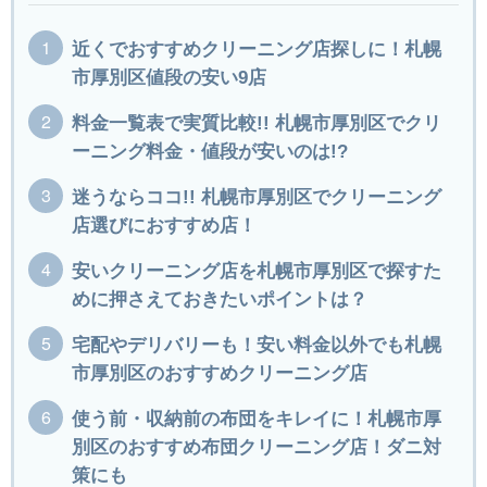
近くでおすすめクリーニング店探しに！札幌
市厚別区値段の安い9店
料金一覧表で実質比較!! 札幌市厚別区でクリ
ーニング料金・値段が安いのは!?
迷うならココ!! 札幌市厚別区でクリーニング
店選びにおすすめ店！
安いクリーニング店を札幌市厚別区で探すた
めに押さえておきたいポイントは？
宅配やデリバリーも！安い料金以外でも札幌
市厚別区のおすすめクリーニング店
使う前・収納前の布団をキレイに！札幌市厚
別区のおすすめ布団クリーニング店！ダニ対
策にも