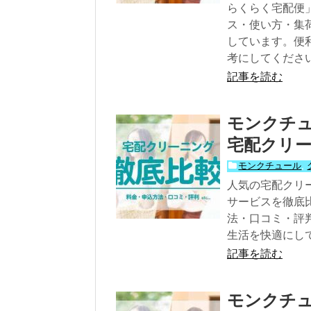
らくらく宅配便
ス・使い方・集
しています。便
考にしてくださ
記事を読む
モンクチ
宅配クリー
モンクチュール
,
人気の宅配クリ
サービスを徹底
法・口コミ・評
生活を快適にし
記事を読む
モンクチュ