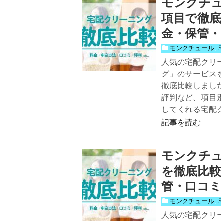
モンクチュ
項目で徹底
金・保管・
モンクチュール
,
人気の宅配クリ
グ」のサービスを
徹底比較しまし
評判など、項目
してくれる宅配
記事を読む
モンクチ
を徹底比較
管・口コミ
モンクチュール
,
人気の宅配クリ