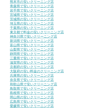
熊本市の安いクリーニング店
青森県で安いクリーニング店
岩手県で安いクリーニング店
宮城県で安いクリーニング店
茨城県の安いクリーニング店
埼玉県の安いクリーニング店
千葉県の安いクリーニング店
東京都で料金の安いクリーニング店
神奈川県で安いクリーニング店
新潟県で安いクリーニング店
富山県で安いクリーニング店
山梨県で安いクリーニング店
静岡県で安いクリーニング店
三重県で安いクリーニング店
滋賀県の安いクリーニング店
京都府の安いクリーニング店
大阪府の安い料金のクリーニング店
兵庫県の安いクリーニング店
奈良県で安いクリーニング店
和歌山県で安いクリーニング店
鳥取県で安いクリーニング店
島根県で安いクリーニング店
岡山県の安いクリーニング店
広島県で安いクリーニング店
愛媛県で安いクリーニング店