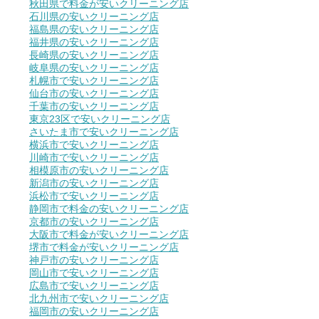
秋田県で料金が安いクリーニング店
石川県の安いクリーニング店
福島県の安いクリーニング店
福井県の安いクリーニング店
長崎県の安いクリーニング店
岐阜県の安いクリーニング店
札幌市で安いクリーニング店
仙台市の安いクリーニング店
千葉市の安いクリーニング店
東京23区で安いクリーニング店
さいたま市で安いクリーニング店
横浜市で安いクリーニング店
川崎市で安いクリーニング店
相模原市の安いクリーニング店
新潟市の安いクリーニング店
浜松市で安いクリーニング店
静岡市で料金の安いクリーニング店
京都市の安いクリーニング店
大阪市で料金が安いクリーニング店
堺市で料金が安いクリーニング店
神戸市の安いクリーニング店
岡山市で安いクリーニング店
広島市で安いクリーニング店
北九州市で安いクリーニング店
福岡市の安いクリーニング店