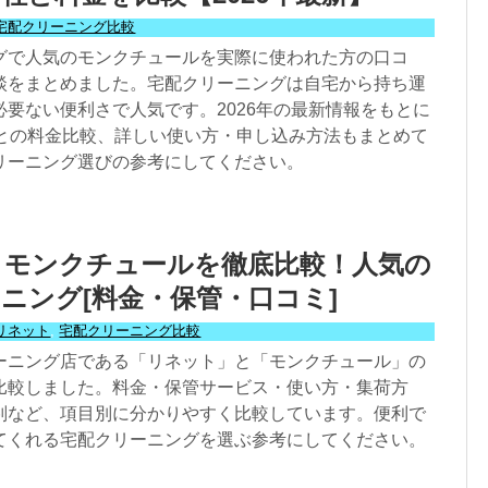
宅配クリーニング比較
グで人気のモンクチュールを実際に使われた方の口コ
談をまとめました。宅配クリーニングは自宅から持ち運
必要ない便利さで人気です。2026年の最新情報をもとに
社との料金比較、詳しい使い方・申し込み方法もまとめて
リーニング選びの参考にしてください。
とモンクチュールを徹底比較！人気の
ニング[料金・保管・口コミ]
リネット
,
宅配クリーニング比較
ーニング店である「リネット」と「モンクチュール」の
比較しました。料金・保管サービス・使い方・集荷方
判など、項目別に分かりやすく比較しています。便利で
てくれる宅配クリーニングを選ぶ参考にしてください。