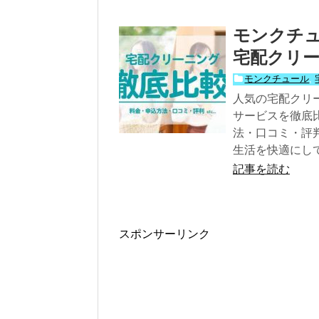
モンクチ
宅配クリー
モンクチュール
,
人気の宅配クリ
サービスを徹底
法・口コミ・評
生活を快適にし
記事を読む
スポンサーリンク