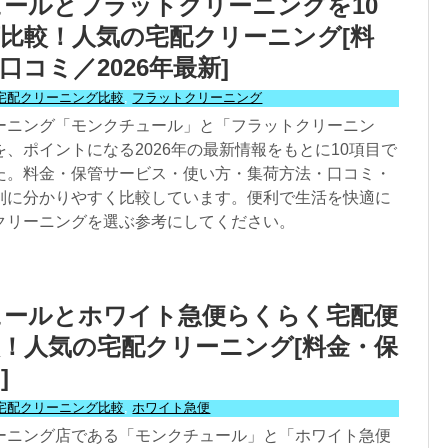
ールとフラットクリーニングを10
比較！人気の宅配クリーニング[料
口コミ／2026年最新]
宅配クリーニング比較
,
フラットクリーニング
ーニング「モンクチュール」と「フラットクリーニン
、ポイントになる2026年の最新情報をもとに10項目で
た。料金・保管サービス・使い方・集荷方法・口コミ・
別に分かりやすく比較しています。便利で生活を快適に
クリーニングを選ぶ参考にしてください。
ュールとホワイト急便らくらく宅配便
！人気の宅配クリーニング[料金・保
]
宅配クリーニング比較
,
ホワイト急便
ーニング店である「モンクチュール」と「ホワイト急便