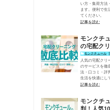
い方・集荷方法
ます。便利で生
てください。
記事を読む
モンクチ
の宅配クリ
モンクチュール
,
人気の宅配クリ
のサービスを徹
法・口コミ・評
生活を快適にし
記事を読む
モンクチ
判！人気1