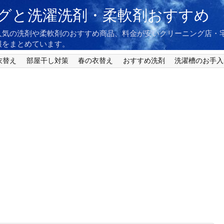
グと洗濯洗剤・柔軟剤おすすめ
人気の洗剤や柔軟剤のおすすめ商品、料金が安いクリーニング店・
報をまとめています。
衣替え
部屋干し対策
春の衣替え
おすすめ洗剤
洗濯槽のお手入