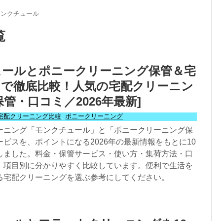
モンクチュール
覧
ュールとポニークリーニング保管＆宅
目で徹底比較！人気の宅配クリーニン
保管・口コミ／2026年最新]
宅配クリーニング比較
,
ポニークリーニング
ーニング「モンクチュール」と「ポニークリーニング保
ビスを、ポイントになる2026年の最新情報をもとに10
しました。料金・保管サービス・使い方・集荷方法・口
、項目別に分かりやすく比較しています。便利で生活を
る宅配クリーニングを選ぶ参考にしてください。