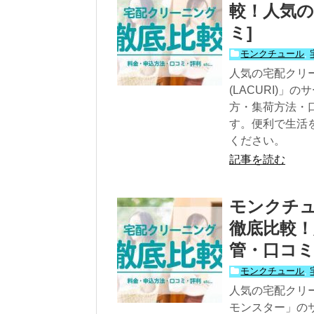
較！人気の
ミ]
モンクチュール
,
人気の宅配クリ
(LACURI)
方・集荷方法・
す。便利で生活
ください。
記事を読む
モンクチ
徹底比較！
管・口コミ
モンクチュール
,
人気の宅配クリ
モンスター」の