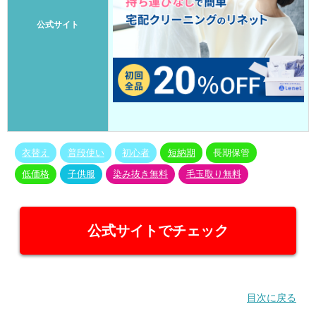
公式サイト
衣替え
普段使い
初心者
短納期
長期保管
低価格
子供服
染み抜き無料
毛玉取り無料
公式サイトでチェック
目次に戻る