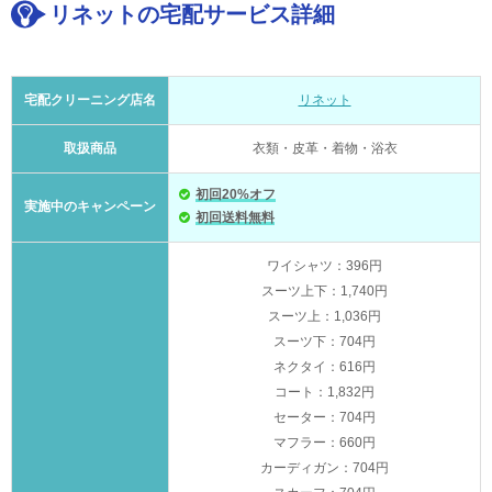
リネットの宅配サービス詳細
宅配クリーニング店名
リネット
取扱商品
衣類・皮革・着物・浴衣
初回20%オフ
実施中のキャンペーン
初回送料無料
ワイシャツ：396円
スーツ上下：1,740円
スーツ上：1,036円
スーツ下：704円
ネクタイ：616円
コート：1,832円
セーター：704円
マフラー：660円
カーディガン：704円