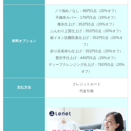
ノリ強め／なし：88円/1点（20%オフ）
不織布カバー：176円/1点（20%オフ）
撥水仕上げ：352円/1点（20%オフ）
ふんわり上質仕上げ：352円/1点（20%オフ）
銀イオン抗菌防臭仕上げ：352円/1点（20%オ
有料オプション
フ）
折り目長持ち仕上げ：352円/1点（20%オフ）
贅沢手仕上げ：440円/1点（20%オフ）
ディープクレンジング仕上げ：792円/1点（20%
オフ）
クレジットカード
支払方法
代金引換