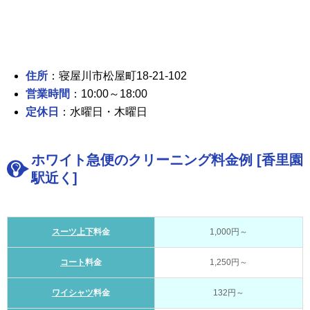
住所
：寝屋川市松屋町18-21-102
営業時間
：10:00～18:00
定休日
：水曜日・木曜日
ホワイト急便のクリーニング料金例 [香里園
駅近く]
スーツ上下
料金
1,000円～
コート
料金
1,250円～
ワイシャツ
料金
132円～