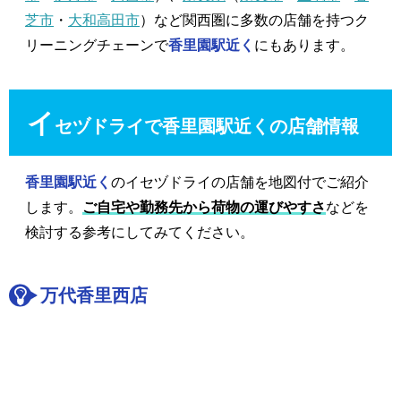
芝市
・
大和高田市
）など関西圏に多数の店舗を持つク
リーニングチェーンで
香里園駅近く
にもあります。
イ
セヅドライで香里園駅近くの店舗情報
香里園駅近く
のイセヅドライの店舗を地図付でご紹介
します。
ご自宅や勤務先から荷物の運びやすさ
などを
検討する参考にしてみてください。
万代香里西店