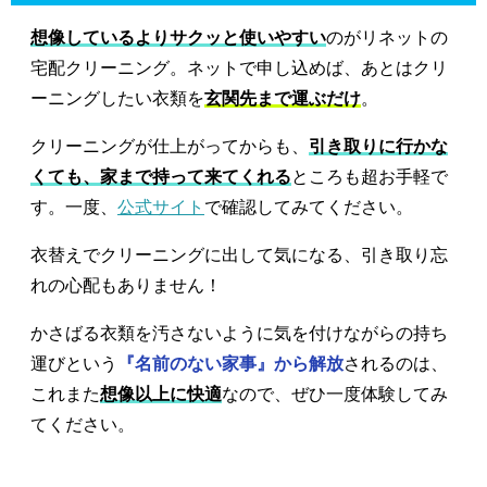
想像しているよりサクッと使いやすい
のがリネットの
宅配クリーニング。ネットで申し込めば、あとはクリ
ーニングしたい衣類を
玄関先まで運ぶだけ
。
クリーニングが仕上がってからも、
引き取りに行かな
くても、家まで持って来てくれる
ところも超お手軽で
す。一度、
公式サイト
で確認してみてください。
衣替えでクリーニングに出して気になる、引き取り忘
れの心配もありません！
かさばる衣類を汚さないように気を付けながらの持ち
運びという
『名前のない家事』から解放
されるのは、
これまた
想像以上に快適
なので、ぜひ一度体験してみ
てください。