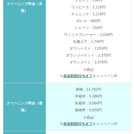
スカーフ：704円
クリーニング料金（衣
ワンピース：1,116円
類）
チュニック：1,116円
ボレロ：860円
ジャージ：704円
ウィンドブレーカー：1,036円
礼服上下：1,740円
ダウンベスト：2,024円
ダウンジャケット：2,376円
ダウンコート：2,376円
※税込
※
全品初回20％オフ
キャンペーン中
着物：11,792円
半襦袢：5,386円
クリーニング料金（着
長襦袢：5,060円
物）
着物帯：5,958円
※税込
※
全品初回20％オフ
キャンペーン中