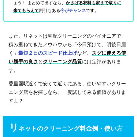
ょう！ まとめて出すなら、
かさばる衣料も家まで取りに
来てもらえて
割引もある
今がチャンス
です。
また、リネットは宅配クリーニングのパイオニアで、
積み重ねてきたノウハウから「今日預けて、明後日届
く」
最短２日のスピード仕上げ
など、
スグに使える使
い勝手の良さ
と
クリーニング品質
には定評がありま
す。
香里園駅近くで安くて近くにある、使いやすいクリー
ニング店をお探しなら、一度試してみる価値がありま
すよ？
リ
ネットのクリーニング料金例・使い方