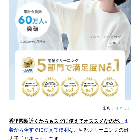
出典：
リネット
香里園駅近くからもスグに使えてオススメなのが、
１
着から今すぐに使えて便利
な、宅配クリーニングの最
大手「
リネット
」です。