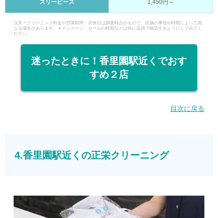
スリーピース
1,450円～
注意＊クリーニング料金や営業時間・店休日は調査時点のもので、店舗の事情や時期によって異
なる場合があります。キャンペーン・セールの時期などは特に店頭で確認するようにしてみてく
ださい。
迷ったときに！香里園駅近くでおす
すめ２店
目次に戻る
4.香里園駅近くの正栄クリーニング