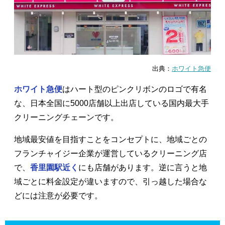
出典：
ホワイト急便
ホワイト急便
はハート型のピンクリボンのロゴで有名
な、日本全国に5000店舗以上出店している国内最大手
クリーニングチェーンです。
地域最安値を目指すことをコンセプトに、地域ごとの
フランチャイジー企業が運営しているクリーニング店
で、
香里園駅近く
にも店舗があります。逆に言うと地
域ごとに料金設定が違いますので、引っ越した場合な
どには注意が必要です。