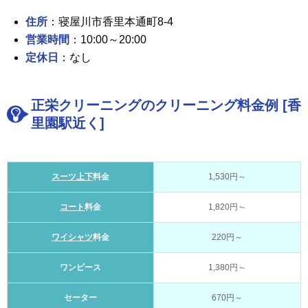
住所
：寝屋川市香里本通町8-4
営業時間
：10:00～20:00
定休日
：なし
正栄クリーニングのクリーニング料金例 [香
里園駅近く]
スーツ上下
料金
1,530円～
コート
料金
1,820円～
ワイシャツ
料金
220円～
ワンピース
1,380円～
セーター
670円～