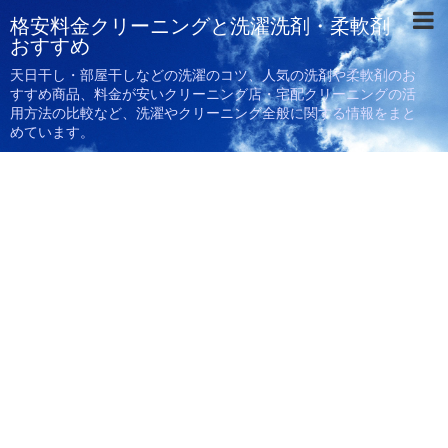
格安料金クリーニングと洗濯洗剤・柔軟剤
おすすめ
天日干し・部屋干しなどの洗濯のコツ、人気の洗剤や柔軟剤のお
すすめ商品、料金が安いクリーニング店・宅配クリーニングの活
用方法の比較など、洗濯やクリーニング全般に関する情報をまと
めています。