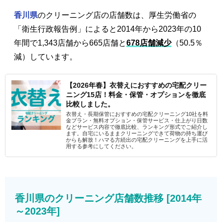
香川県
のクリーニング店の店舗数は、厚生労働省の
「衛生行政報告例」によると2014年から2023年の10
年間で1,343店舗から665店舗と
678店舗減少
（50.5％
減）しています。
【2026年春】衣替えにおすすめの宅配クリー
ニング15店！料金・保管・オプションを徹底
比較しました。
衣替え・長期保管におすすめの宅配クリーニング10社を料
金プラン・無料オプション・保管サービス・仕上がり日数
などサービス内容で徹底比較、ランキング形式でご紹介し
ます。自宅にいるままクリーニングできて荷物の持ち運び
からも解放！ハマる方続出の宅配クリーニングを上手に活
用する参考にしてください。
香川県のクリーニング店舗数推移 [2014年
～2023年]