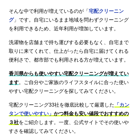
そんな中で利用が増えているのが「
宅配クリーニン
グ
」です。自宅にいるまま地域を問わずクリーニング
を利用できるため、近年利用が増加しています。
洗濯物を店舗まで持ち運びする必要もなく、自宅まで
取りに来てくれて、仕上がったら自宅に届けてくれる
便利さで、都市部でも利用される方が増えています。
香川県からも使いやすい宅配クリーニングが増えてい
ます
。ご自分やご家族のライフスタイルに合った使い
やすい宅配クリーニングを探してみてください。
宅配クリーニング33社を徹底比較して厳選した
「カン
タンで使いやすい」
かつ料金も安い値段でおすすめの
３社
をご紹介します。一度、公式サイトでその使いや
すさを確認してみてください。