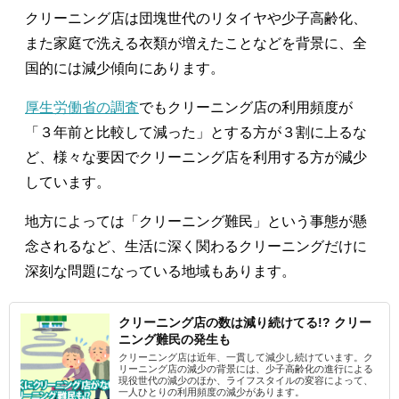
クリーニング店は団塊世代のリタイヤや少子高齢化、
また家庭で洗える衣類が増えたことなどを背景に、全
国的には減少傾向にあります。
厚生労働省の調査
でもクリーニング店の利用頻度が
「３年前と比較して減った」とする方が３割に上るな
ど、様々な要因でクリーニング店を利用する方が減少
しています。
地方によっては「クリーニング難民」という事態が懸
念されるなど、生活に深く関わるクリーニングだけに
深刻な問題になっている地域もあります。
クリーニング店の数は減り続けてる!? クリー
ニング難民の発生も
クリーニング店は近年、一貫して減少し続けています。ク
リーニング店の減少の背景には、少子高齢化の進行による
現役世代の減少のほか、ライフスタイルの変容によって、
一人ひとりの利用頻度の減少があります。