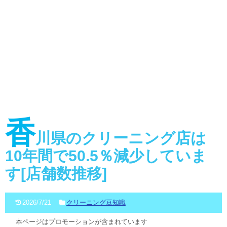
香
川県のクリーニング店は
10年間で50.5％減少していま
す[店舗数推移]
2026/7/21
クリーニング豆知識
本ページはプロモーションが含まれています