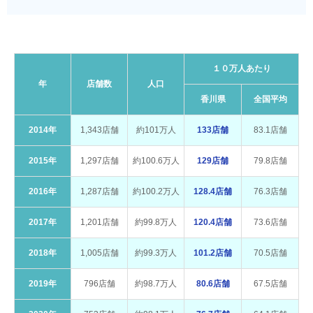
１０万人あたり
年
店舗数
人口
香川県
全国平均
2014年
1,343店舗
約101万人
133店舗
83.1店舗
2015年
1,297店舗
約100.6万人
129店舗
79.8店舗
2016年
1,287店舗
約100.2万人
128.4店舗
76.3店舗
2017年
1,201店舗
約99.8万人
120.4店舗
73.6店舗
2018年
1,005店舗
約99.3万人
101.2店舗
70.5店舗
2019年
796店舗
約98.7万人
80.6店舗
67.5店舗