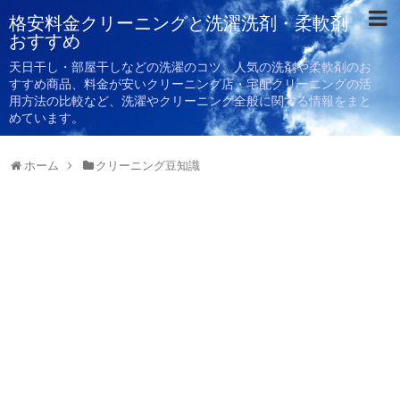
格安料金クリーニングと洗濯洗剤・柔軟剤
おすすめ
天日干し・部屋干しなどの洗濯のコツ、人気の洗剤や柔軟剤のお
すすめ商品、料金が安いクリーニング店・宅配クリーニングの活
用方法の比較など、洗濯やクリーニング全般に関する情報をまと
めています。
ホーム
クリーニング豆知識