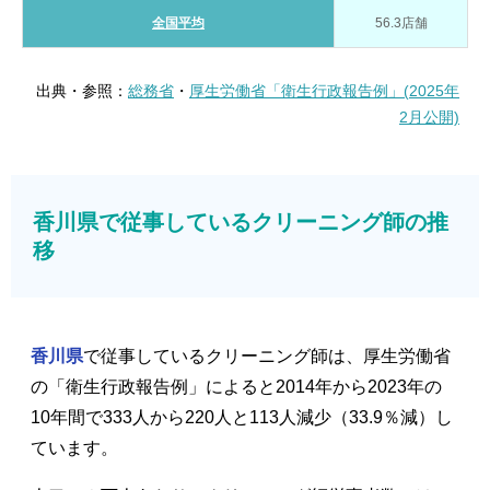
全国平均
56.3店舗
出典・参照：
総務省
・
厚生労働省「衛生行政報告例」(2025年
2月公開)
香川県で従事しているクリーニング師の推
移
香川県
で従事しているクリーニング師は、厚生労働省
の「衛生行政報告例」によると2014年から2023年の
10年間で333人から220人と113人減少（33.9％減）し
ています。