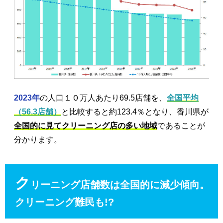
2023年
の人口１０万人あたり69.5店舗を、
全国平均
（56.3店舗）
と比較すると約123.4％となり、香川県が
全国的に見てクリーニング店の多い地域
であることが
分かります。
ク
リーニング店舗数は全国的に減少傾向。
クリーニング難民も!?