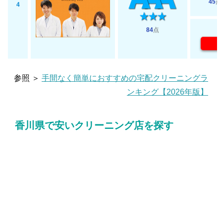
45
点
4
84
点
参照 ＞
手間なく簡単におすすめの宅配クリーニングラ
ンキング【2026年版】
香川県で安いクリーニング店を探す