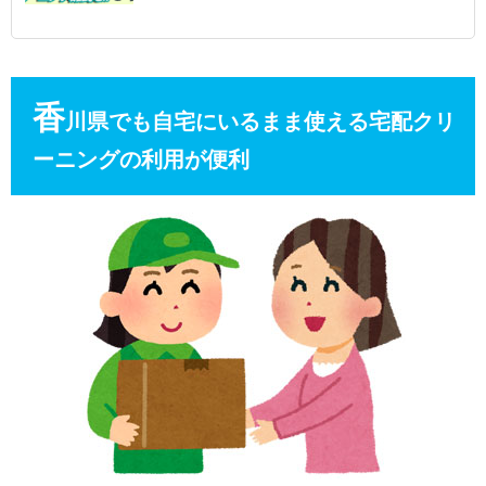
香
川県でも自宅にいるまま使える宅配クリ
ーニングの利用が便利