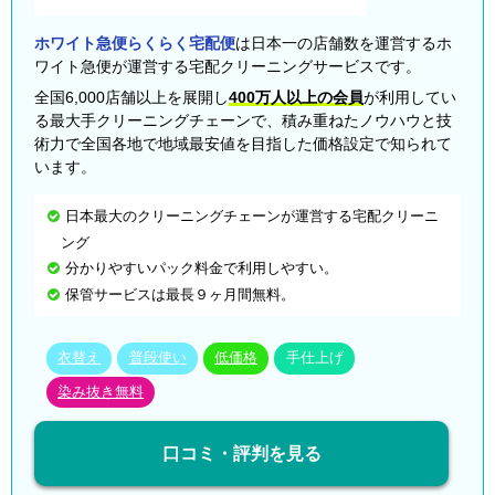
ホワイト急便らくらく宅配便
は日本一の店舗数を運営するホ
ワイト急便が運営する宅配クリーニングサービスです。
全国6,000店舗以上を展開し
400万人以上の会員
が利用してい
る最大手クリーニングチェーンで、積み重ねたノウハウと技
術力で全国各地で地域最安値を目指した価格設定で知られて
います。
日本最大のクリーニングチェーンが運営する宅配クリーニ
ング
分かりやすいパック料金で利用しやすい。
保管サービスは最長９ヶ月間無料。
衣替え
普段使い
低価格
手仕上げ
染み抜き無料
口コミ・評判を見る