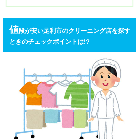
値
段が安い足利市のクリーニング店を探す
ときのチェックポイントは!?