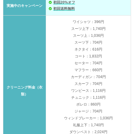
初回20%オフ
実施中のキャンペーン
初回送料無料
ワイシャツ：396円
スーツ上下：1,740円
スーツ上：1,036円
スーツ下：704円
ネクタイ：616円
コート：1,832円
セーター：704円
マフラー：660円
カーディガン：704円
スカーフ：704円
クリーニング料金（衣
ワンピース：1,116円
類）
チュニック：1,116円
ボレロ：860円
ジャージ：704円
ウィンドブレーカー：1,036円
礼服上下：1,740円
ダウンベスト：2,024円