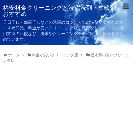
格安料金クリーニングと洗濯洗剤・柔軟剤
おすすめ
天日干し・部屋干しなどの洗濯のコツ、人気の洗剤や柔軟剤のお
すすめ商品、料金が安いクリーニング店・宅配クリーニングの活
用方法の比較など、洗濯やクリーニング全般に関する情報をまと
めています。
ホーム
料金が安いクリーニング店
栃木県の安いクリーニ
ング店