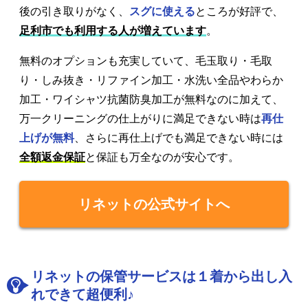
後の引き取りがなく、
スグに使える
ところが好評で、
足利市でも利用する人が増えています
。
無料のオプションも充実していて、毛玉取り・毛取
り・しみ抜き・リファイン加工・水洗い全品やわらか
加工・ワイシャツ抗菌防臭加工が無料なのに加えて、
万一クリーニングの仕上がりに満足できない時は
再仕
上げが無料
、さらに再仕上げでも満足できない時には
全額返金保証
と保証も万全なのが安心です。
リネットの公式サイトへ
リネットの保管サービスは１着から出し入
れできて超便利♪