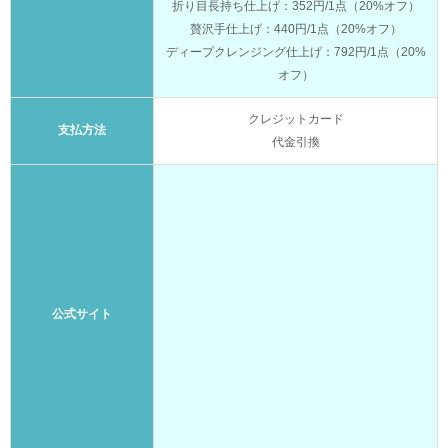
折り目長持ち仕上げ：352円/1点（20%オフ）
贅沢手仕上げ：440円/1点（20%オフ）
ディープクレンジング仕上げ：792円/1点（20%
オフ）
クレジットカード
支払方法
代金引換
公式サイト