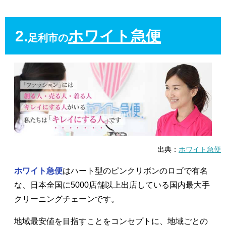
2.
ホワイト急便
足利市の
出典：
ホワイト急便
ホワイト急便
はハート型のピンクリボンのロゴで有名
な、日本全国に5000店舗以上出店している国内最大手
クリーニングチェーンです。
地域最安値を目指すことをコンセプトに、地域ごとの