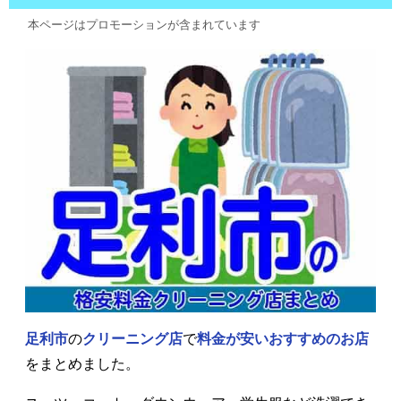
本ページはプロモーションが含まれています
足利市
の
クリーニング店
で
料金が安いおすすめのお店
をまとめました。