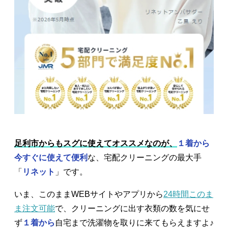
足利市からもスグに使えてオススメなのが、
１着から
今すぐに使えて便利
な、宅配クリーニングの最大手
「
リネット
」です。
いま、このままWEBサイトやアプリから
24時間このま
ま注文可能
で、クリーニングに出す衣類の数を気にせ
ず
１着から
自宅まで洗濯物を取りに来てもらえますよ♪