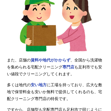
また、店舗の
賃料や地代がかからず
、全国から洗濯物
を集められる宅配クリーニング
専門店
も足利市でも安
い値段でクリーニングしてくれます。
多くは地代の
安い地方
に工場を持っており、広大な敷
地で保管料金も安いか無料で提供してくれるのも、宅
配クリーニング専門店の特長です。
ですから、店舗型も宅配専門店も足利市で同じように