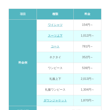
項目
種類
料金
ワイシャツ
154円～
スーツ上下
1,012円～
コート
781円～
ネクタイ
352円～
料金例
ワンピース
539円～
礼服上下
2,013円～
礼服ワンピース
1,304円～
ダウンジャケット
1,870円～