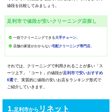
値段を比較してみましょう。
足利市で値段が安いクリーニング店探し
一括でクリーニングできる
。
大手チェーン
店舗の家賃がかからない
。
宅配クリーニング専門店
それでは、クリーニングで利用されることが多い「ス
ーツ上下」「コート」の値段が
足利市で安いおすすめ
6選
で、実質的に値段の安いお店をランキング形式で
ご紹介していきます。
1.
リネット
足利市から