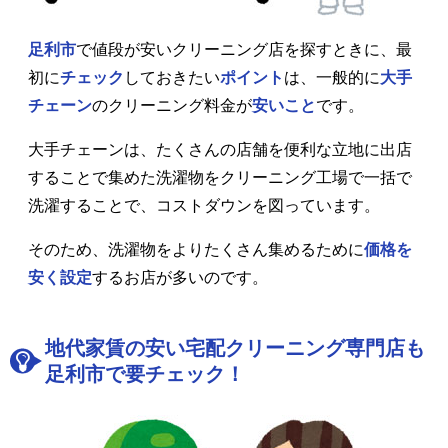
足利市
で値段が安いクリーニング店を探すときに、最
初に
チェック
しておきたい
ポイント
は、一般的に
大手
チェーン
のクリーニング料金が
安いこと
です。
大手チェーンは、たくさんの店舗を便利な立地に出店
することで集めた洗濯物をクリーニング工場で一括で
洗濯することで、コストダウンを図っています。
そのため、洗濯物をよりたくさん集めるために
価格を
安く設定
するお店が多いのです。
地代家賃の安い宅配クリーニング専門店も
足利市で要チェック！