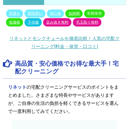
衣替え
普段使い
初心者
短納期
長期保管
低価格
子供服
染み抜き無料
毛玉取り無料
リネットとモンクチュールを徹底比較！人気の宅配ク
リーニング[料金・保管・口コミ]
高品質・安心価格でお得な最大手！宅
配クリーニング
リネット
の宅配クリーニングサービスのポイントをま
とめました。さまざまな特長やサービスがあります
が、ご自身の生活の負担を軽くできるサービスを選ん
で一度利用してみてください。