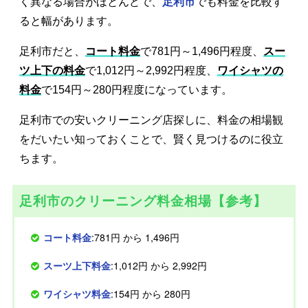
く異なる場合がほとんどで、
足利市
でも料金を比較す
ると幅があります。
足利市だと、
コート料金
で781円～1,496円程度、
スー
ツ上下の料金
で1,012円～2,992円程度、
ワイシャツの
料金
で154円～280円程度になっています。
足利市での安いクリーニング店探しに、料金の相場観
をだいたい知っておくことで、賢く見つけるのに役立
ちます。
足利市のクリーニング料金相場【参考】
コート料金
:781円 から 1,496円
スーツ上下料金
:1,012円 から 2,992円
ワイシャツ料金
:154円 から 280円