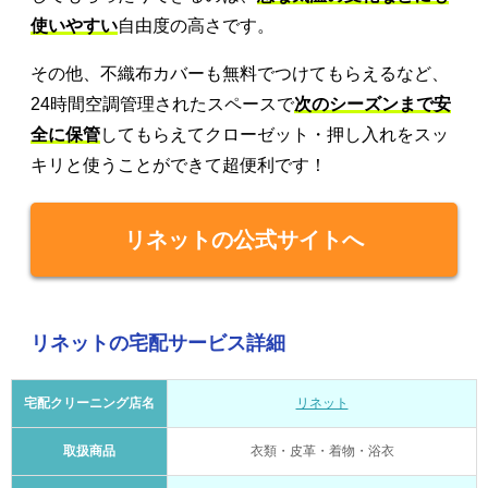
使いやすい
自由度の高さです。
その他、不織布カバーも無料でつけてもらえるなど、
24時間空調管理されたスペースで
次のシーズンまで安
全に保管
してもらえてクローゼット・押し入れをスッ
キリと使うことができて超便利です！
リネットの公式サイトへ
リネットの宅配サービス詳細
宅配クリーニング店名
リネット
取扱商品
衣類・皮革・着物・浴衣