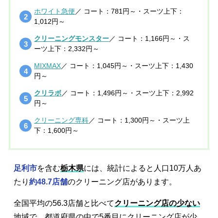
ホワイト急便
／ コート：781円～・スーツ上下：
1,012円～
クリーニングモンスター
／ コート：1,166円～・ス
ーツ上下：2,332円～
MIXMAX
／ コート：1,045円～・スーツ上下：1,430
円～
クリラボ
／ コート：1,496円～・スーツ上下：2,992
円～
クリーニング専科
／ コート：1,300円～・スーツ上
下：1,600円～
足利市
を含む
栃木県
には、統計によると人口10万人あ
たり
約48.7店舗
のクリーニング店があります。
全国平均の56.3店舗と比べて
クリーニング店の少ない
地域で、都道府県の中で5番目にクリーニング店が少