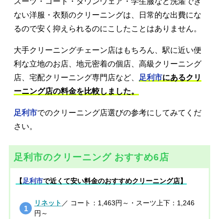
スーツ・コート・ダウンウェア・学生服など洗濯でき
ない洋服・衣類のクリーニングは、日常的な出費にな
るので安く抑えられるのにこしたことはありません。
大手クリーニングチェーン店はもちろん、駅に近い便
利な立地のお店、地元密着の個店、高級クリーニング
店、宅配クリーニング専門店など、
足利市
にあるクリ
ーニング店の料金を比較しました。
足利市
でのクリーニング店選びの参考にしてみてくだ
さい。
足利市のクリーニング おすすめ6店
【
足利市
で近くて安い料金のおすすめクリーニング店】
リネット
／ コート：1,463円～・スーツ上下：1,246
円～