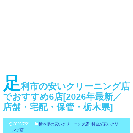
足
利市の安いクリーニング店
でおすすめ6店[2026年最新／
店舗・宅配・保管・栃木県]
2026/7/21
栃木県の安いクリーニング店
,
料金が安いクリー
ニング店