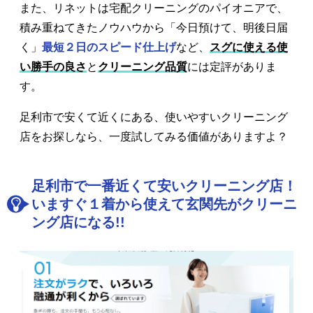
また、リネットは宅配クリーニングのパイオニアで、
積み重ねてきたノウハウから「今日預けて、明後日届
く」
最短２日のスピード仕上げ
など、
スグに使える使
い勝手の良さ
と
クリーニング品質
には定評がありま
す。
足利市で安くて近くにある、使いやすいクリーニング
店をお探しなら、一度試してみる価値がありますよ？
足利市で一番近くて安いクリーニング店！
いますぐ１着から使えて玄関先がクリーニ
ング店になる!!